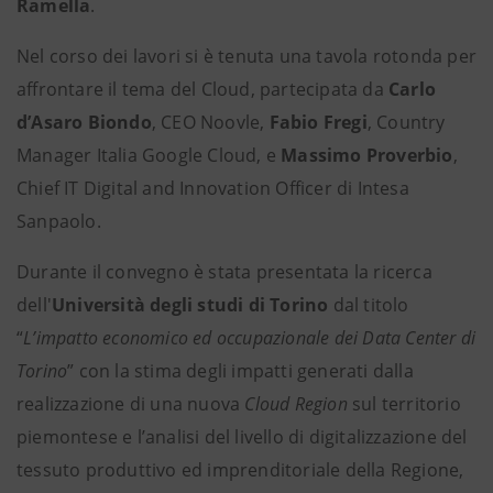
Ramella
.
Nel corso dei lavori si è tenuta una tavola rotonda per
affrontare il tema del Cloud, partecipata da
Carlo
d’Asaro Biondo
, CEO Noovle,
Fabio Fregi
, Country
Manager Italia Google Cloud, e
Massimo Proverbio
,
Chief IT Digital and Innovation Officer di Intesa
Sanpaolo.
Durante il convegno è stata presentata la ricerca
dell'
Università degli studi di Torino
dal titolo
“
L’impatto economico ed occupazionale dei Data Center di
Torino
” con la stima degli impatti generati dalla
realizzazione di una nuova
Cloud Region
sul territorio
piemontese e l’analisi del livello di digitalizzazione del
tessuto produttivo ed imprenditoriale della Regione,