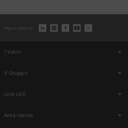
Seguici anche su
I Valori
Il Gruppo
Link Utili
Area Utente