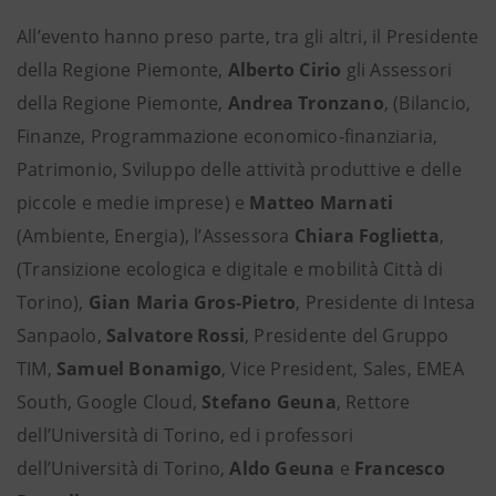
All’evento hanno preso parte, tra gli altri, il Presidente
della Regione Piemonte,
Alberto Cirio
gli Assessori
della Regione Piemonte,
Andrea Tronzano
, (Bilancio,
Finanze, Programmazione economico-finanziaria,
Patrimonio, Sviluppo delle attività produttive e delle
piccole e medie imprese) e
Matteo Marnati
(Ambiente, Energia), l’Assessora
Chiara Foglietta
,
(Transizione ecologica e digitale e mobilità Città di
Torino),
Gian Maria Gros-Pietro
, Presidente di Intesa
Sanpaolo,
Salvatore Rossi
, Presidente del Gruppo
TIM,
Samuel Bonamigo
, Vice President, Sales, EMEA
South, Google Cloud,
Stefano Geuna
, Rettore
dell’Università di Torino, ed i professori
dell’Università di Torino,
Aldo Geuna
e
Francesco