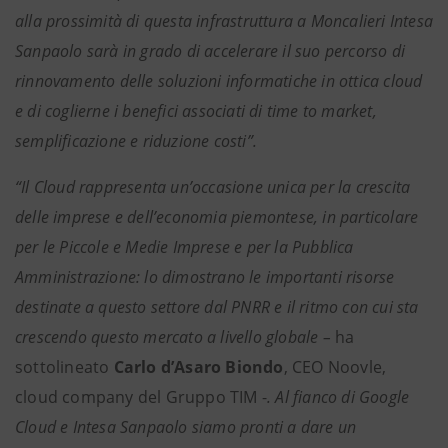
alla prossimità di questa infrastruttura a Moncalieri Intesa
Sanpaolo sarà in grado di accelerare il suo percorso di
rinnovamento delle soluzioni informatiche in ottica cloud
e di coglierne i benefici associati di time to market,
semplificazione e riduzione costi”.
“Il Cloud rappresenta un’occasione unica per la crescita
delle imprese e dell’economia piemontese, in particolare
per le Piccole e Medie Imprese e per la Pubblica
Amministrazione: lo dimostrano le importanti risorse
destinate a questo settore dal PNRR e il ritmo con cui sta
crescendo questo mercato a livello globale –
ha
sottolineato
Carlo d’Asaro Biondo
, CEO Noovle,
cloud company del Gruppo TIM -
. Al fianco di Google
Cloud e Intesa Sanpaolo siamo pronti a dare un