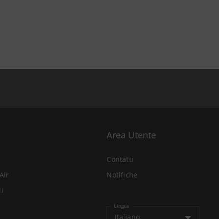
Area Utente
Contatti
Air
Notifiche
li
Lingua
Italiano