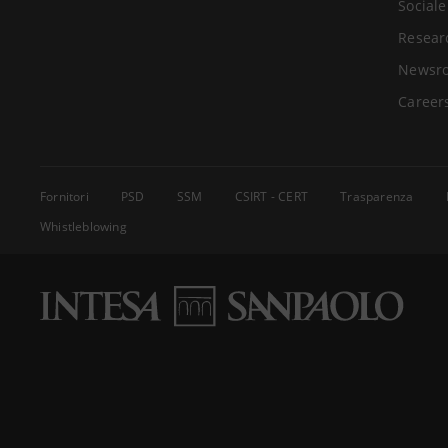
Sociale
Resear
Newsr
Career
Fornitori
PSD
SSM
CSIRT - CERT
Trasparenza
Whistleblowing