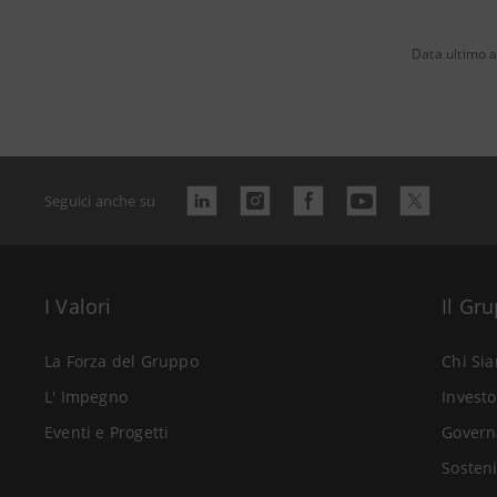
Data ultimo 
Seguici anche su
I Valori
Il Gr
La Forza del Gruppo
Chi Si
L' Impegno
Investo
Eventi e Progetti
Govern
Sosteni