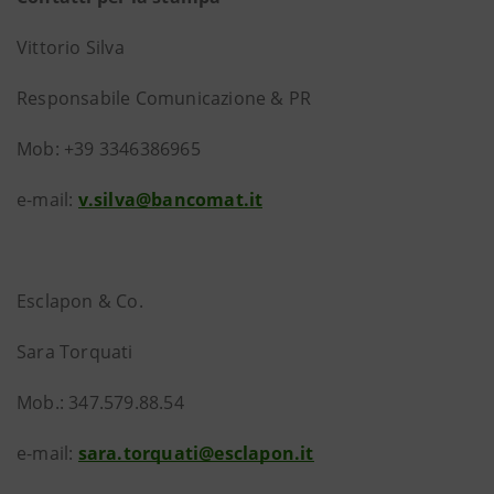
Vittorio Silva
Responsabile Comunicazione & PR
Mob: +39 3346386965
e-mail:
v.silva@bancomat.it
Esclapon & Co.
Sara Torquati
Mob.: 347.579.88.54
e-mail:
sara.torquati@esclapon.it