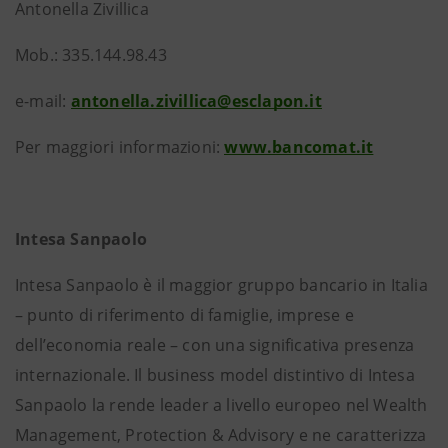
Antonella Zivillica
Mob.: 335.144.98.43
e-mail:
antonella.zivillica@esclapon.it
Per maggiori informazioni:
www.bancomat.it
Intesa Sanpaolo
Intesa Sanpaolo è il maggior gruppo bancario in Italia
– punto di riferimento di famiglie, imprese e
dell’economia reale – con una significativa presenza
internazionale. Il business model distintivo di Intesa
Sanpaolo la rende leader a livello europeo nel Wealth
Management, Protection & Advisory e ne caratterizza