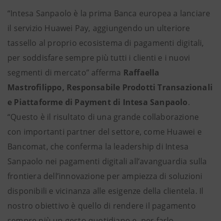
“Intesa Sanpaolo è la prima Banca europea a lanciare
il servizio Huawei Pay, aggiungendo un ulteriore
tassello al proprio ecosistema di pagamenti digitali,
per soddisfare sempre più tutti i clienti e i nuovi
segmenti di mercato” afferma
Raffaella
Mastrofilippo, Responsabile Prodotti Transazionali
e Piattaforme di Payment di Intesa Sanpaolo
.
“Questo è il risultato di una grande collaborazione
con importanti partner del settore, come Huawei e
Bancomat, che conferma la leadership di Intesa
Sanpaolo nei pagamenti digitali all’avanguardia sulla
frontiera dell’innovazione per ampiezza di soluzioni
disponibili e vicinanza alle esigenze della clientela. Il
nostro obiettivo è quello di rendere il pagamento
sempre più un gesto quotidiano e, per farlo,