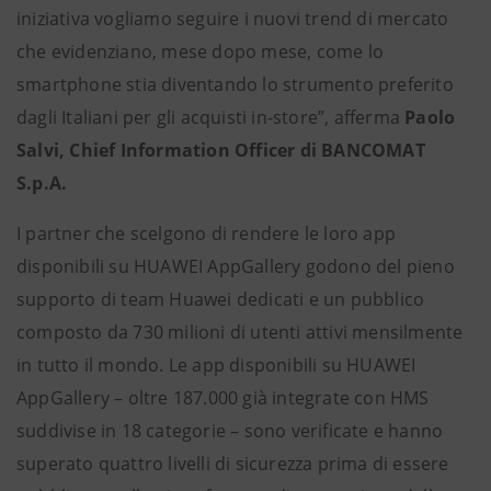
iniziativa vogliamo seguire i nuovi trend di mercato
che evidenziano, mese dopo mese, come lo
smartphone stia diventando lo strumento preferito
dagli Italiani per gli acquisti in-store”, afferma
Paolo
Salvi, Chief Information Officer di BANCOMAT
S.p.A.
I partner che scelgono di rendere le loro app
disponibili su HUAWEI AppGallery godono del pieno
supporto di team Huawei dedicati e un pubblico
composto da 730 milioni di utenti attivi mensilmente
in tutto il mondo. Le app disponibili su HUAWEI
AppGallery – oltre 187.000 già integrate con HMS
suddivise in 18 categorie – sono verificate e hanno
superato quattro livelli di sicurezza prima di essere