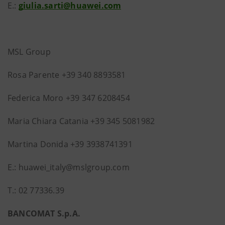
E.:
giulia.sarti@huawei.com
MSL Group
Rosa Parente +39 340 8893581
Federica Moro +39 347 6208454
Maria Chiara Catania +39 345 5081982
Martina Donida +39 3938741391
E.: huawei_italy@mslgroup.com
T.: 02 77336.39
BANCOMAT S.p.A.