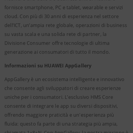
fornisce smartphone, PC e tablet, wearable e servizi
cloud. Con più di 30 anni di esperienza nel settore
dell’ICT, un’ampia rete globale, operazioni di business
su vasta scala e una solida rete di partner, la
Divisione Consumer offre tecnologie di ultima
generazione ai consumatori di tutto il mondo.
Informazioni su HUAWEI AppGallery
AppGallery è un ecosistema intelligente e innovativo
che consente agli sviluppatori di creare esperienze
uniche per i consumatori. L’esclusivo HMS Core
consente di integrare le app su diversi dispositivi,
offrendo maggiore praticità e un'esperienza più
fluida: questo fa parte di una strategia più ampia,
chiamata 1+8+N. Con AppGallery, la nostra missione è