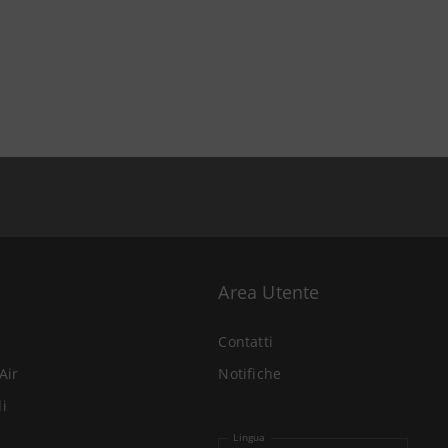
Area Utente
Contatti
Air
Notifiche
li
Lingua