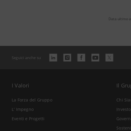
Data ultimo 
Seguici anche su
I Valori
Il Gr
La Forza del Gruppo
Chi Si
L' Impegno
Investo
Eventi e Progetti
Govern
Sosteni