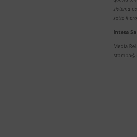
sistema po
sotto il p
Intesa S
Media Rel
stampa@i