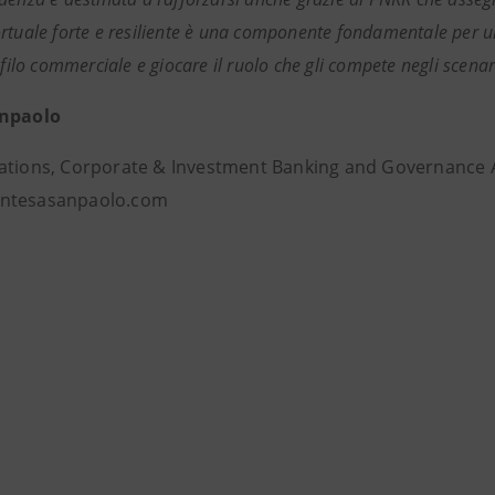
rtuale forte e resiliente è una componente fondamentale per un
rofilo commerciale e giocare il ruolo che gli compete negli scen
anpaolo
ations, Corporate & Investment Banking and Governance 
ntesasanpaolo.com