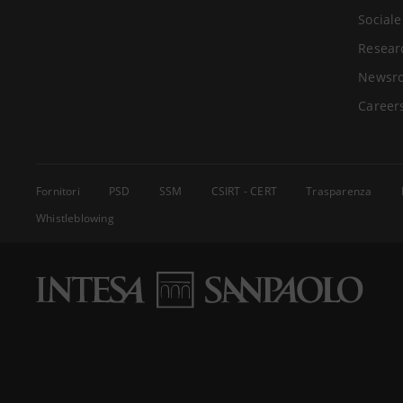
Sociale
Resear
Newsr
Career
Fornitori
PSD
SSM
CSIRT - CERT
Trasparenza
Whistleblowing