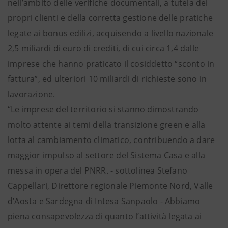
nell’ambito delle verifiche documentali, a tutela dei
propri clienti e della corretta gestione delle pratiche
legate ai bonus edilizi, acquisendo a livello nazionale
2,5 miliardi di euro di crediti, di cui circa 1,4 dalle
imprese che hanno praticato il cosiddetto “sconto in
fattura”, ed ulteriori 10 miliardi di richieste sono in
lavorazione.
“Le imprese del territorio si stanno dimostrando
molto attente ai temi della transizione green e alla
lotta al cambiamento climatico, contribuendo a dare
maggior impulso al settore del Sistema Casa e alla
messa in opera del PNRR. - sottolinea Stefano
Cappellari, Direttore regionale Piemonte Nord, Valle
d’Aosta e Sardegna di Intesa Sanpaolo - Abbiamo
piena consapevolezza di quanto l’attività legata ai