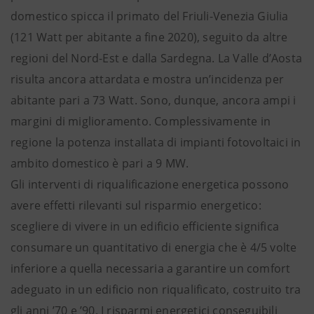
domestico spicca il primato del Friuli-Venezia Giulia
(121 Watt per abitante a fine 2020), seguito da altre
regioni del Nord-Est e dalla Sardegna. La Valle d’Aosta
risulta ancora attardata e mostra un’incidenza per
abitante pari a 73 Watt. Sono, dunque, ancora ampi i
margini di miglioramento. Complessivamente in
regione la potenza installata di impianti fotovoltaici in
ambito domestico è pari a 9 MW.
Gli interventi di riqualificazione energetica possono
avere effetti rilevanti sul risparmio energetico:
scegliere di vivere in un edificio efficiente significa
consumare un quantitativo di energia che è 4/5 volte
inferiore a quella necessaria a garantire un comfort
adeguato in un edificio non riqualificato, costruito tra
gli anni ’70 e ’90. I risparmi energetici conseguibili