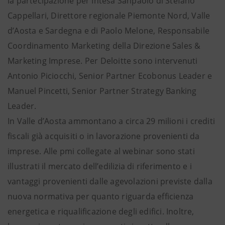
la partecipazione per Intesa Sanpaolo di Stefano
Cappellari, Direttore regionale Piemonte Nord, Valle
d’Aosta e Sardegna e di Paolo Melone, Responsabile
Coordinamento Marketing della Direzione Sales &
Marketing Imprese. Per Deloitte sono intervenuti
Antonio Piciocchi, Senior Partner Ecobonus Leader e
Manuel Pincetti, Senior Partner Strategy Banking
Leader.
In Valle d’Aosta ammontano a circa 29 milioni i crediti
fiscali già acquisiti o in lavorazione provenienti da
imprese. Alle pmi collegate al webinar sono stati
illustrati il mercato dell’edilizia di riferimento e i
vantaggi provenienti dalle agevolazioni previste dalla
nuova normativa per quanto riguarda efficienza
energetica e riqualificazione degli edifici. Inoltre,