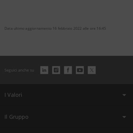
Data ultimo aggiornamento 16 febbraio 2022 alle ore 16:45
Seguici anche su
I Valori
Il Gruppo