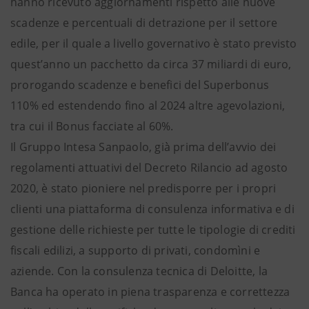
hanno ricevuto aggiornamenti rispetto alle nuove
scadenze e percentuali di detrazione per il settore
edile, per il quale a livello governativo è stato previsto
quest’anno un pacchetto da circa 37 miliardi di euro,
prorogando scadenze e benefici del Superbonus
110% ed estendendo fino al 2024 altre agevolazioni,
tra cui il Bonus facciate al 60%.
Il Gruppo Intesa Sanpaolo, già prima dell’avvio dei
regolamenti attuativi del Decreto Rilancio ad agosto
2020, è stato pioniere nel predisporre per i propri
clienti una piattaforma di consulenza informativa e di
gestione delle richieste per tutte le tipologie di crediti
fiscali edilizi, a supporto di privati, condomìni e
aziende. Con la consulenza tecnica di Deloitte, la
Banca ha operato in piena trasparenza e correttezza