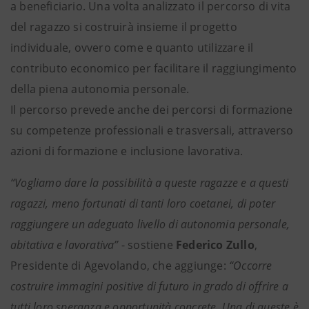
a beneficiario. Una volta analizzato il percorso di vita
del ragazzo si costruirà insieme il progetto
individuale, ovvero come e quanto utilizzare il
contributo economico per facilitare il raggiungimento
della piena autonomia personale.
Il percorso prevede anche dei percorsi di formazione
su competenze professionali e trasversali, attraverso
azioni di formazione e inclusione lavorativa.
“Vogliamo dare la possibilità a queste ragazze e a questi
ragazzi, meno fortunati di tanti loro coetanei, di poter
raggiungere un adeguato livello di autonomia personale,
abitativa e lavorativa”
- sostiene
Federico Zullo
,
Presidente di Agevolando, che aggiunge:
“Occorre
costruire immagini positive di futuro in grado di offrire a
tutti loro speranza e opportunità concrete. Una di queste è