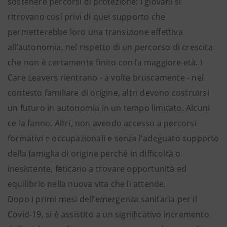
sostenere percorsi di protezione: i giovani si
ritrovano così privi di quel supporto che
permetterebbe loro una transizione effettiva
all’autonomia, nel rispetto di un percorso di crescita
che non è certamente finito con la maggiore età. I
Care Leavers rientrano - a volte bruscamente - nel
contesto familiare di origine, altri devono costruirsi
un futuro in autonomia in un tempo limitato. Alcuni
ce la fanno. Altri, non avendo accesso a percorsi
formativi e occupazionali e senza l'adeguato supporto
della famiglia di origine perché in difficoltà o
inesistente, faticano a trovare opportunità ed
equilibrio nella nuova vita che li attende.
Dopo i primi mesi dell’emergenza sanitaria per il
Covid-19, si è assistito a un significativo incremento