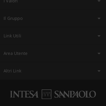
I Valori
Il Gruppo
Link Utili
Area Utente
Altri Link