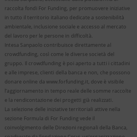
raccolta fondi For Funding, per promuovere iniziative
in tutto il territorio italiano dedicate a sostenibilità
ambientale, inclusione sociale e accesso al mercato
del lavoro per le persone in difficoltà.
Intesa Sanpaolo contribuisce direttamente al
crowdfunding, così come le diverse società del
gruppo. Il crowdfunding è poi aperto a tutti i cittadini
e alle imprese, clienti della banca e non, che possono
donare online da www.forfunding.it, dove è visibile
l’aggiornamento in tempo reale delle somme raccolte
e la rendicontazione dei progetti già realizzati.
La selezione delle iniziative territoriali attive nella
sezione Formula di For Funding vede il
coinvolgimento delle Direzioni regionali della Banca,
coadiuvate da Fondazione Cesvi, un’organizzazione