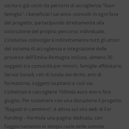
uscita o già usciti da percorsi di accoglienza “fuori
famiglia”. I beneficiari saranno coinvolti in ogni fase
del progetto, partecipando direttamente alla
costruzione del proprio percorso individuale.
L’iniziativa coinvolgerà indirettamente tutti gli attori
del sistema di accoglienza e integrazione delle
province dell’Emilia-Romagna incluse, almeno 30
soggetti tra comunità per minori, famiglie affidatarie,
Servizi Sociali, reti di tutela dei diritti, enti di
formazione, soggetti ospitanti e così via.
L’obiettivo è raccogliere 100mila euro entro fine
giugno. Per sostenere con una donazione il progetto
“Ragazzi in cammino”, è attiva sul sito web di For
Funding – Formula una pagina dedicata, con
l’aggiornamento in tempo reale delle somme