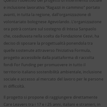
Questo l’obiettivo del progetto di inserimento sociale
e inclusione lavorativa “Ragazzi in cammino” portato
avanti, in tutta la regione, dall’organizzazione di
volontariato bolognese Agevolando. L’organizzazione
ora potrà contare sul sostegno di Intesa Sanpaolo
che, coadiuvata nella scelta da Fondazione Cesvi, ha
deciso di sposare la progettualità ponendola tra
quelle sostenute attraverso l’Iniziativa Formula,
progetto accessibile dalla piattaforma di raccolta
fondi For Funding per promuovere in tutto il
territorio italiano sostenibilità ambientale, inclusione
sociale e accesso al mercato del lavoro per le persone
in difficoltà.
Il progetto si propone di raggiungere direttamente
Care Leavers tra i 17 e i 25 anni, italiani e stranieri, in