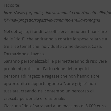
raccolte:
https://www.forfunding.intesasanpaolo.com/DonationPlatfo
ISP/nav/progetto/ragazzi-in-cammino-emilia-romagna
Nel dettaglio, i fondi raccolti serviranno per finanziare
delle “doti”, che andranno a coprire le spese relative a
tre aree tematiche individuate come decisive: Casa,
Formazione e Lavoro.
Saranno personalizzabili e permetteranno di risolvere
problemi pratici per l’attuazione dei progetti
personali di ragazzi e ragazze che non hanno altre
opportunità e appartengono a “zone grigie” non
tutelate, creando nel contempo un percorso di
crescita personale e relazionale.
Ciascuna "dote" sarà pari a un massimo di 3.000 euro