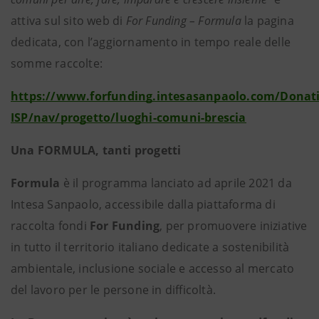
attiva sul sito web di
For Funding – Formula
la pagina
dedicata, con l’aggiornamento in tempo reale delle
somme raccolte:
https://www.forfunding.intesasanpaolo.com/Donat
ISP/nav/progetto/luoghi-comuni-brescia
Una FORMULA, tanti progetti
Formula
è il programma lanciato ad aprile 2021 da
Intesa Sanpaolo, accessibile dalla piattaforma di
raccolta fondi
For Funding
, per promuovere iniziative
in tutto il territorio italiano dedicate a sostenibilità
ambientale, inclusione sociale e accesso al mercato
del lavoro per le persone in difficoltà.