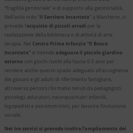
“fragilità genitoriale” e di supporto alla genitorialità.
Nell’asilo nido “
Il Sentiero Incantato
” a Marcheno,
si
prevede l’
acquisto di piccoli arredi
per la
realizzazione della biblioteca e di attività di arte
terapia. Nel
Centro Prima Infanzia “Il Bosco
Incantato”
si intende
adeguare il piccolo giardino
esterno
con giochi rivolti alla fascia 0-3 anni per
rendere anche questo spazio adeguato all’accoglienza
dei giovani e gli adulti di riferimento famigliare,
attraverso percorsi formativi tenuti da pedagogisti,
psicologi, educatori, neuropsichiatri infantili,
logopedisti e psicomotricisti, per favorire l’inclusione
sociale.
Nei tre servizi si prevede inoltre l’ampliamento dei