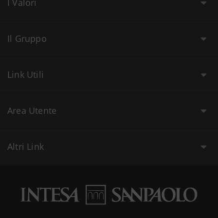
I Valori
Il Gruppo
Link Utili
Area Utente
Altri Link