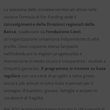
La selezione delle iniziative territoriali attive nella
sezione Formula di For Funding vede il
coinvolgimento delle Direzioni regionali della
Banca
, coadiuvate da
Fondazione Cesvi
,
un’organizzazione umanitaria indipendente di alto
profilo. Cesvi supporta Intesa Sanpaolo
nell’individuare le migliori progettualità e
monitorarne in modo sicuro e trasparente i risultati e
l’impatto generato.
Il programma si rinnova su base
regolare
con una serie di progetti a tema green,
social e job attivati in tutta Italia e pensati per il
sostegno di bambini, giovani, famiglie e anziani in
condizioni di fragilità.
Nel 2021 le donazioni hanno toccato la cifra record di