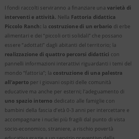
I fondi raccolti serviranno a finanziare una
varietà di
interventi e attività.
Nella
Fattoria didattica
Piccolo Ranch:
la
costruzione di un erbario
di erbe
alimentari e dei “piccoli orti solidali” che possano
essere “adottati” dagli abitanti del territorio; la
realizzazione di quattro percorsi didattici
con
pannelli informazioni interattivi riguardanti i temi del
mondo “fattoria”; la
costruzione di una palestra
all’aperto
per i giovani ospiti delle comunità
educative ma anche per esterni; l’adeguamento di
uno spazio interno
dedicato alle famiglie con
bambini della fascia d’età 0-3 anni per intercettare e
accompagnare i nuclei più fragili dal punto di vista
socio-economico, straniere, a rischio povertà
educativa grazie a un servizio preventivo della