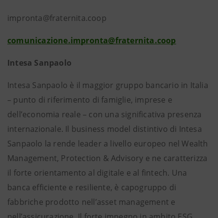
impronta@fraternita.coop
comunicazione.impronta@fraternita.coop
Intesa Sanpaolo
Intesa Sanpaolo è il maggior gruppo bancario in Italia
– punto di riferimento di famiglie, imprese e
dell’economia reale – con una significativa presenza
internazionale. Il business model distintivo di Intesa
Sanpaolo la rende leader a livello europeo nel Wealth
Management, Protection & Advisory e ne caratterizza
il forte orientamento al digitale e al fintech. Una
banca efficiente e resiliente, è capogruppo di
fabbriche prodotto nell’asset management e
nell’assicurazione. Il forte impegno in ambito ESG