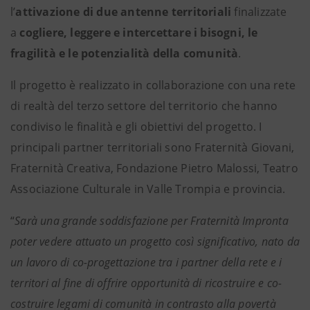
l’
attivazione di due antenne territoriali
finalizzate
a
cogliere, leggere e intercettare i bisogni, le
fragilità e le potenzialità della comunità
.
Il progetto è realizzato in collaborazione con una rete
di realtà del terzo settore del territorio che hanno
condiviso le finalità e gli obiettivi del progetto. I
principali partner territoriali sono Fraternità Giovani,
Fraternità Creativa, Fondazione Pietro Malossi, Teatro
Associazione Culturale in Valle Trompia e provincia.
“
Sarà una grande soddisfazione per Fraternità Impronta
poter vedere attuato un progetto così significativo, nato da
un lavoro di co-progettazione tra i partner della rete e i
territori al fine di offrire opportunità di ricostruire e co-
costruire legami di comunità in contrasto alla povertà