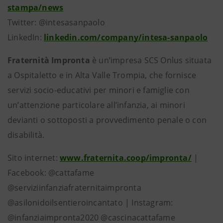
stampa/news
Twitter: @intesasanpaolo
LinkedIn:
linkedin.com/company/intesa-sanpaolo
Fraternità Impronta
è un’impresa SCS Onlus situata
a Ospitaletto e in Alta Valle Trompia, che fornisce
servizi socio-educativi per minori e famiglie con
un’attenzione particolare all’infanzia, ai minori
devianti o sottoposti a provvedimento penale o con
disabilità.
Sito internet:
www.fraternita.coop/impronta/
|
Facebook: @cattafame
@serviziinfanziafraternitaimpronta
@asilonidoilsentieroincantato | Instagram:
@infanziaimpronta2020 @cascinacattafame