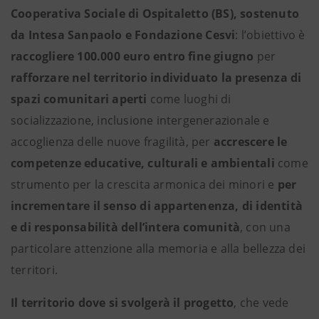
Cooperativa Sociale di Ospitaletto (BS), sostenuto
da Intesa Sanpaolo e Fondazione Cesvi
: l’obiettivo è
raccogliere 100.000 euro entro fine
giugno
per
rafforzare nel territorio individuato la presenza di
spazi comunitari
aperti
come luoghi di
socializzazione, inclusione intergenerazionale e
accoglienza delle nuove fragilità, per
accrescere le
competenze educative, culturali e ambientali
come
strumento per la crescita armonica dei minori e
per
incrementare il senso di appartenenza, di identità
e di responsabilità dell’intera comunità
, con una
particolare attenzione alla memoria e alla bellezza dei
territori.
Il territorio dove si svolgerà il progetto
, che vede