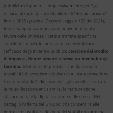
pubbliche disponibili complessivamente per 2,4
miliardi di euro, di cui 500 milioni di “Bonus Turismo”
fino al 2025 (grazie al Decreto Legge n.152 del 2021),
Intesa Sanpaolo annuncia un nuovo intervento a
favore delle imprese ricettive tramite specifiche
soluzioni finanziarie indirizzate a massimizzare
l’efficacia degli incentivi pubblici
: cessione del credito
di imposta, finanziamenti a breve e a medio-lungo
termine.
Gli interventi prioritari che daranno la
possibilità di accedere alle risorse allocate prevedono
l’incremento dell’efficienza energetica delle strutture,
la riqualificazione antisismica, la manutenzione
straordinaria e la digitalizzazione delle stesse. Nel
dettaglio l’offerta del Gruppo, che consentirà alle
imprese di usufruire dei benefici statali non appena