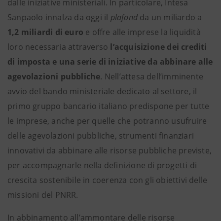
dalle iniziative ministeriali. In particolare, Intesa
Sanpaolo innalza da oggi il
plafond
da un miliardo a
1,2 miliardi di euro
e offre alle imprese la liquidità
loro necessaria attraverso
l’acquisizione dei crediti
di imposta e una serie di iniziative da abbinare alle
agevolazioni pubbliche
. Nell’attesa dell’imminente
avvio del bando ministeriale
dedicato al settore, il
primo gruppo bancario italiano predispone per tutte
le imprese, anche per quelle che potranno usufruire
delle agevolazioni pubbliche, strumenti finanziari
innovativi da abbinare alle risorse pubbliche previste,
per accompagnarle nella definizione di progetti di
crescita sostenibile in coerenza con gli obiettivi delle
missioni del PNRR.
In abbinamento all’ammontare delle risorse