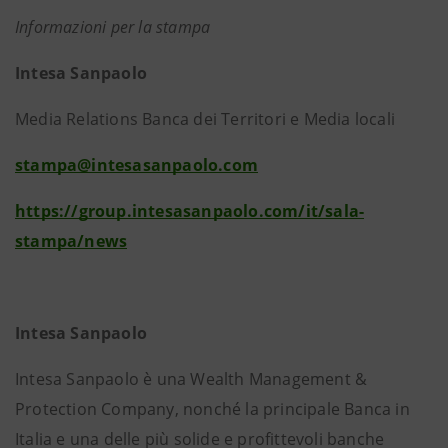
Informazioni per la stampa
Intesa Sanpaolo
Media Relations Banca dei Territori e Media locali
stampa@intesasanpaolo.com
https://group.intesasanpaolo.com/it/sala-
stampa/news
Intesa Sanpaolo
Intesa Sanpaolo è una Wealth Management &
Protection Company, nonché la principale Banca in
Italia e una delle più solide e profittevoli banche