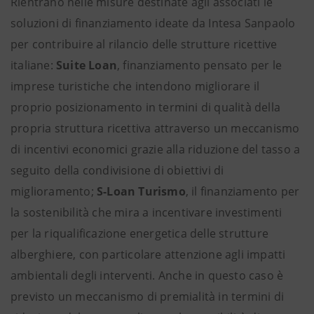
Rientrano nelle misure destinate agli associati le
soluzioni di finanziamento ideate da Intesa Sanpaolo
per contribuire al rilancio delle strutture ricettive
italiane:
Suite Loan
, finanziamento pensato
per le
imprese turistiche che intendono migliorare il
proprio posizionamento in termini di qualità della
propria struttura ricettiva attraverso un meccanismo
di incentivi economici grazie alla riduzione del tasso a
seguito della condivisione di obiettivi di
miglioramento;
S-Loan Turismo
, il finanziamento per
la sostenibilità che mira a incentivare investimenti
per la riqualificazione energetica delle strutture
alberghiere, con particolare attenzione agli impatti
ambientali degli interventi. Anche in questo caso è
previsto un meccanismo di premialità in termini di