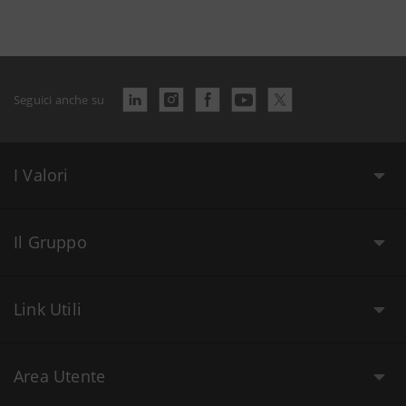
Seguici anche su
I Valori
Il Gruppo
Link Utili
Area Utente