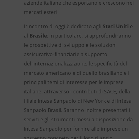
aziende italiane che esportano e crescono nei
mercati esteri.
L’incontro di oggi è dedicato agli
Stati Uniti
e
al
Brasile
: in particolare, si approfondiranno
le prospettive di sviluppo e le soluzioni
assicurativo-finanziarie a supporto
dell’internazionalizzazione, le specificità del
mercato americano e di quello brasiliano e i
principali temi di interesse per le imprese
italiane, attraverso i contributi di SACE, della
filiale Intesa Sanpaolo di New York e di Intesa
Sanpaolo Brasil. Saranno inoltre presentati i
servizi
e gli strumenti messi a disposizione da
Intesa Sanpaolo per fornire alle imprese un
sostegno concreto per il loro rilancio