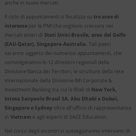
anche in nuovi mercati.
Il ciclo di appuntamenti si focalizza su
tre aree di
interesse
per le PMI che vogliono crescere nei
mercati esteri di
Stati Uniti-Brasile, area del Golfo
(EAU-Qatar), Singapore-Australia.
Tali paesi
saranno oggetto dei numerosi appuntamenti, che
coinvolgeranno le 12 direzioni regionali della
Divisione Banca dei Territori, le strutture della rete
internazionale della Divisione IMI Corporate &
Investment Banking tra cui le filiali di
New York,
Intesa Sanpaolo Brasil SA, Abu Dhabi e Dubai,
Singapore e Sydney
oltre
all’ufficio di rappresentanza
in
Vietnam
e agli esperti di SACE Education.
Nel corso degli incontri si susseguiranno interventi di