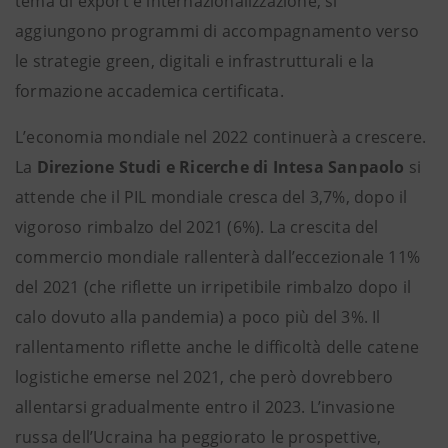
tema di export e internazionalizzazione, si
aggiungono programmi di accompagnamento verso
le strategie green, digitali e infrastrutturali e la
formazione accademica certificata.
L’economia mondiale nel 2022 continuerà a crescere.
La
Direzione Studi e Ricerche di Intesa Sanpaolo
si
attende che il PIL mondiale cresca del 3,7%, dopo il
vigoroso rimbalzo del 2021 (6%). La crescita del
commercio mondiale rallenterà dall’eccezionale 11%
del 2021 (che riflette un irripetibile rimbalzo dopo il
calo dovuto alla pandemia) a poco più del 3%. Il
rallentamento riflette anche le difficoltà delle catene
logistiche emerse nel 2021, che però dovrebbero
allentarsi gradualmente entro il 2023. L’invasione
russa dell’Ucraina ha peggiorato le prospettive,