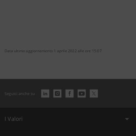
Data ultimo aggiornamento 1 aprile 2022 alle ore 15:07
Seguici anche su
I Valori