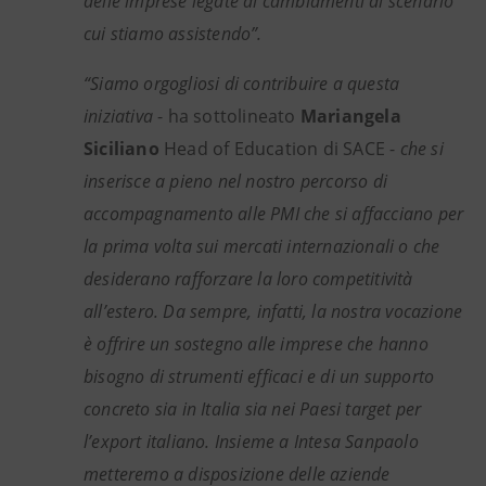
delle imprese legate ai cambiamenti di scenario
cui stiamo assistendo”.
“Siamo orgogliosi di contribuire a questa
iniziativa
- ha sottolineato
Mariangela
Siciliano
Head of Education di SACE -
che si
inserisce a pieno nel nostro percorso di
accompagnamento alle PMI che si affacciano per
la prima volta sui mercati internazionali o che
desiderano rafforzare la loro competitività
all’estero. Da sempre, infatti, la nostra vocazione
è offrire un sostegno alle imprese che hanno
bisogno di strumenti efficaci e di un supporto
concreto sia in Italia sia nei Paesi target per
l’export italiano. Insieme a Intesa Sanpaolo
metteremo a disposizione delle aziende