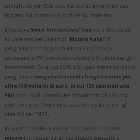
soprattutto per l’Europa, ma ci si attende che il suo
impatto sul commercio globale sia modesto.
L’iniziativa
Smart International Tour
contribuisce ad
attuare uno dei pilastri di
“Motore Italia”
, il
programma strategico di Intesa Sanpaolo per
sostenere le PMI con nuovo credito e liquidità per gli
investimenti. Da qui al 2026 il Gruppo Intesa Sanpaolo
programma
erogazioni a medio lungo termine per
oltre 410 miliardi di euro, di cui 120 destinati alle
PMI
, con i quali contribuire attivamente alla ripresa
economica del Paese in stretta correlazione con gli
obiettivi del PNRR.
In questo ambito si inseriscono anche le recenti
misure
introdotte dal primo gruppo bancario a