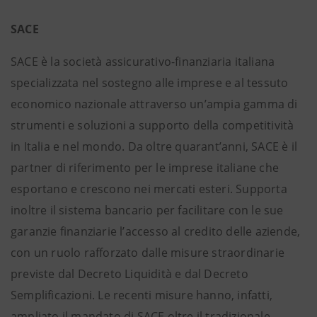
SACE
SACE è la società assicurativo-finanziaria italiana
specializzata nel sostegno alle imprese e al tessuto
economico nazionale attraverso un’ampia gamma di
strumenti e soluzioni a supporto della competitività
in Italia e nel mondo. Da oltre quarant’anni, SACE è il
partner di riferimento per le imprese italiane che
esportano e crescono nei mercati esteri. Supporta
inoltre il sistema bancario per facilitare con le sue
garanzie finanziarie l’accesso al credito delle aziende,
con un ruolo rafforzato dalle misure straordinarie
previste dal Decreto Liquidità e dal Decreto
Semplificazioni. Le recenti misure hanno, infatti,
ampliato il mandato di SACE oltre il tradizionale