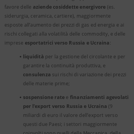
favore delle
aziende cosiddette
energivore
(es.
siderurgia, ceramica, cartiere), maggiormente
esposte all’aumento dei prezzi di gas ed energia e ai
rischi collegati alla volatilità delle commodity, e
delle
imprese
esportatrici verso Russia e Ucraina
:
liquidità
per la gestione del circolante e per
garantire la continuità produttiva, e
consulenza
sui rischi di variazione dei prezzi
delle materie prime;
sospensione rate
e
finanziamenti agevolati
per l’export verso Russia e Ucraina
(9
miliardi di euro il valore dell’export verso
questi due Paesi; i settori maggiormente
coinvolti sono quelli della Meccanica, della