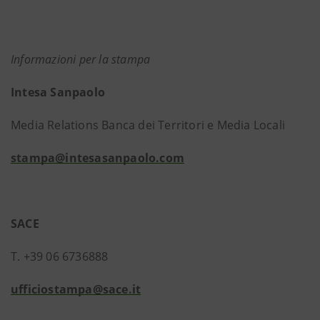
Informazioni per la stampa
Intesa Sanpaolo
Media Relations Banca dei Territori e Media Locali
stampa@intesasanpaolo.com
SACE
T. +39 06 6736888
ufficiostampa@sace.it