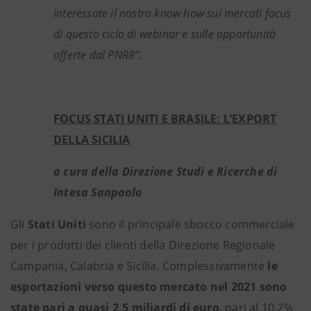
interessate il nostro know how sui mercati focus
di questo ciclo di webinar e sulle opportunità
offerte dal PNRR”.
FOCUS STATI UNITI E BRASILE: L’EXPORT
DELLA SICILIA
a cura della Direzione Studi e Ricerche di
Intesa Sanpaolo
Gli
Stati Uniti
sono il principale sbocco commerciale
per i prodotti dei clienti della Direzione Regionale
Campania, Calabria e Sicilia. Complessivamente
le
esportazioni verso questo mercato nel 2021 sono
state pari a quasi 2,5 miliardi di euro
, pari al 10,2%