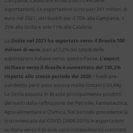
Campania, Calabria e Sicilia (con l’1,4% delle
esportazioni). Le esportazioni sono pari 341 milioni di
euro nel 2021, attribuibili per il 70% alla Campania, il
29% alla Sicilia e solo l’1% alla Calabria.
La
Sicilia
nel 2021 ha esportato verso il Brasile 100
milioni di euro
, pari al 2,2% del totale delle
esportazioni italiane verso questo Paese.
L’export
siciliano verso il Brasile è aumentato del 130,3%
rispetto allo stesso periodo del 2020
. I livelli pre-
pandemia però sono ancora molto lontani (-33,4%).
La Sicilia esporta in Brasile principalmente prodotti
derivanti dalla raffinazione del Petrolio, Farmaceutica,
Agro-alimentare e Chimica. Nel periodo precedente la
crisi innescata dal COVID (2008-2019) le esportazioni
siciliane verso il Brasile sono notevolmente cresciute,