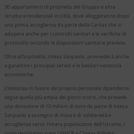
30 appartamenti di proprietà del Gruppo e altre
strutture residenziali in città, dove alloggeranno dopo
una prima accoglienza da parte della Caritas che si
adopera anche per i controlli sanitari e le verifiche di
protocollo secondo le disposizioni sanitarie previste.
Oltre all’ospitalità, Intesa Sanpaolo, provvederà anche
a garantire i principali servizi e le basilari necessità
economiche.
L’iniziativa in favore del proprio personale dipendente
segue quella più ampia dei giorni scorsi, che prevede
una donazione di 10 milioni di euro da parte di Intesa
Sanpaolo a sostegno di misure di solidarietà e
accoglienza verso l’intera popolazione dell’Ucraina. I
primi destinatari sono UNHCR e Caritas Italiana.