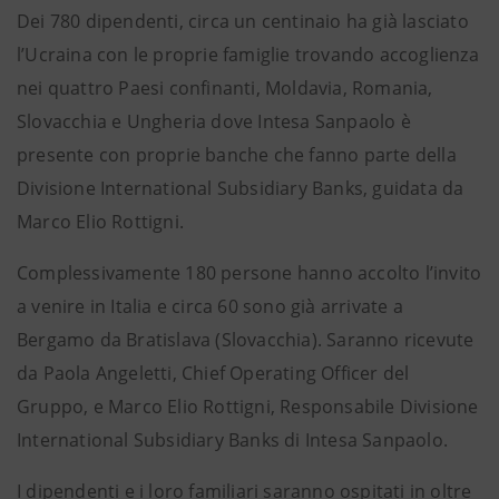
Dei 780 dipendenti, circa un centinaio ha già lasciato
l’Ucraina con le proprie famiglie trovando accoglienza
nei quattro Paesi confinanti, Moldavia, Romania,
Slovacchia e Ungheria dove Intesa Sanpaolo è
presente con proprie banche che fanno parte della
Divisione International Subsidiary Banks, guidata da
Marco Elio Rottigni.
Complessivamente 180 persone hanno accolto l’invito
a venire in Italia e circa 60 sono già arrivate a
Bergamo da Bratislava (Slovacchia). Saranno ricevute
da Paola Angeletti, Chief Operating Officer del
Gruppo, e Marco Elio Rottigni, Responsabile Divisione
International Subsidiary Banks di Intesa Sanpaolo.
I dipendenti e i loro familiari saranno ospitati in oltre