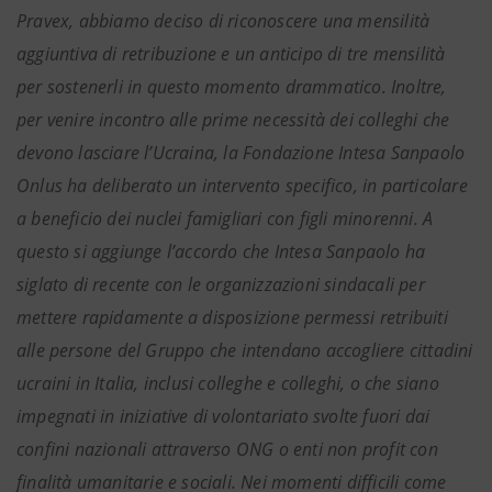
Pravex, abbiamo deciso di riconoscere una mensilità
aggiuntiva di retribuzione e un anticipo di tre mensilità
per sostenerli in questo momento drammatico. Inoltre,
per venire incontro alle prime necessità dei colleghi che
devono lasciare l’Ucraina, la Fondazione Intesa Sanpaolo
Onlus ha deliberato un intervento specifico, in particolare
a beneficio dei nuclei famigliari con figli minorenni.
A
questo si aggiunge l’accordo che Intesa Sanpaolo ha
siglato di recente con le organizzazioni sindacali per
mettere rapidamente a disposizione permessi retribuiti
alle persone del Gruppo che intendano accogliere cittadini
ucraini in Italia, inclusi colleghe e colleghi, o che siano
impegnati in iniziative di volontariato svolte fuori dai
confini nazionali attraverso ONG o enti non profit con
finalità umanitarie e sociali. Nei momenti difficili come