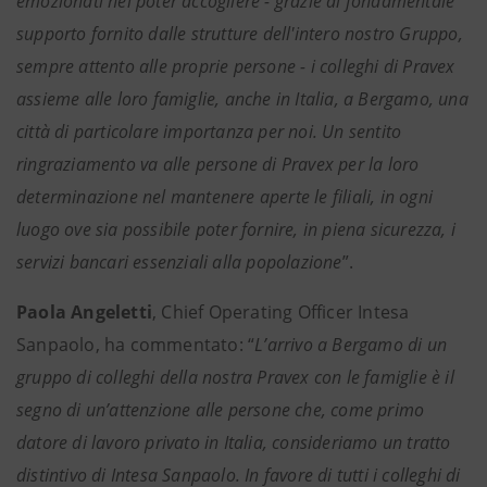
emozionati nel poter accogliere - grazie al fondamentale
supporto fornito dalle strutture dell'intero nostro Gruppo,
sempre attento alle proprie persone - i colleghi di Pravex
assieme alle loro famiglie, anche in Italia, a Bergamo, una
città di particolare importanza per noi. Un sentito
ringraziamento va alle persone di Pravex per la loro
determinazione nel mantenere aperte le filiali, in ogni
luogo ove sia possibile poter fornire, in piena sicurezza, i
servizi bancari essenziali alla popolazione
”.
Paola Angeletti
, Chief Operating Officer Intesa
Sanpaolo, ha commentato: “
L’arrivo a Bergamo di un
gruppo di colleghi della nostra Pravex con le famiglie è il
segno di un’attenzione alle persone che, come primo
datore di lavoro privato in Italia, consideriamo un tratto
distintivo di Intesa Sanpaolo. In favore di tutti i colleghi di