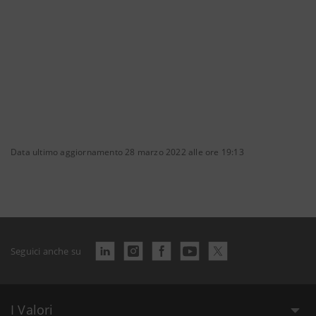
Data ultimo aggiornamento 28 marzo 2022 alle ore 19:13
Seguici anche su
I Valori