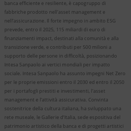
banca efficiente e resiliente, è capogruppo di
fabbriche prodotto nell’asset management e
nell’assicurazione. Il forte impegno in ambito ESG
prevede, entro il 2025, 115 miliardi di euro di
finanziamenti impact, destinati alla comunità e alla
transizione verde, e contributi per 500 milioni a
supporto delle persone in difficoltà, posizionando
Intesa Sanpaolo ai vertici mondiali per impatto
sociale. Intesa Sanpaolo ha assunto impegni Net Zero
per le proprie emissioni entro il 2030 ed entro il 2050
per i portafogli prestiti e investimenti, l’asset
management e l’attività assicurativa. Convinta
sostenitrice della cultura italiana, ha sviluppato una
rete museale, le Gallerie d’Italia, sede espositiva del
patrimonio artistico della banca e di progetti artistici