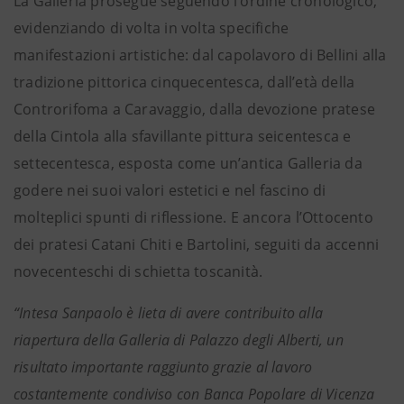
La Galleria prosegue seguendo l’ordine cronologico,
evidenziando di volta in volta specifiche
manifestazioni artistiche: dal capolavoro di Bellini alla
tradizione pittorica cinquecentesca, dall’età della
Controrifoma a Caravaggio, dalla devozione pratese
della Cintola alla sfavillante pittura seicentesca e
settecentesca, esposta come un’antica Galleria da
godere nei suoi valori estetici e nel fascino di
molteplici spunti di riflessione. E ancora l’Ottocento
dei pratesi Catani Chiti e Bartolini, seguiti da accenni
novecenteschi di schietta toscanità.
“Intesa Sanpaolo è lieta di avere contribuito alla
riapertura della Galleria di Palazzo degli Alberti, un
risultato importante raggiunto grazie al lavoro
costantemente condiviso con Banca Popolare di Vicenza