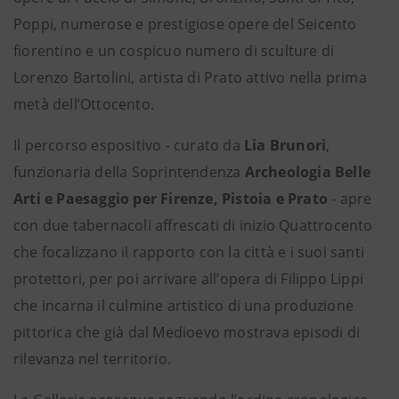
Poppi, numerose e prestigiose opere del Seicento
fiorentino e un cospicuo numero di sculture di
Lorenzo Bartolini, artista di Prato attivo nella prima
metà dell’Ottocento.
Il percorso espositivo - curato da
Lia Brunori
,
funzionaria della Soprintendenza
Archeologia Belle
Arti e Paesaggio per Firenze, Pistoia e Prato
- apre
con due tabernacoli affrescati di inizio Quattrocento
che focalizzano il rapporto con la città e i suoi santi
protettori, per poi arrivare all’opera di Filippo Lippi
che incarna il culmine artistico di una produzione
pittorica che già dal Medioevo mostrava episodi di
rilevanza nel territorio.