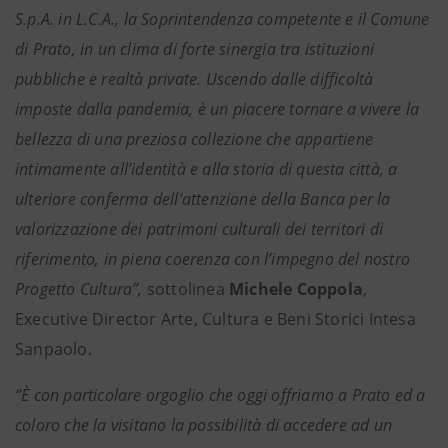
S.p.A. in L.C.A., la Soprintendenza competente e il Comune
di Prato, in un clima di forte sinergia tra istituzioni
pubbliche e realtà private. Uscendo dalle difficoltà
imposte dalla pandemia, è un piacere tornare a vivere la
bellezza di una preziosa collezione che appartiene
intimamente all’identità e alla storia di questa città, a
ulteriore conferma dell’attenzione della Banca per la
valorizzazione dei patrimoni culturali dei territori di
riferimento, in piena coerenza con l’impegno del nostro
Progetto Cultura”,
sottolinea
Michele Coppola
,
Executive Director Arte, Cultura e Beni Storici Intesa
Sanpaolo.
“È con particolare orgoglio che oggi offriamo a Prato ed a
coloro che la visitano la possibilità di accedere ad un