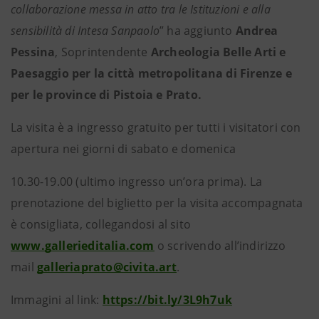
collaborazione messa in atto tra le Istituzioni e alla
sensibilità di Intesa Sanpaolo
” ha aggiunto
Andrea
Pessina
, Soprintendente
Archeologia Belle Arti e
Paesaggio per la città metropolitana di Firenze e
per le province di Pistoia e Prato.
La visita è a ingresso gratuito per tutti i visitatori con
apertura nei giorni di sabato e domenica
10.30-19.00 (ultimo ingresso un’ora prima). La
prenotazione del biglietto per la visita accompagnata
è consigliata, collegandosi al sito
www.gallerieditalia.com
o scrivendo all’indirizzo
mail
galleriaprato@civita.art
.
Immagini al link:
https://bit.ly/3L9h7uk