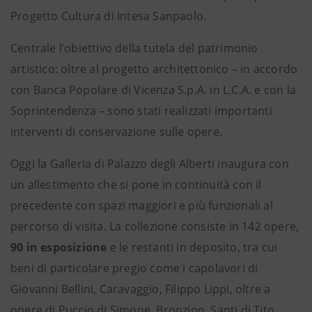
Progetto Cultura di Intesa Sanpaolo.
Centrale l’obiettivo della tutela del patrimonio
artistico: oltre al progetto architettonico – in accordo
con Banca Popolare di Vicenza S.p.A. in L.C.A. e con la
Soprintendenza – sono stati realizzati importanti
interventi di conservazione sulle opere.
Oggi la Galleria di Palazzo degli Alberti inaugura con
un allestimento che si pone in continuità con il
precedente con spazi maggiori e più funzionali al
percorso di visita. La collezione consiste in 142 opere,
90 in esposizione
e le restanti in deposito, tra cui
beni di particolare pregio come i capolavori di
Giovanni Bellini, Caravaggio, Filippo Lippi, oltre a
opere di Puccio di Simone, Bronzino, Santi di Tito,