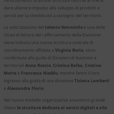
rafforzamento di alcune strutture centrali al fine di
dare ulteriore impulso allo sviluppo di prodotti e
servizi per la clientela ed a sostegno del territorio.
La valorizzazione del
talento femminile
è una delle
chiavi di lettura del rafforzamento della Divisione:
viene istituita una nuova struttura centrale di
coordinamento affidata a
Virginia Borla
, sono
confermate alla guida di Direzioni di business e
territoriali
Anna Roscio
,
Cristina Balbo,
Cristina
Motta
e
Francesca Nieddu
, mentre fanno il loro
ingresso alla guida di una direzione
Tiziana Lamberti
e
Alessandra Florio
.
Nel nuovo modello organizzativo assumono grande
rilievo
le strutture dedicate ai servizi digitali e alla