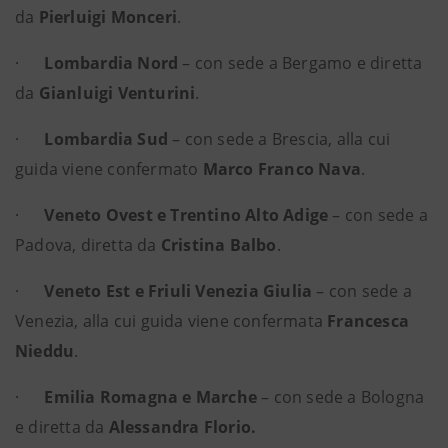
da
Pierluigi Monceri
.
·
Lombardia Nord
– con sede a Bergamo e diretta
da
Gianluigi Venturini
.
·
Lombardia Sud
– con sede a Brescia, alla cui
guida viene confermato
Marco Franco Nava
.
·
Veneto Ovest e Trentino Alto Adige
– con sede a
Padova, diretta da
Cristina Balbo
.
·
Veneto Est e Friuli Venezia Giulia
– con sede a
Venezia, alla cui guida viene confermata
Francesca
Nieddu
.
·
Emilia Romagna e Marche
– con sede a Bologna
e diretta da
Alessandra Florio.