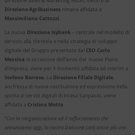
Direzione Sales & Marketing Retail, mentre la
Direzione Agribusiness
rimane affidata a
Massimiliano Cattozzi
.
La nuova
Direzione Isybank
– centrale nel modello di
servizio alla clientela e nella strategia di sviluppo
digitale del Gruppo presentata dal
CEO Carlo
Messina
in occasione dell’avvio del nuovo Piano
d’Impresa, viene per il momento affidata ad interim a
Stefano Barrese.
La
Direzione Filiale Digitale
,
anch’essa di nuova costituzione ed espressione della
spinta ai servizi digitali di Intesa Sanpaolo, viene
affidata a
Cristina Motta
.
“
Con la riorganizzazione ed il rafforzamento che
annunciamo oggi, la nostra Divisione sarà ancor più uno