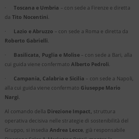
·
Toscana e Umbria
– con sede a Firenze e diretta
da
Tito Nocentini
.
·
Lazio e Abruzzo
– con sede a Roma e diretta da
Roberto Gabrielli
.
·
Basilicata, Puglia e Molise
– con sede a Bari, alla
cui guida viene confermato
Alberto Pedroli
.
·
Campania, Calabria e Sicilia
– con sede a Napoli,
alla cui guida viene confermato
Giuseppe Mario
Nargi
.
Al comando della
Direzione Impact,
struttura
operativa decisiva nelle strategie di sostenibilità del
Gruppo, si insedia
Andrea Lecce
, già responsabile