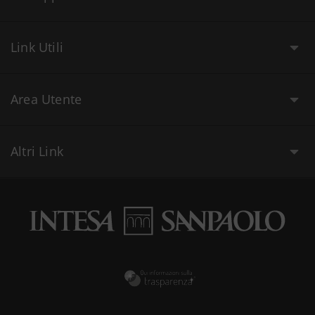
Link Utili
Area Utente
Altri Link