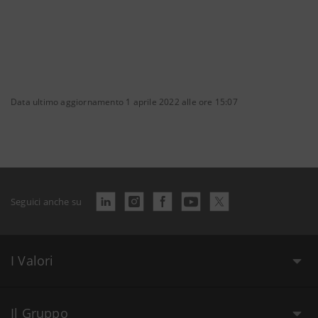
Data ultimo aggiornamento 1 aprile 2022 alle ore 15:07
Seguici anche su
I Valori
Il Gruppo