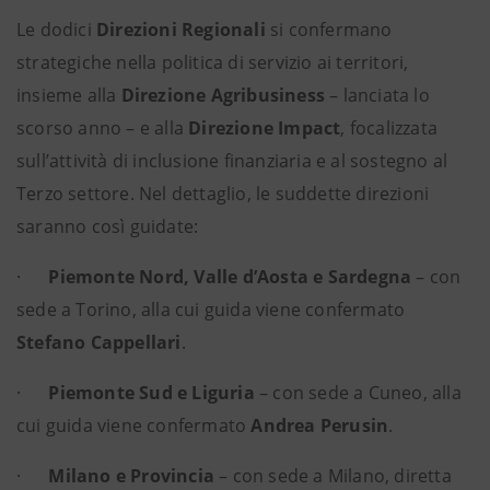
Le dodici
Direzioni Regionali
si confermano
strategiche nella politica di servizio ai territori,
insieme alla
Direzione Agribusiness
– lanciata lo
scorso anno – e alla
Direzione Impact
, focalizzata
sull’attività di inclusione finanziaria e al sostegno al
Terzo settore. Nel dettaglio, le suddette direzioni
saranno così guidate:
·
Piemonte Nord, Valle d’Aosta e Sardegna
– con
sede a Torino, alla cui guida viene confermato
Stefano Cappellari
.
·
Piemonte Sud e Liguria
– con sede a Cuneo, alla
cui guida viene confermato
Andrea Perusin
.
·
Milano e Provincia
– con sede a Milano, diretta