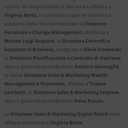
riporto del Responsabile di Divisione e affidata a
Virginia Borla
, a cui faranno capo sei direzioni a
supporto della rete commerciale: la
Direzione
Personale e Change Management
, attribuita a
Matteo Luigi Acquaro
, la
Direzione Controlli e
Supporto al Business,
assegnata a
Silvio Fraternali
,
la
Direzione Pianificazione e Controllo di Gestione
,
alla cui guida viene confermato
Antonio Germogliè
,
la nuova
Direzione Sales & Marketing Wealth
Management e Protection
, affidata a
Tiziana
Lamberti,
la
Direzione Sales & Marketing Imprese
,
alla cui guida viene confermata
Anna Roscio
.
La
Direzione Sales & Marketing Digital Retail
viene
affidata ad interim a
Virginia Borla.