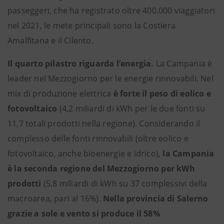
passeggeri, che ha registrato oltre 400.000 viaggiatori
nel 2021, le mete principali sono la Costiera
Amalfitana e il Cilento.
Il quarto pilastro riguarda l’energia.
La Campania è
leader nel Mezzogiorno per le energie rinnovabili. Nel
mix di produzione elettrica
è forte il peso di eolico e
fotovoltaico
(4,2 miliardi di kWh per le due fonti su
11,7 totali prodotti nella regione). Considerando il
complesso delle fonti rinnovabili (oltre eolico e
fotovoltaico, anche bioenergie e idrico),
la Campania
è la seconda regione del Mezzogiorno per kWh
prodotti
(5,8 miliardi di kWh su 37 complessivi della
macroarea, pari al 16%).
Nella provincia di Salerno
grazie a sole e vento si produce il 58%