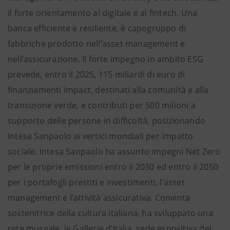
il forte orientamento al digitale e al fintech. Una
banca efficiente e resiliente, è capogruppo di
fabbriche prodotto nell’asset management e
nell’assicurazione. Il forte impegno in ambito ESG
prevede, entro il 2025, 115 miliardi di euro di
finanziamenti impact, destinati alla comunità e alla
transizione verde, e contributi per 500 milioni a
supporto delle persone in difficoltà, posizionando
Intesa Sanpaolo ai vertici mondiali per impatto
sociale. Intesa Sanpaolo ha assunto impegni Net Zero
per le proprie emissioni entro il 2030 ed entro il 2050
per i portafogli prestiti e investimenti, l’asset
management e l’attività assicurativa. Convinta
sostenitrice della cultura italiana, ha sviluppato una
rete museale, le Gallerie d’Italia, sede espositiva del