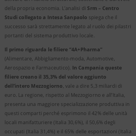
della propria economia. L’analisi di
Srm – Centro
Studi collegato a Intesa Sanpaolo
spiega che il
successo sarà strettamente legato al ruolo dei pilastri
portanti del sistema produttivo locale.
Il primo
riguarda le filiere “4A+Pharma”
(Alimentare, Abbigliamento-moda, Automotive,
Aerospazio e Farmaceutico).
In Campania queste
filiere creano il 35,3% del valore aggiunto
dell’intero Mezzogiorno
, vale a dire 5,3 miliardi di
euro. La regione, rispetto al Mezzogiorno e all’Italia,
presenta una maggiore specializzazione produttiva in
questi comparti perché esprimono il 42% delle unità
locali manifatturiere (Italia 30,6%), il 50,6% degli
occupati (Italia 31,4%) e il 65% delle esportazioni (Italia