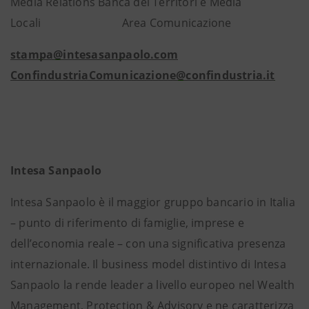
Media Relations Banca dei Territori e Media
Locali Area Comunicazione
stampa@intesasanpaolo.com
ConfindustriaComunicazione@confindustria.it
Intesa Sanpaolo
Intesa Sanpaolo è il maggior gruppo bancario in Italia
– punto di riferimento di famiglie, imprese e
dell’economia reale – con una significativa presenza
internazionale. Il business model distintivo di Intesa
Sanpaolo la rende leader a livello europeo nel Wealth
Management, Protection & Advisory e ne caratterizza