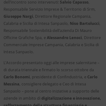
dell’incontro sono intervenuti:
Salvio Capasso
,
Responsabile Servizio Imprese & Territorio di Srm,
Giuseppe Nargi
, Direttore Regionale Campania,
Calabria e Sicilia di Intesa Sanpaolo,
Niso Bartolucci
,
Responsabile Sostenibilità dell’azienda Di Mauro
Officine Grafiche Spa, e
Alessandro Lenoci
, Direttore
Commerciale Imprese Campania, Calabria e Sicilia di
Intesa Sanpaolo.
L’Accordo presentato oggi alle imprese salernitane –
di durata triennale e firmato lo scorso ottobre da
Carlo Bonomi
, presidente di Confindustria, e
Carlo
Messina
, consigliere delegato e Ceo di Intesa
Sanpaolo – pone al centro iniziative a supporto delle
aziende in ambito di
digitalizzazione e innovazione,
rafforzamento della struttura finanziaria e