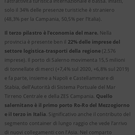
l’attrattività turistica internazionale è bassa. Infatti,
solo il 34% delle presenze turistiche è straniero
(48,3% per la Campania, 50,5% per l’Italia).
Il terzo pilastro è l’economia del mare.
Nella
provincia è presente ben il
22% delle imprese del
settore logistica-trasporti della regione
(2.576
imprese). Il porto di Salerno movimenta 15,5 milioni
di tonnellate di merci (+7,4% sul 2020, +6,8% sul 2019)
e fa parte, insieme a Napoli e Castellammare di
Stabia, dell’Autorità di Sistema Portuale del Mar
Tirreno Centrale e della ZES Campania.
Quello
salernitano è il primo porto Ro-Ro del Mezzogiorno
e il terzo in Italia
. Significativo anche il contributo del
segmento container di lungo raggio che vede l’arrivo
di nuovi collegamenti con l’Asia. Nel comparto