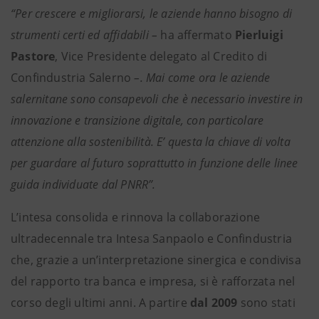
“Per crescere e migliorarsi, le aziende hanno bisogno di
strumenti certi ed affidabili –
ha affermato
Pierluigi
Pastore
, Vice Presidente delegato al Credito di
Confindustria Salerno
–. Mai come ora le
aziende
salernitane sono consapevoli che è necessario investire in
innovazione e transizione digitale, con particolare
attenzione alla sostenibilità. E’ questa la chiave di volta
per guardare al futuro soprattutto in funzione delle linee
guida individuate dal PNRR”.
L’intesa consolida e rinnova la collaborazione
ultradecennale tra Intesa Sanpaolo e Confindustria
che, grazie a un’interpretazione sinergica e condivisa
del rapporto tra banca e impresa, si è rafforzata nel
corso degli ultimi anni. A partire
dal 2009
sono stati