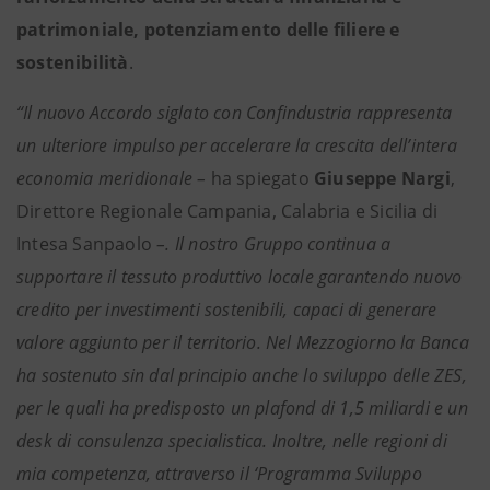
patrimoniale, potenziamento delle filiere e
sostenibilità
.
“Il nuovo Accordo siglato con Confindustria rappresenta
un ulteriore impulso per accelerare la crescita dell’intera
economia meridionale –
ha spiegato
Giuseppe Nargi
,
Direttore Regionale Campania, Calabria e Sicilia di
Intesa Sanpaolo
–. Il nostro Gruppo continua a
supportare il tessuto produttivo locale garantendo nuovo
credito per investimenti sostenibili, capaci di generare
valore aggiunto per il territorio. Nel Mezzogiorno la Banca
ha sostenuto sin dal principio anche lo sviluppo delle ZES,
per le quali ha predisposto un plafond di 1,5 miliardi e un
desk di consulenza specialistica. Inoltre, nelle regioni di
mia competenza, attraverso il ‘Programma Sviluppo