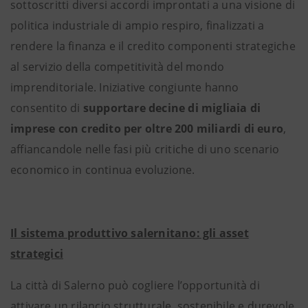
sottoscritti diversi accordi improntati a una visione di
politica industriale di ampio respiro, finalizzati a
rendere la finanza e il credito componenti strategiche
al servizio della competitività del mondo
imprenditoriale. Iniziative congiunte hanno
consentito di
supportare decine di migliaia di
imprese con credito per oltre 200 miliardi di euro
,
affiancandole nelle fasi più critiche di uno scenario
economico in continua evoluzione.
Il sistema produttivo salernitano: gli asset
strategici
La città di Salerno può cogliere l’opportunità di
attivare un rilancio strutturale, sostenibile e durevole