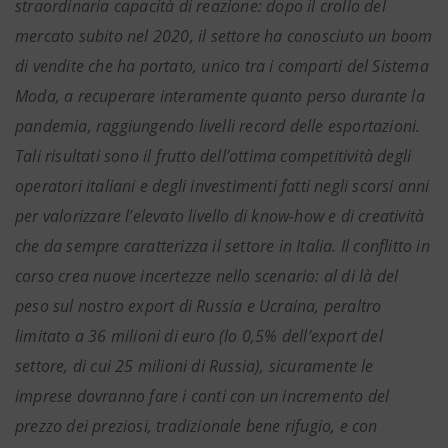
straordinaria capacità di reazione: dopo il crollo del
mercato subito nel 2020, il settore ha conosciuto un boom
di vendite che ha portato, unico tra i comparti del Sistema
Moda, a recuperare interamente quanto perso durante la
pandemia, raggiungendo livelli record delle esportazioni.
Tali risultati sono il frutto dell’ottima competitività degli
operatori italiani e degli investimenti fatti negli scorsi anni
per valorizzare l’elevato livello di know-how e di creatività
che da sempre caratterizza il settore in Italia. Il conflitto in
corso crea nuove incertezze nello scenario: al di là del
peso sul nostro export di Russia e Ucraina, peraltro
limitato a 36 milioni di euro (lo 0,5% dell’export del
settore, di cui 25 milioni di Russia), sicuramente le
imprese dovranno fare i conti con un incremento del
prezzo dei preziosi, tradizionale bene rifugio, e con