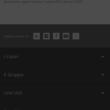
Data ultimo aggiornamento 1 aprile 2022 alle ore 15:08
Seguici anche su
I Valori
Il Gruppo
Link Utili