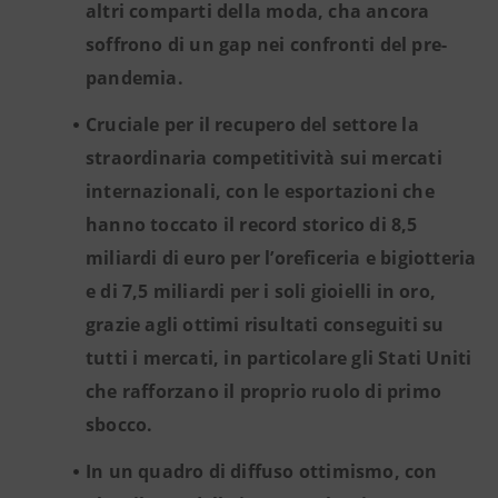
altri comparti della moda, cha ancora
soffrono di un gap nei confronti del pre-
pandemia.
Cruciale per il recupero del settore la
straordinaria competitività sui mercati
internazionali, con le esportazioni che
hanno toccato il record storico di 8,5
miliardi di euro per l’oreficeria e bigiotteria
e di 7,5 miliardi per i soli gioielli in oro,
grazie agli ottimi risultati conseguiti su
tutti i mercati, in particolare gli Stati Uniti
che rafforzano il proprio ruolo di primo
sbocco.
In un quadro di diffuso ottimismo, con