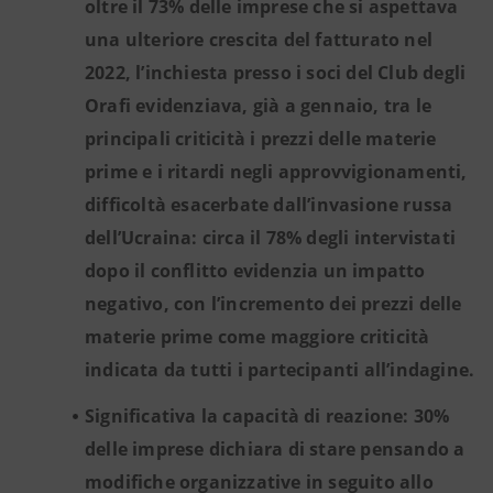
oltre il 73% delle imprese che si aspettava
una ulteriore crescita del fatturato nel
2022, l’inchiesta presso i soci del Club degli
Orafi evidenziava, già a gennaio, tra le
principali criticità i prezzi delle materie
prime e i ritardi negli approvvigionamenti,
difficoltà esacerbate dall’invasione russa
dell’Ucraina: circa il 78% degli intervistati
dopo il conflitto evidenzia un impatto
negativo, con l’incremento dei prezzi delle
materie prime come maggiore criticità
indicata da tutti i partecipanti all’indagine.
Significativa la capacità di reazione: 30%
delle imprese dichiara di stare pensando a
modifiche organizzative in seguito allo