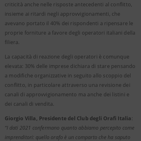
criticità anche nelle risposte antecedenti al conflitto,
insieme ai ritardi negli approvvigionamenti, che
avevano portato il 40% dei rispondenti a ripensare le
proprie forniture a favore degli operatori italiani della
filiera.
La capacità di reazione degli operatori è comunque
elevata: 30% delle imprese dichiara di stare pensando
a modifiche organizzative in seguito allo scoppio del
conflitto, in particolare attraverso una revisione dei
canali di approvvigionamento ma anche dei listini e
dei canali di vendita.
Giorgio Villa, Presidente del Club degli Orafi Italia
:
“I dati 2021 confermano quanto abbiamo percepito come
imprenditori: quello orafo è un comparto che ha saputo