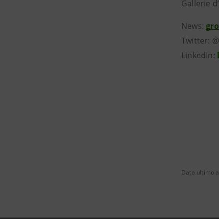
Gallerie d
News:
gr
Twitter: 
LinkedIn:
Data ultimo a