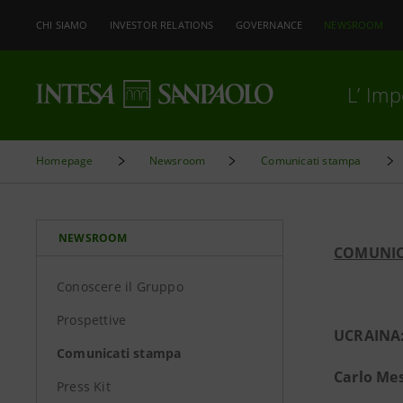
CHI SIAMO
INVESTOR RELATIONS
GOVERNANCE
NEWSROOM
L’ Im
Homepage
Newsroom
Comunicati stampa
NEWSROOM
COMUNIC
Conoscere il Gruppo
Prospettive
UCRAINA:
Comunicati stampa
Carlo Mes
Press Kit