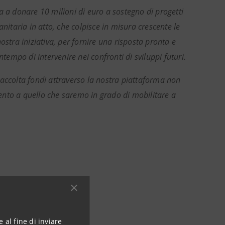
a a donare 10 milioni di euro a sostegno di progetti
nitaria in atto, che colpisce in misura crescente le
ostra iniziativa, per fornire una risposta pronta e
tempo di intervenire nei confronti di sviluppi futuri.
raccolta fondi attraverso la nostra piattaforma non
rvento a quello che saremo in grado di mobilitare a
rali
 al fine di inviare