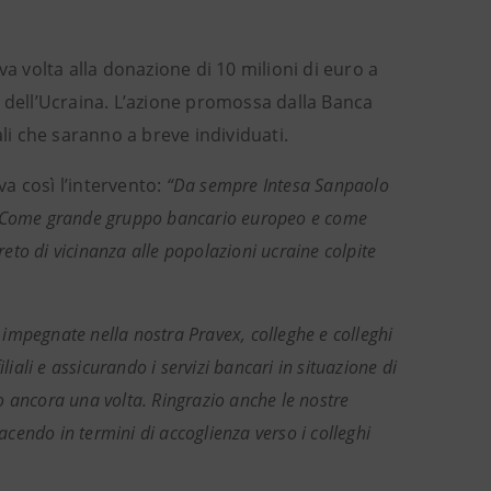
va volta alla donazione di 10 milioni di euro a
e dell’Ucraina. L’azione promossa dalla Banca
ali che saranno a breve individuati.
a così l’intervento:
“Da sempre Intesa Sanpaolo
era. Come grande gruppo bancario europeo e come
to di vicinanza alle popolazioni ucraine colpite
e impegnate nella nostra Pravex, colleghe e colleghi
liali e assicurando i servizi bancari in situazione di
amo ancora una volta. Ringrazio anche le nostre
cendo in termini di accoglienza verso i colleghi