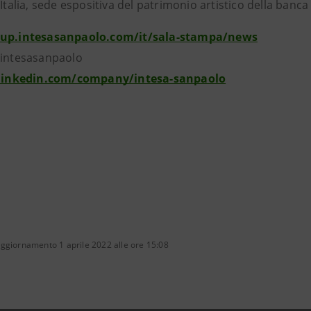
’Italia, sede espositiva del patrimonio artistico della banca 
oup.intesasanpaolo.com/it/sala-stampa/news
@intesasanpaolo
linkedin.com/company/intesa-sanpaolo
ggiornamento 1 aprile 2022 alle ore 15:08