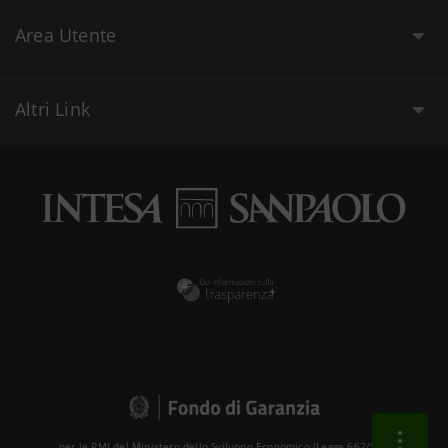
Area Utente
Altri Link
per le PMI del Ministero dello Sviluppo Economico (Legge 662/96 )