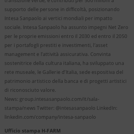
transizione verde, e contributi per 500 milioni a
supporto delle persone in difficoltà, posizionando
Intesa Sanpaolo ai vertici mondiali per impatto
sociale. Intesa Sanpaolo ha assunto impegni Net Zero
per le proprie emissioni entro il 2030 ed entro il 2050
per i portafogli prestiti e investimenti, l’asset
management e l’attività assicurativa. Convinta
sostenitrice della cultura italiana, ha sviluppato una
rete museale, le Gallerie d’Italia, sede espositiva del
patrimonio artistico della banca e di progetti artistici
di riconosciuto valore.
News: group.intesasanpaolo.com/it/sala-
stampa/news Twitter: @intesasanpaolo LinkedIn:
linkedin.com/company/intesa-sanpaolo
Ufficio stampa H-FARM