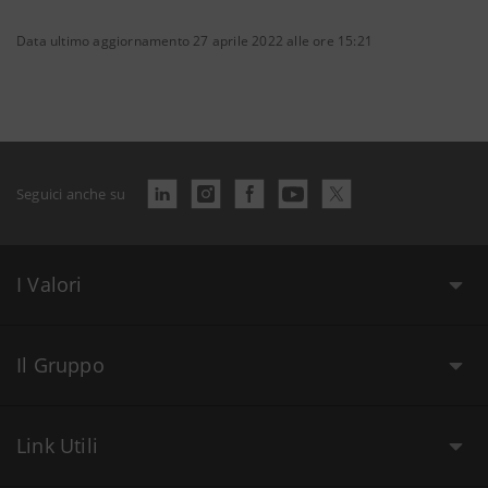
Data ultimo aggiornamento 27 aprile 2022 alle ore 15:21
Seguici anche su
I Valori
Il Gruppo
Link Utili