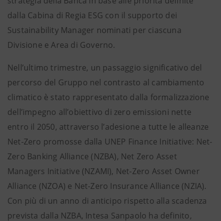
strategia della Banca in base alle priorità definite
dalla Cabina di Regia ESG con il supporto dei
Sustainability Manager nominati per ciascuna
Divisione e Area di Governo.
Nell’ultimo trimestre, un passaggio significativo del
percorso del Gruppo nel contrasto al cambiamento
climatico è stato rappresentato dalla formalizzazione
dell’impegno all’obiettivo di zero emissioni nette
entro il 2050, attraverso l’adesione a tutte le alleanze
Net-Zero promosse dalla UNEP Finance Initiative: Net-
Zero Banking Alliance (NZBA), Net Zero Asset
Managers Initiative (NZAMI), Net-Zero Asset Owner
Alliance (NZOA) e Net-Zero Insurance Alliance (NZIA).
Con più di un anno di anticipo rispetto alla scadenza
prevista dalla NZBA, Intesa Sanpaolo ha definito,