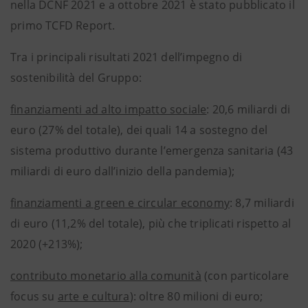
nella DCNF 2021 e a ottobre 2021 è stato pubblicato il
primo TCFD Report.
Tra i principali risultati 2021 dell’impegno di
sostenibilità del Gruppo:
finanziamenti ad alto impatto sociale
: 20,6 miliardi di
euro (27% del totale), dei quali 14 a sostegno del
sistema produttivo durante l’emergenza sanitaria (43
miliardi di euro dall’inizio della pandemia);
finanziamenti a green e circular economy
: 8,7 miliardi
di euro (11,2% del totale), più che triplicati rispetto al
2020 (+213%);
contributo monetario alla comunità
(con particolare
focus su
arte e cultura
): oltre 80 milioni di euro;