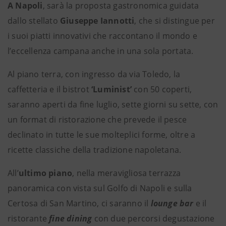
A Napoli
, sarà la proposta gastronomica guidata
dallo stellato
Giuseppe Iannotti
, che si distingue per
i suoi piatti innovativi che raccontano il mondo e
l’eccellenza campana anche in una sola portata.
Al piano terra, con ingresso da via Toledo, la
caffetteria e il bistrot
‘Luminist’
con 50 coperti,
saranno aperti da fine luglio, sette giorni su sette, con
un format di ristorazione che prevede il pesce
declinato in tutte le sue molteplici forme, oltre a
ricette classiche della tradizione napoletana.
All’
ultimo piano
, nella meravigliosa terrazza
panoramica con vista sul Golfo di Napoli e sulla
Certosa di San Martino, ci saranno il
lounge bar
e il
ristorante
fine dining
con due percorsi degustazione