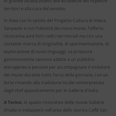
in grande ascesa attenti alle eccellenze dei rispettivi
territori e alla cura del servizio.
In linea con lo spirito del Progetto Cultura di Intesa
Sanpaolo e con l’identità dei nuovi musei, l’offerta
ristorativa avrà forti radici territoriali ma con una
costante ricerca di originalità, di sperimentazione, di
esplorazione di nuovi linguaggi. Le proposte
gastronomiche saranno adatte a un pubblico
eterogeneo e pensate per accompagnare il visitatore
dei musei durante tutto l’arco della giornata, con un
forte rimando alla tradizione locale reinterpretata
dagli chef appositamente per le Gallerie d’Italia.
A Torino
, lo spazio ristorativo delle nuove Gallerie
d’Italia si svilupperà nell’area dello storico Caffè San