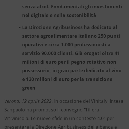
senza alcol. Fondamentali gli investimenti
nel digitale e nella sostenibilità
La Direzione Agribusiness ha dedicato al
settore agroalimentare italiano 250 punti
operativi e circa 1.000 professionisti a
servizio 90.000 clienti. Già erogati oltre 41
milioni di euro per il pegno rotativo non
possessorio, in gran parte dedicato al vino
e 120 milioni di euro per la transizione
green
Verona, 12 aprile 2022
. In occasione del Vinitaly, Intesa
Sanpaolo ha promosso il convegno “Filiera
Vitivinicola. Le nuove sfide in un contesto 4.0” per
presentare la Direzione Agribusiness della banca e