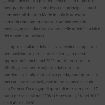
giovarsi dell’effetto positivo della fase di riapertura
post-pandemia: nel complesso dei principali sbocchi
commerciali del vino Made in Italy le attese sui
consumi rimangono orientate ampiamente in
positivo, grazie alla riattivazione delle attività sociali e
dei movimenti turistici.
Le imprese italiane della filiera vitivinicola appaiono
ben posizionate per sfruttare al meglio queste
opportunità: anche nel 2020, pur in un contesto
difficile, gravemente segnato dal contesto
pandemico, l’Italia è riuscita a guadagnare quote sui
mercati internazionali, avvicinandosi ancora di più
alla Francia. Da un gap di quote di mercato pari a 17
punti percentuali nel 2008 si è scesi a 11,3% nel 2019
e a 8,4% nel 2020.