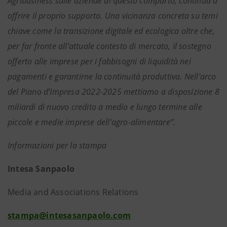
Agribusiness sulle aziende di questo comparto, continua a
offrire il proprio supporto. Una vicinanza concreta su temi
chiave come la transizione digitale ed ecologica oltre che,
per far fronte all’attuale contesto di mercato, il sostegno
offerto alle imprese per i fabbisogni di liquidità nei
pagamenti e garantirne la continuità produttiva. Nell’arco
del Piano d’Impresa 2022-2025 mettiamo a disposizione 8
miliardi di nuovo credito a medio e lungo termine alle
piccole e medie imprese dell’agro-alimentare”.
Informazioni per la stampa
Intesa Sanpaolo
Media and Associations Relations
stampa@intesasanpaolo.com