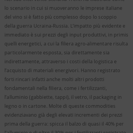
lo scenario in cui si muoveranno le imprese italiane
del vino si è fatto più complesso dopo lo scoppio
della guerra Ucraina-Russia. L’impatto più evidente e
immediato è sui prezzi degli input produttivi, in primis
quelli energetici, a cui la filiera agro-alimentare risulta
particolarmente esposta, sia direttamente sia
indirettamente, attraverso i costi della logistica e
l’acquisto di materiali energivori. Hanno registrato
forti rincari infatti anche molti altri prodotti
fondamentali nella filiera, come i fertilizzanti,
l’alluminio (gabbiette, tappi), il vetro, il packaging in
legno o in cartone. Molte di queste commodities
evidenziavano già degli elevati incrementi dei prezzi
prima della guerra: spicca il balzo di quasi il 40% per
l’alluminio e di oltre il 30% per i fertilizzanti registrato