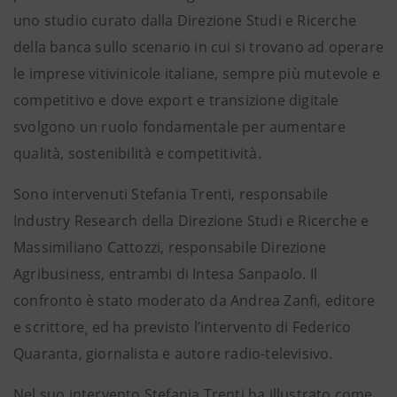
uno studio curato dalla Direzione Studi e Ricerche
della banca sullo scenario in cui si trovano ad operare
le imprese vitivinicole italiane, sempre più mutevole e
competitivo e dove export e transizione digitale
svolgono un ruolo fondamentale per aumentare
qualità, sostenibilità e competitività.
Sono intervenuti Stefania Trenti, responsabile
Industry Research della Direzione Studi e Ricerche e
Massimiliano Cattozzi, responsabile Direzione
Agribusiness, entrambi di Intesa Sanpaolo. Il
confronto è stato moderato da Andrea Zanfi, editore
e scrittore¸ ed ha previsto l’intervento di Federico
Quaranta, giornalista e autore radio-televisivo.
Nel suo intervento Stefania Trenti ha illustrato come