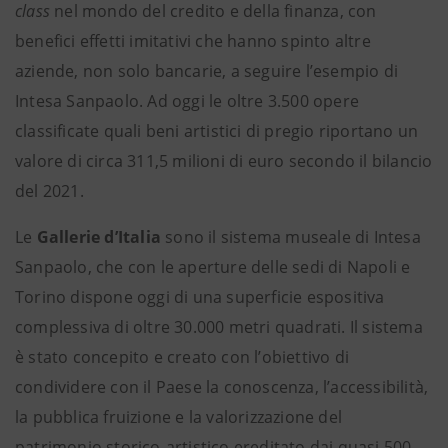
class
nel mondo del credito e della finanza, con
benefici effetti imitativi che hanno spinto altre
aziende, non solo bancarie, a seguire l’esempio di
Intesa Sanpaolo. Ad oggi le oltre 3.500 opere
classificate quali beni artistici di pregio riportano un
valore di circa 311,5 milioni di euro secondo il bilancio
del 2021.
Le
Gallerie d’Italia
sono il sistema museale di Intesa
Sanpaolo, che con le aperture delle sedi di Napoli e
Torino dispone oggi di una superficie espositiva
complessiva di oltre 30.000 metri quadrati. Il sistema
è stato concepito e creato con l’obiettivo di
condividere con il Paese la conoscenza, l’accessibilità,
la pubblica fruizione e la valorizzazione del
patrimonio storico-artistico ereditato dai quasi 500