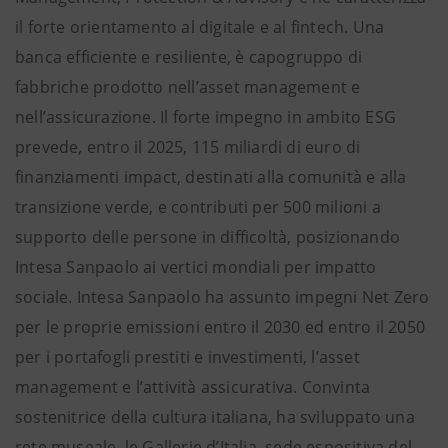
il forte orientamento al digitale e al fintech. Una
banca efficiente e resiliente, è capogruppo di
fabbriche prodotto nell’asset management e
nell’assicurazione. Il forte impegno in ambito ESG
prevede, entro il 2025, 115 miliardi di euro di
finanziamenti impact, destinati alla comunità e alla
transizione verde, e contributi per 500 milioni a
supporto delle persone in difficoltà, posizionando
Intesa Sanpaolo ai vertici mondiali per impatto
sociale. Intesa Sanpaolo ha assunto impegni Net Zero
per le proprie emissioni entro il 2030 ed entro il 2050
per i portafogli prestiti e investimenti, l’asset
management e l’attività assicurativa. Convinta
sostenitrice della cultura italiana, ha sviluppato una
rete museale, le Gallerie d’Italia, sede espositiva del