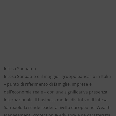
Intesa Sanpaolo
Intesa Sanpaolo è il maggior gruppo bancario in Italia
– punto di riferimento di famiglie, imprese e
dell’economia reale – con una significativa presenza
internazionale. Il business model distintivo di Intesa
Sanpaolo la rende leader a livello europeo nel Wealth
Management, Protection & Advisory e ne caratterizza