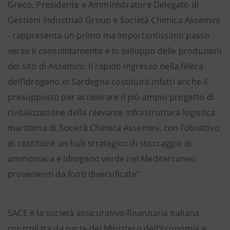
Greco, Presidente e Amministratore Delegato di
Gestioni Industriali Group e Società Chimica Assemini
- rappresenta un primo ma importantissimo passo
verso il consolidamento e lo sviluppo delle produzioni
del sito di Assemini. Il rapido ingresso nella filiera
dell’idrogeno in Sardegna costituirà infatti anche il
presupposto per accelerare il più ampio progetto di
rivitalizzazione della rilevante infrastruttura logistica
marittima di Società Chimica Assemini, con l’obiettivo
di costituire un hub strategico di stoccaggio di
ammoniaca e idrogeno verde nel Mediterraneo,
provenienti da fonti diversificate”.
SACE è la società assicurativo-finanziaria italiana,
controllata da parte del Ministero dell'Economia e