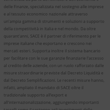
delle Finanze, specializzata nel sostegno alle imprese
e al tessuto economico nazionale attraverso
un’ampia gamma di strumenti e soluzioni a supporto
della competitività in Italia e nel mondo. Da oltre
quarant’anni, SACE è il partner di riferimento per le
imprese italiane che esportano e crescono nei
mercati esteri. Supporta inoltre il sistema bancario
per facilitare con le sue garanzie finanziarie l’accesso
al credito delle aziende, con un ruolo rafforzato dalle
misure straordinarie previste dal Decreto Liquidità e
dal Decreto Semplificazioni. Le recenti misure hanno,
infatti, ampliato il mandato di SACE oltre il
tradizionale supporto all’export e
all’internazionalizzazione, aggiungendo importanti
tasselli come il sostegno agli investimenti delle