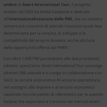
umbro
di
Smart International Tour,
il
progetto
avviato nel 2020 da Intesa Sanpaolo e dedicato
all’
internazionalizzazione delle PMI,
che
un numero
sempre più crescente di aziende riconosce quale leva
determinante per la crescita, lo sviluppo e la
competitività del proprio
business
, anche alla luce
delle opportunità offerte dal PNRR.
Con oltre 1.000 PMI partecipanti alle due precedenti
edizioni, quest’anno
Smart International Tour
coinvolge
ulteriori 500 aziende e si svolge in collaborazione con
SACE, la società assicurativo-finanziaria specializzata
nel sostegno alle imprese e al tessuto economico
nazionale nonché
partner
di riferimento per le aziende
italiane che esportano e crescono nei mercati esteri.