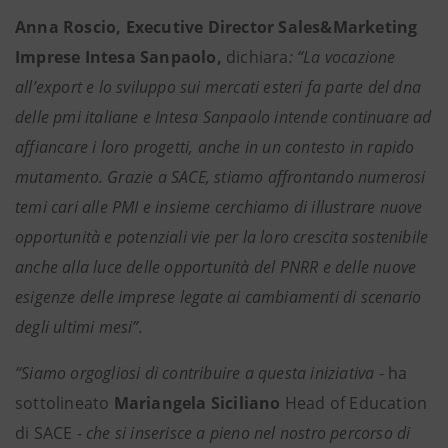
Anna Roscio, Executive Director Sales&Marketing
Imprese Intesa Sanpaolo,
dichiara
: “La vocazione
all’export e lo sviluppo sui mercati esteri fa parte del dna
delle pmi italiane e Intesa Sanpaolo intende continuare ad
affiancare i loro progetti, anche in un contesto in rapido
mutamento. Grazie a SACE, stiamo affrontando numerosi
temi cari alle PMI e insieme cerchiamo di illustrare nuove
opportunità e potenziali vie per la loro crescita sostenibile
anche alla luce delle opportunità del PNRR e delle nuove
esigenze delle imprese legate ai cambiamenti di scenario
degli ultimi mesi”.
“Siamo orgogliosi di contribuire a questa iniziativa
- ha
sottolineato
Mariangela Siciliano
Head of Education
di SACE -
che si inserisce a pieno nel nostro percorso di