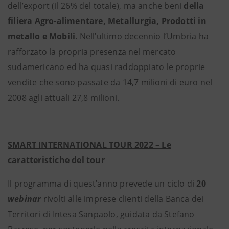
dell’export (il 26% del totale), ma anche beni
della
filiera Agro-alimentare, Metallurgia, Prodotti in
metallo e Mobili
. Nell’ultimo decennio l’Umbria ha
rafforzato la propria presenza nel mercato
sudamericano ed ha quasi raddoppiato le proprie
vendite che sono passate da 14,7 milioni di euro nel
2008 agli attuali 27,8 milioni.
SMART INTERNATIONAL TOUR 2022 – Le
caratteristiche del tour
Il programma di quest’anno prevede un ciclo di
20
webinar
rivolti alle imprese clienti della Banca dei
Territori di Intesa Sanpaolo, guidata da Stefano