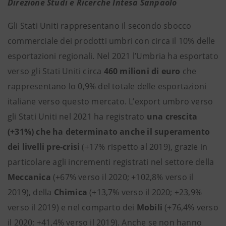
Direzione Studi e Ricerche Intesa Sanpaolo
Gli Stati Uniti rappresentano il secondo sbocco
commerciale dei prodotti umbri con circa il 10% delle
esportazioni regionali. Nel 2021 l’Umbria ha esportato
verso gli Stati Uniti circa
460 milioni di euro
che
rappresentano lo 0,9% del totale delle esportazioni
italiane verso questo mercato. L’export umbro verso
gli Stati Uniti nel 2021 ha registrato
una crescita
(+31%) che ha determinato anche il superamento
dei livelli pre-crisi
(+17% rispetto al 2019), grazie in
particolare agli incrementi registrati nel settore della
Meccanica
(+67% verso il 2020; +102,8% verso il
2019), della
Chimica
(+13,7% verso il 2020; +23,9%
verso il 2019) e nel comparto dei
Mobili
(+76,4% verso
il 2020; +41,4% verso il 2019). Anche se non hanno