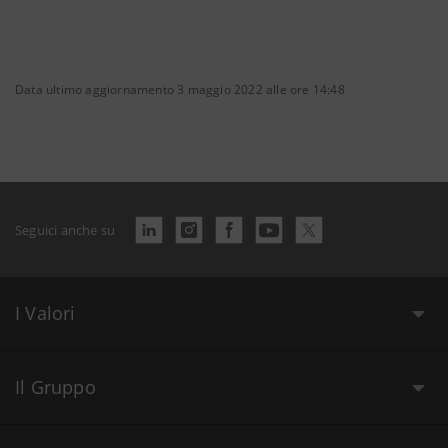
Data ultimo aggiornamento 3 maggio 2022 alle ore 14:48
Seguici anche su
I Valori
Il Gruppo