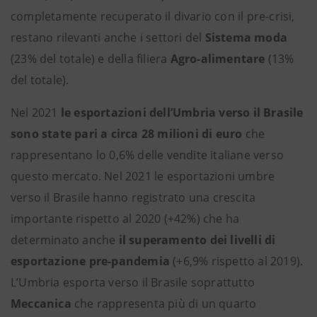
completamente recuperato il divario con il pre-crisi,
restano rilevanti anche i settori del
Sistema moda
(23% del totale) e della filiera
Agro-alimentare
(13%
del totale).
Nel 2021
le esportazioni dell’Umbria verso il Brasile
sono state pari a circa 28 milioni di euro
che
rappresentano lo 0,6% delle vendite italiane verso
questo mercato. Nel 2021 le esportazioni umbre
verso il Brasile hanno registrato una crescita
importante rispetto al 2020 (+42%) che ha
determinato anche
il superamento dei livelli di
esportazione pre-pandemia
(+6,9% rispetto al 2019).
L’Umbria esporta verso il Brasile soprattutto
Meccanica
che rappresenta più di un quarto