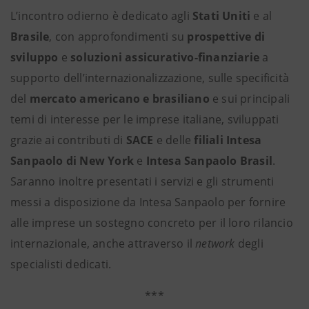
L’incontro odierno è dedicato agli
Stati Uniti
e al
Brasile
, con approfondimenti su
prospettive di
sviluppo
e
soluzioni assicurativo-finanziarie
a
supporto dell’internazionalizzazione, sulle specificità
del
mercato americano e brasiliano
e sui principali
temi di interesse per le imprese italiane, sviluppati
grazie ai contributi di
SACE
e delle
filiali Intesa
Sanpaolo di New York
e
Intesa Sanpaolo Brasil
.
Saranno inoltre presentati i servizi
e gli strumenti
messi a disposizione da Intesa Sanpaolo per fornire
alle imprese un sostegno concreto per il loro rilancio
internazionale, anche attraverso il
network
degli
specialisti dedicati.
***