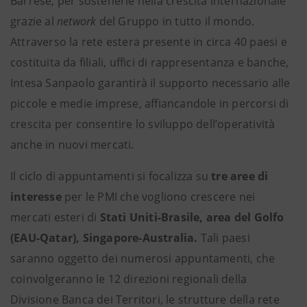
Barrese, per sostenerle nella crescita internazionale
grazie al
network
del Gruppo in tutto il mondo.
Attraverso la rete estera presente in circa 40 paesi e
costituita da filiali, uffici di rappresentanza e banche,
Intesa Sanpaolo garantirà il supporto necessario alle
piccole e medie imprese, affiancandole in percorsi di
crescita per consentire lo sviluppo dell’operatività
anche in nuovi mercati.
Il ciclo di appuntamenti si focalizza su
tre aree di
interesse
per le PMI che vogliono crescere nei
mercati esteri di
Stati Uniti-Brasile, area del Golfo
(EAU-Qatar), Singapore-Australia.
Tali paesi
saranno oggetto dei numerosi appuntamenti, che
coinvolgeranno le 12 direzioni regionali della
Divisione Banca dei Territori, le strutture della rete