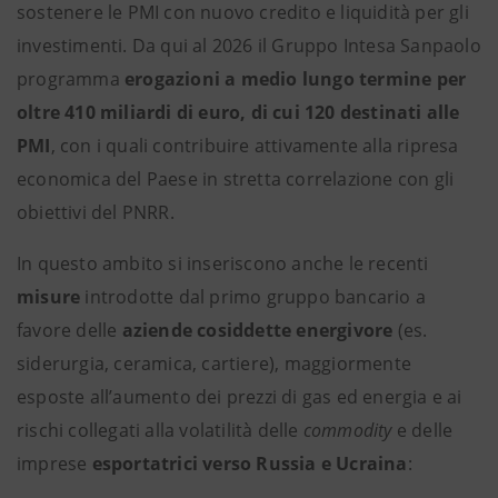
sostenere le PMI con nuovo credito e liquidità per gli
investimenti. Da qui al 2026 il Gruppo Intesa Sanpaolo
programma
erogazioni a medio lungo termine per
oltre 410 miliardi di euro, di cui 120 destinati alle
PMI
, con i quali contribuire attivamente alla ripresa
economica del Paese in stretta correlazione con gli
obiettivi del PNRR.
In questo ambito si inseriscono anche le recenti
misure
introdotte dal primo gruppo bancario a
favore delle
aziende cosiddette
energivore
(es.
siderurgia, ceramica, cartiere), maggiormente
esposte all’aumento dei prezzi di gas ed energia e ai
rischi collegati alla volatilità delle
commodity
e
delle
imprese
esportatrici verso Russia e Ucraina
: