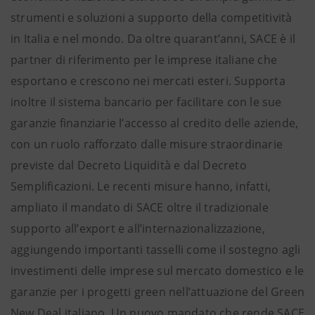
strumenti e soluzioni a supporto della competitività
in Italia e nel mondo. Da oltre quarant’anni, SACE è il
partner di riferimento per le imprese italiane che
esportano e crescono nei mercati esteri. Supporta
inoltre il sistema bancario per facilitare con le sue
garanzie finanziarie l’accesso al credito delle aziende,
con un ruolo rafforzato dalle misure straordinarie
previste dal Decreto Liquidità e dal Decreto
Semplificazioni. Le recenti misure hanno, infatti,
ampliato il mandato di SACE oltre il tradizionale
supporto all’export e all’internazionalizzazione,
aggiungendo importanti tasselli come il sostegno agli
investimenti delle imprese sul mercato domestico e le
garanzie per i progetti green nell’attuazione del Green
New Deal italiano. Un nuovo mandato che rende SACE