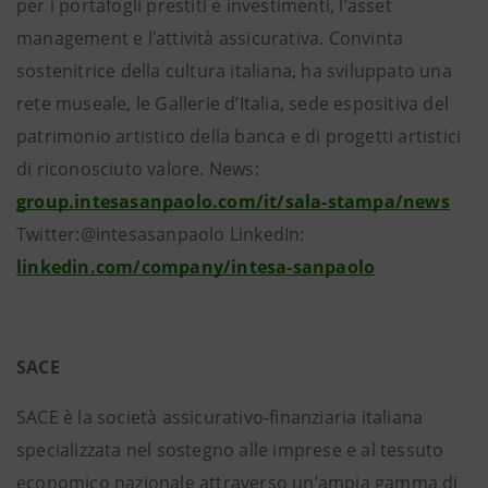
per i portafogli prestiti e investimenti, l’asset
management e l’attività assicurativa. Convinta
sostenitrice della cultura italiana, ha sviluppato una
rete museale, le Gallerie d’Italia, sede espositiva del
patrimonio artistico della banca e di progetti artistici
di riconosciuto valore. News:
group.intesasanpaolo.com/it/sala-stampa/news
Twitter:@intesasanpaolo LinkedIn:
linkedin.com/company/intesa-sanpaolo
SACE
SACE è la società assicurativo-finanziaria italiana
specializzata nel sostegno alle imprese e al tessuto
economico nazionale attraverso un’ampia gamma di