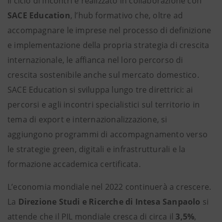
Il ciclo di incontri è realizzato in collaborazione con
SACE Education
, l’hub formativo che, oltre ad
accompagnare le imprese nel processo di definizione
e implementazione della propria strategia di crescita
internazionale, le affianca nel loro percorso di
crescita sostenibile anche sul mercato domestico.
SACE Education si sviluppa lungo tre direttrici: ai
percorsi e agli incontri specialistici sul territorio in
tema di export e internazionalizzazione, si
aggiungono programmi di accompagnamento verso
le strategie green, digitali e infrastrutturali e la
formazione accademica certificata.
L’economia mondiale nel 2022 continuerà a crescere.
La
Direzione Studi e Ricerche di Intesa Sanpaolo
si
attende che il PIL mondiale cresca di circa il
3,5%
,