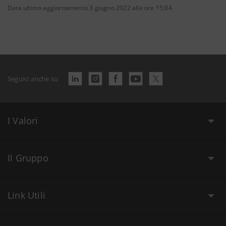
Data ultimo aggiornamento 3 giugno 2022 alle ore 15:04
Seguici anche su
I Valori
Il Gruppo
Link Utili