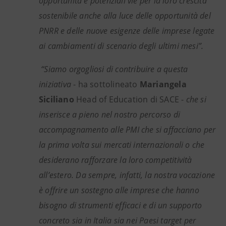
opportunità e potenziali vie per la loro crescita
sostenibile anche alla luce delle opportunità del
PNRR e delle nuove esigenze delle imprese legate
ai cambiamenti di scenario degli ultimi mesi”.
“Siamo orgogliosi di contribuire a questa
iniziativa
- ha sottolineato
Mariangela
Siciliano
Head of Education di SACE -
che si
inserisce a pieno nel nostro percorso di
accompagnamento alle PMI che si affacciano per
la prima volta sui mercati internazionali o che
desiderano rafforzare la loro competitività
all’estero. Da sempre, infatti, la nostra vocazione
è offrire un sostegno alle imprese che hanno
bisogno di strumenti efficaci e di un supporto
concreto sia in Italia sia nei Paesi target per