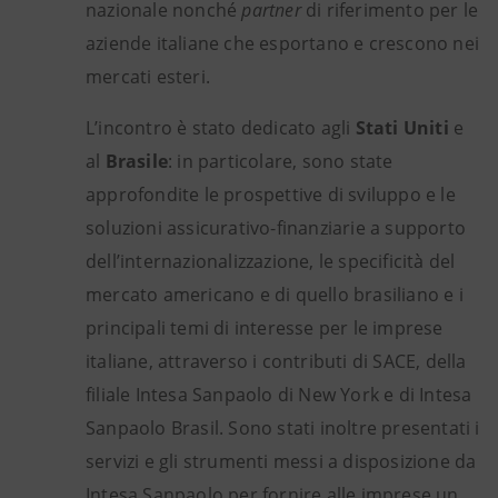
nazionale nonché
partner
di riferimento per le
aziende italiane che esportano e crescono nei
mercati esteri.
L’incontro è stato dedicato agli
Stati Uniti
e
al
Brasile
: in particolare, sono state
approfondite le prospettive di sviluppo e le
soluzioni assicurativo-finanziarie a supporto
dell’internazionalizzazione, le specificità del
mercato americano e di quello brasiliano e i
principali temi di interesse per le imprese
italiane, attraverso i contributi di SACE, della
filiale Intesa Sanpaolo di New York e di Intesa
Sanpaolo Brasil. Sono stati inoltre presentati i
servizi
e gli strumenti messi a disposizione da
Intesa Sanpaolo per fornire alle imprese un