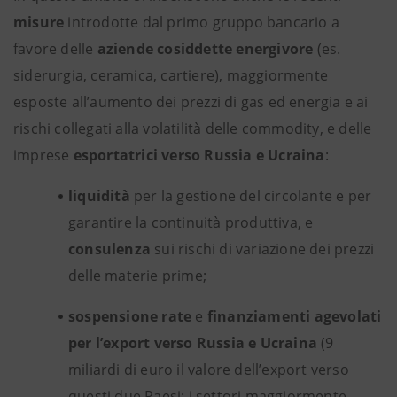
misure
introdotte dal primo gruppo bancario a
favore delle
aziende cosiddette
energivore
(es.
siderurgia, ceramica, cartiere), maggiormente
esposte all’aumento dei prezzi di gas ed energia e ai
rischi collegati alla volatilità delle commodity, e
delle
imprese
esportatrici verso Russia e Ucraina
:
liquidità
per la gestione del circolante e per
garantire la continuità produttiva, e
consulenza
sui rischi di variazione dei prezzi
delle materie prime;
sospensione rate
e
finanziamenti agevolati
per l’export verso Russia e Ucraina
(9
miliardi di euro il valore dell’export verso
questi due Paesi; i settori maggiormente