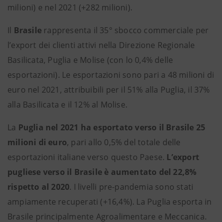
milioni) e nel 2021 (+282 milioni).
Il
Brasile
rappresenta il 35° sbocco commerciale per
l’export dei clienti attivi nella Direzione Regionale
Basilicata, Puglia e Molise (con lo 0,4% delle
esportazioni). Le esportazioni sono pari a 48 milioni di
euro nel 2021, attribuibili per il 51% alla Puglia, il 37%
alla Basilicata e il 12% al Molise.
La
Puglia
nel 2021 ha esportato verso il Brasile 25
milioni di euro
, pari allo 0,5% del totale delle
esportazioni italiane verso questo Paese.
L’export
pugliese verso il Brasile è aumentato del 22,8%
rispetto al 2020
. I livelli pre-pandemia sono stati
ampiamente recuperati (+16,4%). La Puglia esporta in
Brasile principalmente Agroalimentare e Meccanica.