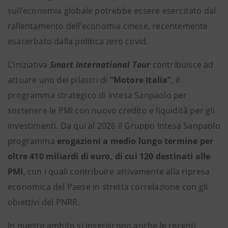
sull’economia globale potrebbe essere esercitato dal
rallentamento dell’economia cinese, recentemente
esacerbato dalla politica zero covid.
L’iniziativa
Smart International Tour
contribuisce ad
attuare uno dei pilastri di
“Motore Italia”
, il
programma strategico di Intesa Sanpaolo per
sostenere le PMI con nuovo credito e liquidità per gli
investimenti. Da qui al 2026 il Gruppo Intesa Sanpaolo
programma
erogazioni a medio lungo termine per
oltre 410 miliardi di euro, di cui 120 destinati alle
PMI
, con i quali contribuire attivamente alla ripresa
economica del Paese in stretta correlazione con gli
obiettivi del PNRR.
In questo ambito si inseriscono anche le recenti