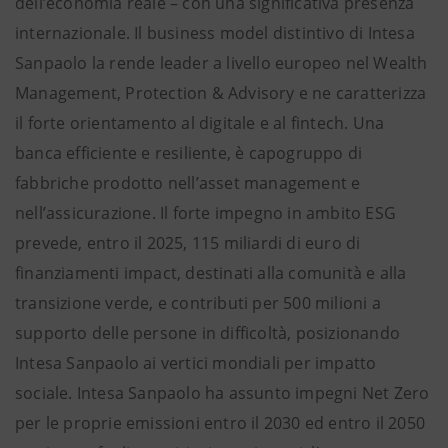
dell’economia reale – con una significativa presenza
internazionale. Il business model distintivo di Intesa
Sanpaolo la rende leader a livello europeo nel Wealth
Management, Protection & Advisory e ne caratterizza
il forte orientamento al digitale e al fintech. Una
banca efficiente e resiliente, è capogruppo di
fabbriche prodotto nell’asset management e
nell’assicurazione. Il forte impegno in ambito ESG
prevede, entro il 2025, 115 miliardi di euro di
finanziamenti impact, destinati alla comunità e alla
transizione verde, e contributi per 500 milioni a
supporto delle persone in difficoltà, posizionando
Intesa Sanpaolo ai vertici mondiali per impatto
sociale. Intesa Sanpaolo ha assunto impegni Net Zero
per le proprie emissioni entro il 2030 ed entro il 2050