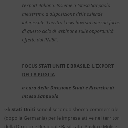
l’export italiano. Insieme a Intesa Sanpaolo
metteremo a disposizione delle aziende
interessate il nostro know how sui mercati focus
di questo ciclo di webinar e sulle opportunità
offerte dal PNRR”.
FOCUS STATI UNITI E BRASILE: L’EXPORT
DELLA PUGLIA
a cura della Direzione Studi e Ricerche di
Intesa Sanpaolo
Gli
Stati Uniti
sono il secondo sbocco commerciale
(dopo la Germania) per le imprese attive nei territori
della Direzione Regionale Basilicata, Puglia e Molise.