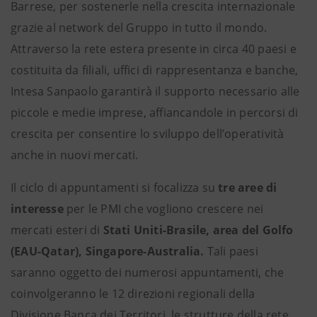
Barrese, per sostenerle nella crescita internazionale
grazie al network del Gruppo in tutto il mondo.
Attraverso la rete estera presente in circa 40 paesi e
costituita da filiali, uffici di rappresentanza e banche,
Intesa Sanpaolo garantirà il supporto necessario alle
piccole e medie imprese, affiancandole in percorsi di
crescita per consentire lo sviluppo dell’operatività
anche in nuovi mercati.
Il ciclo di appuntamenti si focalizza su
tre aree di
interesse
per le PMI che vogliono crescere nei
mercati esteri di
Stati Uniti-Brasile, area del Golfo
(EAU-Qatar), Singapore-Australia.
Tali paesi
saranno oggetto dei numerosi appuntamenti, che
coinvolgeranno le 12 direzioni regionali della
Divisione Banca dei Territori, le strutture della rete