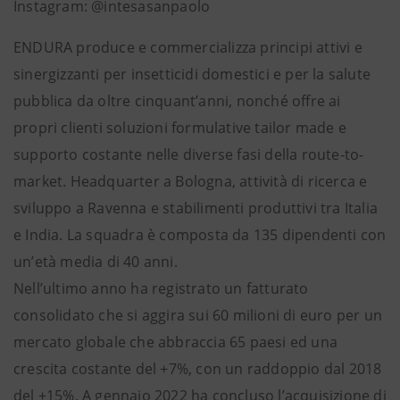
Instagram: @intesasanpaolo
ENDURA produce e commercializza principi attivi e
sinergizzanti per insetticidi domestici e per la salute
pubblica da oltre cinquant’anni, nonché offre ai
propri clienti soluzioni formulative tailor made e
supporto costante nelle diverse fasi della route-to-
market. Headquarter a Bologna, attività di ricerca e
sviluppo a Ravenna e stabilimenti produttivi tra Italia
e India. La squadra è composta da 135 dipendenti con
un’età media di 40 anni.
Nell’ultimo anno ha registrato un fatturato
consolidato che si aggira sui 60 milioni di euro per un
mercato globale che abbraccia 65 paesi ed una
crescita costante del +7%, con un raddoppio dal 2018
del +15%. A gennaio 2022 ha concluso l’acquisizione di