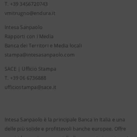
T. +39 3456720743
vmitrugno@endura.it
Intesa Sanpaolo
Rapporti con i Media
Banca dei Territori e Media locali
stampa@intesasanpaolo.com
SACE | Ufficio Stampa
T. +39 06 6736888
ufficiostampa@sace.it
Intesa Sanpaolo è la principale Banca in Italia e una
delle più solide e profittevoli banche europee. Offre