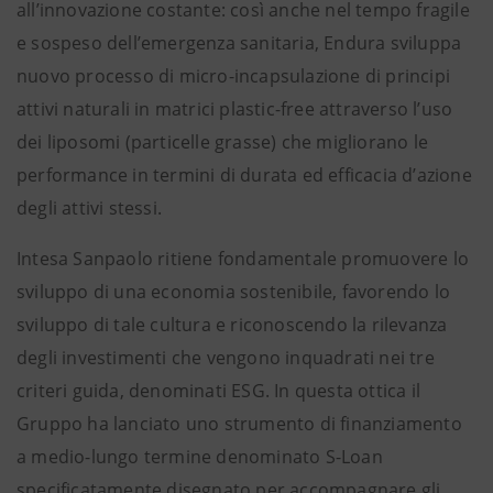
all’innovazione costante: così anche nel tempo fragile
e sospeso dell’emergenza sanitaria, Endura sviluppa
nuovo processo di micro-incapsulazione di principi
attivi naturali in matrici plastic-free attraverso l’uso
dei liposomi (particelle grasse) che migliorano le
performance in termini di durata ed efficacia d’azione
degli attivi stessi.
Intesa Sanpaolo ritiene fondamentale promuovere lo
sviluppo di una economia sostenibile, favorendo lo
sviluppo di tale cultura e riconoscendo la rilevanza
degli investimenti che vengono inquadrati nei tre
criteri guida, denominati ESG. In questa ottica il
Gruppo ha lanciato uno strumento di finanziamento
a medio-lungo termine denominato S-Loan
specificatamente disegnato per accompagnare gli