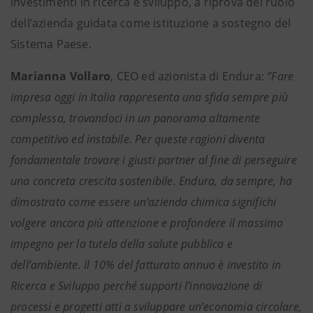
investimenti in ricerca e sviluppo, a riprova del ruolo
dell’azienda guidata come istituzione a sostegno del
Sistema Paese.
Marianna Vollaro
, CEO ed azionista di Endura:
“Fare
impresa oggi in Italia rappresenta una sfida sempre più
complessa, trovandoci in un panorama altamente
competitivo ed instabile. Per queste ragioni diventa
fondamentale trovare i giusti partner al fine di perseguire
una concreta crescita sostenibile. Endura, da sempre, ha
dimostrato come essere un’azienda chimica significhi
volgere ancora più attenzione e profondere il massimo
impegno per la tutela della salute pubblica e
dell’ambiente. Il 10% del fatturato annuo è investito in
Ricerca e Sviluppo perché supporti l’innovazione di
processi e progetti atti a sviluppare un’economia circolare,