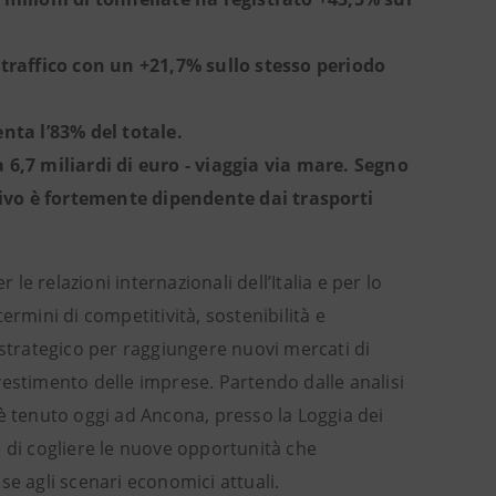
traffico con un +21,7% sullo stesso periodo
enta l’83% del totale.
a 6,7 miliardi di euro - viaggia via mare. Segno
tivo è fortemente dipendente dai trasporti
 le relazioni internazionali dell’Italia e per lo
ermini di competitività, sostenibilità e
 strategico per raggiungere nuovi mercati di
vestimento delle imprese. Partendo dalle analisi
è tenuto oggi ad Ancona, presso la Loggia dei
di cogliere le nuove opportunità che
se agli scenari economici attuali.