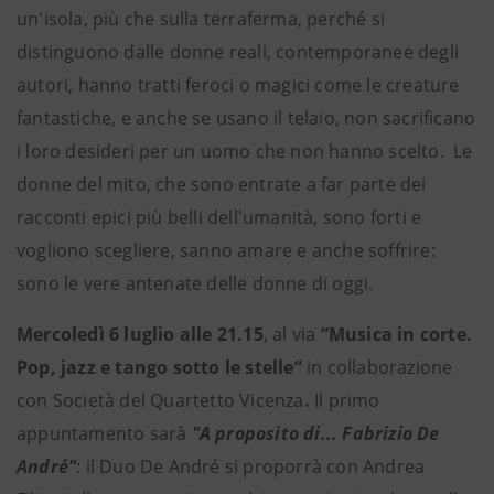
un'isola, più che sulla terraferma, perché si
distinguono dalle donne reali, contemporanee degli
autori, hanno tratti feroci o magici come le creature
fantastiche, e anche se usano il telaio, non sacrificano
i loro desideri per un uomo che non hanno scelto. Le
donne del mito, che sono entrate a far parte dei
racconti epici più belli dell'umanità, sono forti e
vogliono scegliere, sanno amare e anche soffrire:
sono le vere antenate delle donne di oggi.
Mercoledì 6 luglio alle 21.15
, al via
“Musica in corte.
Pop, jazz e tango sotto le stelle”
in collaborazione
con Società del Quartetto Vicenza
.
Il primo
appuntamento sarà
"A proposito di... Fabrizio De
André"
: il Duo De André si proporrà con
Andrea