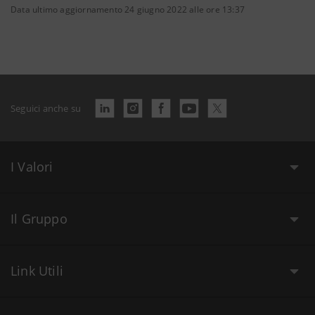
Data ultimo aggiornamento 24 giugno 2022 alle ore 13:37
Seguici anche su
I Valori
Il Gruppo
Link Utili