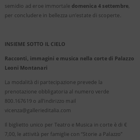
semidio ad eroe immortale
domenica 4 settembre
,
per concludere in bellezza un’estate di scoperte.
INSIEME SOTTO IL CIELO
Racconti, immagini e musica nella corte di Palazzo
Leoni Montanari
La modalità di partecipazione prevede la
prenotazione obbligatoria al numero verde
800.167619 o all’indirizzo mail
vicenza@gallerieditalia.com
Il biglietto unico per Teatro e Musica in corte è di €
7,00, le attività per famiglie con “Storie a Palazzo”