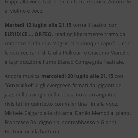
Filippi alla voce, tastiere e chitarra
e
Louise Antonello
al violino e voce.
Martedì 12 luglio alle 21.15
torna il teatro, con
EURIDICE … ORFEO
, reading liberamente tratto dal
romanzo di Claudio Magris, “Lei dunque capirà..., con
le voci recitanti di
Giulia Pelliciari e Giacomo Vianello
e la produzione
Fumo Bianco Compagnia Teatrale.
Ancora musica
mercoledì 20 luglio alle 21.15
con
“Americhe!”
e gli
evergreen firmati dai giganti del
jazz, dello swing e della bossa nova arrangiati e
rivisitati in quintetto con Valentina Fin alla voce,
Michele Calgaro alla chitarra, Danilo Memoli al piano,
Francesco Bordignon al contrabbasso e Gianni
Bertoncini alla batteria.