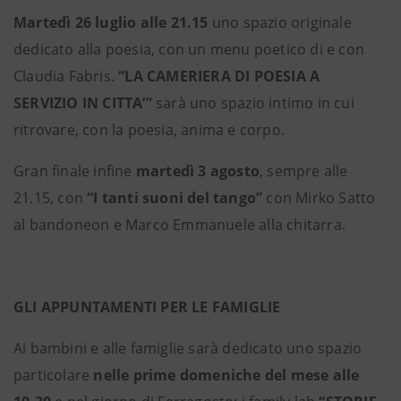
Martedì 26 luglio alle 21.15
uno spazio originale
dedicato alla poesia, con un menu poetico di e con
Claudia Fabris.
“LA CAMERIERA DI POESIA A
SERVIZIO IN CITTA’”
sarà uno spazio intimo in cui
ritrovare, con la poesia, anima e corpo.
Gran finale infine
martedì 3 agosto
, sempre alle
21.15, con
“I tanti suoni del tango”
con Mirko Satto
al bandoneon e Marco Emmanuele alla chitarra.
GLI APPUNTAMENTI PER LE FAMIGLIE
Ai bambini e alle famiglie sarà dedicato uno spazio
particolare
nelle prime domeniche del mese alle