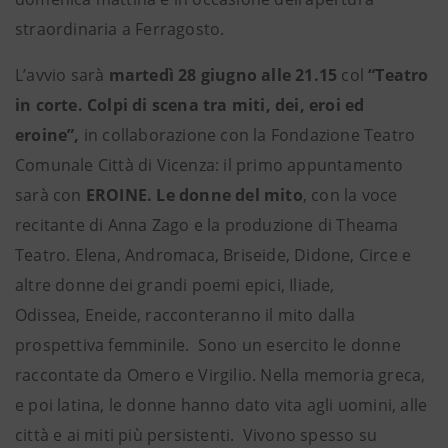
straordinaria a Ferragosto.
L’avvio sarà
martedì 28 giugno alle 21.15
col
“Teatro
in corte. Colpi di scena tra miti, dei, eroi ed
eroine”,
in collaborazione con la Fondazione Teatro
Comunale Città di Vicenza: il primo appuntamento
sarà con
EROINE. Le donne del mito
, con la voce
recitante di Anna Zago e la produzione di Theama
Teatro. Elena, Andromaca, Briseide, Didone, Circe e
altre donne dei grandi poemi epici, Iliade,
Odissea, Eneide, racconteranno il mito dalla
prospettiva femminile. Sono un esercito le donne
raccontate da Omero e Virgilio. Nella memoria greca,
e poi latina, le donne hanno dato vita agli uomini, alle
città e ai miti più persistenti. Vivono spesso su