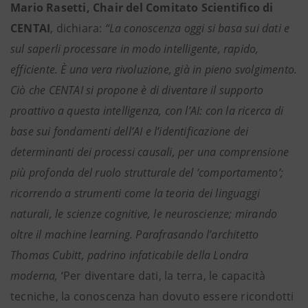
Mario Rasetti, Chair del Comitato Scientifico di
CENTAI
, dichiara:
“La conoscenza oggi si basa sui dati e
sul saperli processare in modo intelligente, rapido,
efficiente. È una vera rivoluzione, già in pieno svolgimento.
Ciò che CENTAI si propone è di diventare il supporto
proattivo a questa intelligenza, con l’AI: con la ricerca di
base sui fondamenti dell’AI e l’identificazione dei
determinanti dei processi causali, per una comprensione
più profonda del ruolo strutturale del ‘comportamento’;
ricorrendo a strumenti come la teoria dei linguaggi
naturali, le scienze cognitive, le neuroscienze; mirando
oltre il machine learning. Parafrasando l’architetto
Thomas Cubitt, padrino infaticabile della Londra
moderna,
‘Per diventare dati, la terra, le capacità
tecniche, la conoscenza han dovuto essere ricondotti