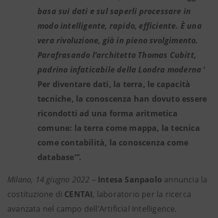
basa sui dati e sul saperli processare in
modo intelligente, rapido, efficiente. È una
vera rivoluzione, già in pieno svolgimento.
Parafrasando l’architetto Thomas Cubitt,
padrino infaticabile della Londra moderna
‘
Per diventare dati, la terra, le capacità
tecniche, la conoscenza han dovuto essere
ricondotti ad una forma aritmetica
comune: la terra come mappa, la tecnica
come contabilità, la conoscenza come
database’
”.
Milano, 14 giugno 2022
–
Intesa Sanpaolo
annuncia la
costituzione di
CENTAI
, laboratorio per la ricerca
avanzata nel campo dell’Artificial Intelligence.