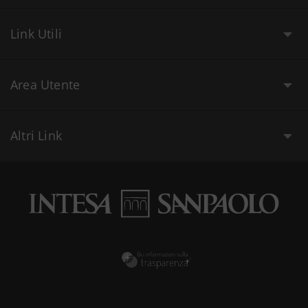
Link Utili
Area Utente
Altri Link