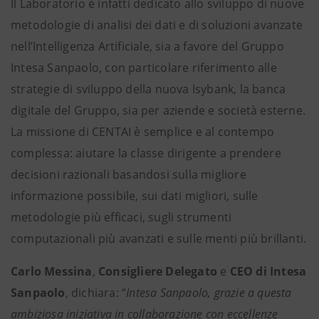
Il Laboratorio è infatti dedicato allo sviluppo di nuove
metodologie di analisi dei dati e di soluzioni avanzate
nell’Intelligenza Artificiale, sia a favore del Gruppo
Intesa Sanpaolo, con particolare riferimento alle
strategie di sviluppo della nuova Isybank, la banca
digitale del Gruppo, sia per aziende e società esterne.
La missione di CENTAI è semplice e al contempo
complessa: aiutare la classe dirigente a prendere
decisioni razionali basandosi sulla migliore
informazione possibile, sui dati migliori, sulle
metodologie più efficaci, sugli strumenti
computazionali più avanzati e sulle menti più brillanti.
Carlo Messina
,
Consigliere Delegato
e
CEO di Intesa
Sanpaolo
, dichiara: “
Intesa Sanpaolo, grazie a questa
ambiziosa iniziativa in collaborazione con eccellenze