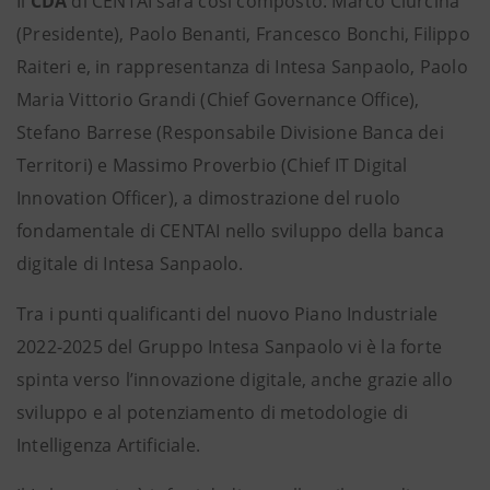
Il
CDA
di CENTAI sarà così composto: Marco Ciurcina
(Presidente), Paolo Benanti, Francesco Bonchi, Filippo
Raiteri e, in rappresentanza di Intesa Sanpaolo, Paolo
Maria Vittorio Grandi (Chief Governance Office),
Stefano Barrese (Responsabile Divisione Banca dei
Territori) e Massimo Proverbio (Chief IT Digital
Innovation Officer),
a dimostrazione del ruolo
fondamentale di CENTAI nello sviluppo della banca
digitale di Intesa Sanpaolo.
Tra i punti qualificanti del nuovo Piano Industriale
2022-2025 del Gruppo Intesa Sanpaolo vi è la forte
spinta verso l’innovazione digitale, anche grazie allo
sviluppo e al potenziamento di metodologie di
Intelligenza Artificiale.