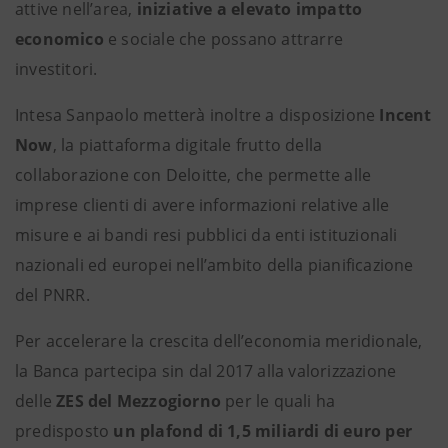
attive nell’area,
iniziative a elevato impatto
economico
e sociale che possano attrarre
investitori.
Intesa Sanpaolo metterà inoltre a disposizione
Incent
Now
, la piattaforma digitale frutto della
collaborazione con Deloitte, che permette alle
imprese clienti di avere informazioni relative alle
misure e ai bandi resi pubblici da enti istituzionali
nazionali ed europei nell’ambito della pianificazione
del PNRR.
Per accelerare la crescita dell’economia meridionale,
la Banca partecipa sin dal 2017 alla valorizzazione
delle
ZES
del Mezzogiorno
per le quali ha
predisposto
un plafond di 1,5 miliardi di euro per