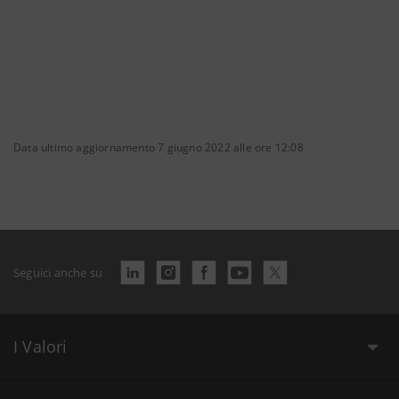
Data ultimo aggiornamento 7 giugno 2022 alle ore 12:08
Seguici anche su
I Valori