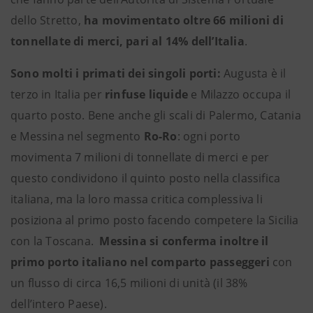
dello Stretto,
ha movimentato oltre 66 milioni di
tonnellate di merci, pari al 14% dell’Italia
.
Sono molti i primati dei singoli porti:
Augusta è il
terzo in Italia per
rinfuse liquide
e Milazzo occupa il
quarto posto. Bene anche gli scali di Palermo, Catania
e Messina nel segmento
Ro-Ro
: ogni porto
movimenta 7 milioni di tonnellate di merci e per
questo condividono il quinto posto nella classifica
italiana, ma la loro massa critica complessiva li
posiziona al primo posto facendo competere la Sicilia
con la Toscana.
Messina si conferma inoltre il
primo porto italiano
nel comparto passeggeri
con
un flusso di circa 16,5 milioni di unità (il 38%
dell’intero Paese).