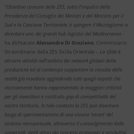
“Obiettivo comune delle ZES, sotto l’impulso della
Presidenza del Consiglio dei Ministri e del Ministro per il
Sud e la Coesione Territoriale, è spingere il Mezzogiorno a
diventare uno dei grandi hub logistici del Mediterraneo -
ha dichiarato
Alessandro Di Graziano
, Commissario
Straordinario della ZES Sicilia Orientale
-. La sfida è
attrarre attività nell’ambito dei network globali della
produzione ed al contempo supportare la crescita delle
realtà già insediate aggredendo tutti quegli aspetti che
storicamente hanno rappresentato le maggiori criticità
per gli investitori e costituito gap di competitività del
nostro territorio. In tale contesto la ZES può diventare
luogo di sperimentazione di una visione ‘smart’ del
sistema retroportuale, attraverso il coinvolgimento delle
università, degli attori dei processi economici e produttivi