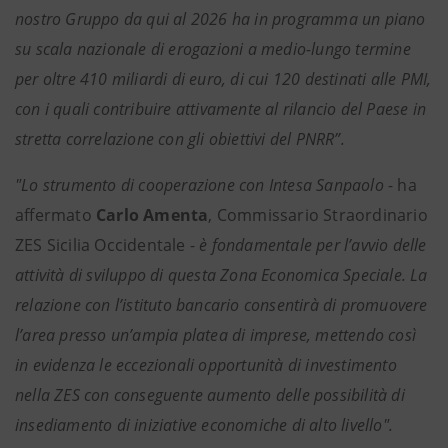
nostro Gruppo da qui al 2026
ha in programma un piano
su scala nazionale di erogazioni a medio-lungo termine
per oltre 410 miliardi di euro, di cui 120 destinati alle PMI,
con i quali contribuire attivamente al rilancio del Paese in
stretta correlazione con gli obiettivi del PNRR”.
"Lo strumento di cooperazione con Intesa Sanpaolo
- ha
affermato
Carlo Amenta
, Commissario Straordinario
ZES Sicilia Occidentale -
è fondamentale per l’avvio delle
attività di sviluppo di questa Zona Economica Speciale. La
relazione con l’istituto bancario consentirà di promuovere
l’area presso un’ampia platea di imprese, mettendo così
in evidenza le eccezionali opportunità di investimento
nella ZES con conseguente aumento delle possibilità di
insediamento di iniziative economiche di alto livello".