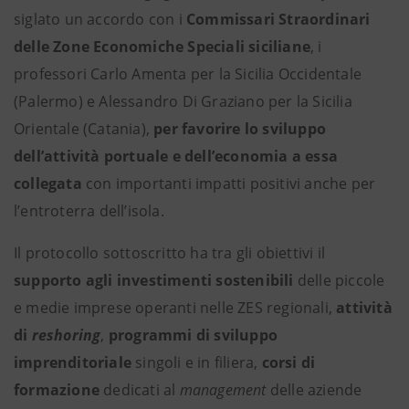
siglato un accordo con i
Commissari Straordinari
delle Zone Economiche Speciali siciliane
, i
professori Carlo Amenta per la Sicilia Occidentale
(Palermo) e Alessandro Di Graziano per la Sicilia
Orientale (Catania),
per favorire lo sviluppo
dell’attività portuale e dell’economia a essa
collegata
con importanti impatti positivi anche per
l’entroterra dell’isola.
Il protocollo sottoscritto ha tra gli obiettivi il
supporto agli investimenti sostenibili
delle piccole
e medie imprese operanti nelle ZES regionali,
attività
di
reshoring
,
programmi di sviluppo
imprenditoriale
singoli e in filiera,
corsi di
formazione
dedicati al
management
delle aziende