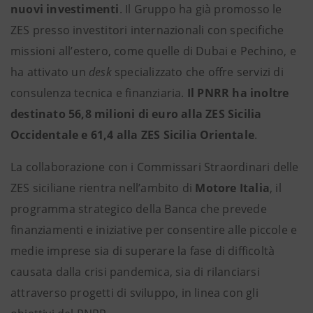
nuovi investimenti
. Il Gruppo ha già promosso le
ZES presso investitori internazionali con specifiche
missioni all’estero, come quelle di Dubai e Pechino, e
ha attivato un
desk
specializzato che offre servizi di
consulenza tecnica e finanziaria.
Il
PNRR ha inoltre
destinato 56,8 milioni di euro alla ZES Sicilia
Occidentale e 61,4 alla ZES Sicilia Orientale
.
La collaborazione con i Commissari Straordinari delle
ZES siciliane rientra nell’ambito di
Motore Italia
, il
programma strategico della Banca che prevede
finanziamenti e iniziative per consentire alle piccole e
medie imprese sia di superare la fase di difficoltà
causata dalla crisi pandemica, sia di rilanciarsi
attraverso progetti di sviluppo, in linea con gli