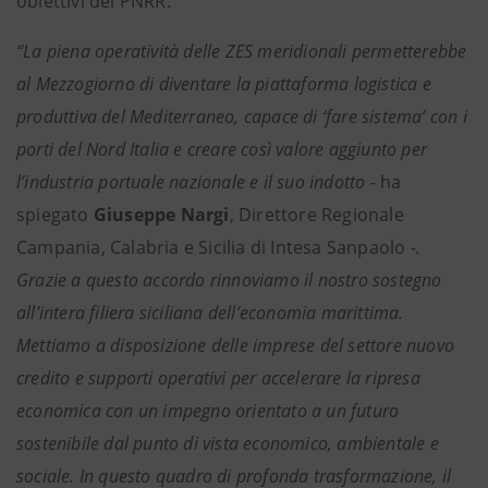
obiettivi del PNRR.
“La piena operatività delle ZES meridionali permetterebbe
al Mezzogiorno di diventare la piattaforma logistica e
produttiva del Mediterraneo, capace di ‘fare sistema’ con i
porti del Nord Italia e creare così valore aggiunto per
l’industria portuale nazionale e il suo indotto -
ha
spiegato
Giuseppe Nargi
, Direttore Regionale
Campania, Calabria e Sicilia di Intesa Sanpaolo
-.
Grazie a questo accordo rinnoviamo il nostro sostegno
all’intera filiera siciliana dell’economia marittima.
Mettiamo a disposizione delle imprese del settore nuovo
credito e supporti operativi per accelerare la ripresa
economica con un impegno orientato a un futuro
sostenibile dal punto di vista economico, ambientale e
sociale. In questo quadro di profonda trasformazione, il