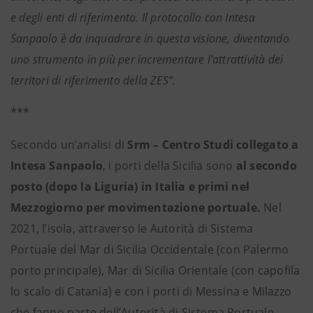
e degli enti di riferimento. Il protocollo con Intesa
Sanpaolo è da inquadrare in questa visione, diventando
uno strumento in più per incrementare l’attrattività dei
territori di riferimento della ZES”.
***
Secondo un’analisi di
Srm – Centro Studi collegato a
Intesa Sanpaolo
, i porti della Sicilia sono
al secondo
posto (dopo la Liguria) in Italia e primi nel
Mezzogiorno per movimentazione portuale.
Nel
2021, l’isola, attraverso le Autorità di Sistema
Portuale del Mar di Sicilia Occidentale (con Palermo
porto principale), Mar di Sicilia Orientale (con capofila
lo scalo di Catania) e con i porti di Messina e Milazzo
che fanno parte dell’Autorità di Sistema Portuale