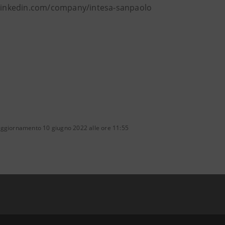
 linkedin.com/company/intesa-sanpaolo
aggiornamento 10 giugno 2022 alle ore 11:55