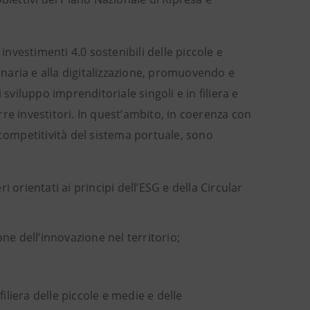
i investimenti 4.0 sostenibili delle piccole e
dinaria e alla digitalizzazione, promuovendo e
sviluppo imprenditoriale singoli e in filiera e
re investitori. In quest’ambito, in coerenza con
 competitività del sistema portuale, sono
orientati ai principi dell’ESG e della Circular
one dell’innovazione nel territorio;
iliera delle piccole e medie e delle