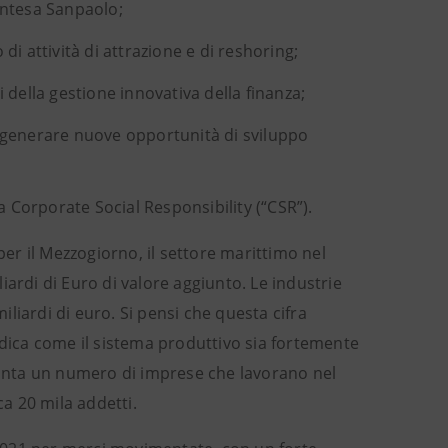
Intesa Sanpaolo;
i attività di attrazione e di reshoring;
 della gestione innovativa della finanza;
 generare nuove opportunità di sviluppo
a Corporate Social Responsibility (“CSR”).
r il Mezzogiorno, il settore marittimo nel
liardi di Euro di valore aggiunto. Le industrie
liardi di euro. Si pensi che questa cifra
ndica come il sistema produttivo sia fortemente
 vanta un numero di imprese che lavorano nel
ca 20 mila addetti.