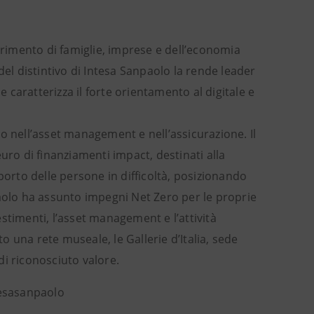
ferimento di famiglie, imprese e dell’economia
del distintivo di Intesa Sanpaolo la rende leader
caratterizza il forte orientamento al digitale e
o nell’asset management e nell’assicurazione. Il
uro di finanziamenti impact, destinati alla
porto delle persone in difficoltà, posizionando
paolo ha assunto impegni Net Zero per le proprie
vestimenti, l’asset management e l’attività
to una rete museale, le Gallerie d’Italia, sede
 di riconosciuto valore.
tesasanpaolo