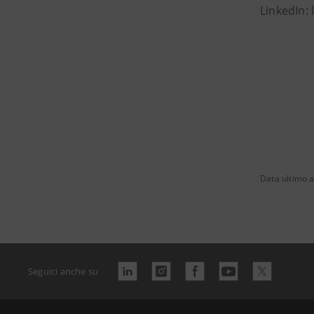
LinkedIn:
Data ultimo 
Seguici anche su