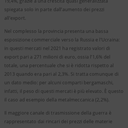
19,4%, grazie a una crescita quasi generalizzata
spiegata solo in parte dall’aumento dei prezzi
all’export.
Nel complesso la provincia presenta una bassa
esposizione commerciale verso la Russia e l’Ucraina:
in questi mercati nel 2021 ha registrato valori di
export pari a 271 milioni di euro, ossia l’1,6% del
totale, una percentuale che si è ridotta rispetto al
2013 quando era pari al 2,3%. Si tratta comunque di
un dato medio: per alcuni comparti bergamaschi,
infatti, il peso di questi mercati è più elevato. È questo
il caso ad esempio della metalmeccanica (2,2%).
Il maggiore canale di trasmissione della guerra è
rappresentato dai rincari dei prezzi delle materie