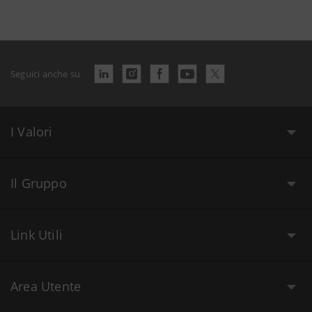
Seguici anche su
I Valori
Il Gruppo
Link Utili
Area Utente