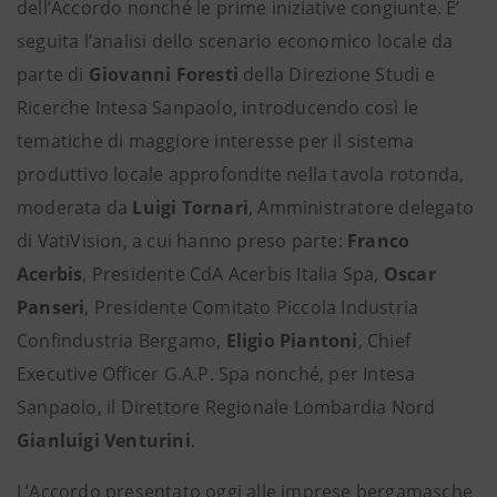
dell’Accordo nonché le prime iniziative congiunte. E’
seguita l’analisi dello scenario economico locale da
parte di
Giovanni Foresti
della Direzione Studi e
Ricerche Intesa Sanpaolo, introducendo così le
tematiche di maggiore interesse per il sistema
produttivo locale approfondite nella tavola rotonda,
moderata da
Luigi Tornari
, Amministratore delegato
di VatiVision, a cui hanno preso parte:
Franco
Acerbis
, Presidente CdA Acerbis Italia Spa,
Oscar
Panseri
, Presidente Comitato Piccola Industria
Confindustria Bergamo,
Eligio Piantoni
, Chief
Executive Officer G.A.P. Spa nonché, per Intesa
Sanpaolo, il Direttore Regionale Lombardia Nord
Gianluigi Venturini
.
L’Accordo presentato oggi alle imprese bergamasche