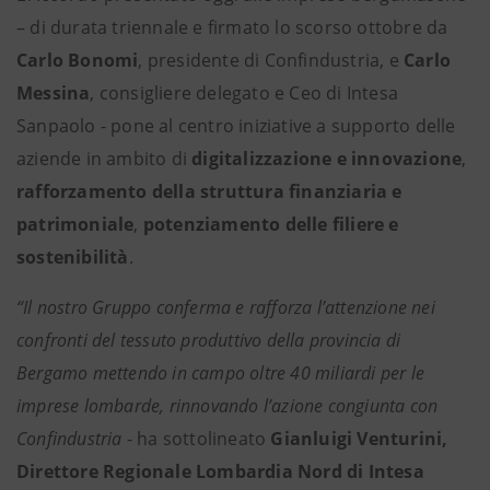
– di durata triennale e firmato lo scorso ottobre da
Carlo Bonomi
, presidente di Confindustria, e
Carlo
Messina
, consigliere delegato e Ceo di Intesa
Sanpaolo - pone al centro iniziative a supporto delle
aziende in ambito di
digitalizzazione e innovazione
,
rafforzamento della struttura finanziaria e
patrimoniale
,
potenziamento delle filiere e
sostenibilità
.
“Il nostro Gruppo conferma e rafforza l’attenzione nei
confronti del tessuto produttivo della provincia di
Bergamo mettendo in campo oltre 40 miliardi per le
imprese lombarde, rinnovando l’azione congiunta con
Confindustria
- ha sottolineato
Gianluigi Venturini,
Direttore Regionale Lombardia Nord di Intesa