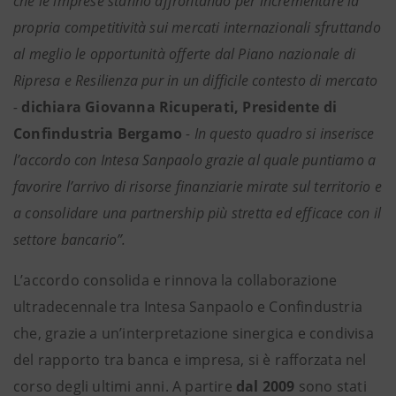
che le imprese stanno affrontando per incrementare la
propria competitività sui mercati internazionali sfruttando
al meglio le opportunità offerte dal Piano nazionale di
Ripresa e Resilienza pur in un difficile contesto di mercato
-
dichiara Giovanna Ricuperati, Presidente di
Confindustria Bergamo
- In questo quadro si inserisce
l’accordo con Intesa Sanpaolo grazie al quale puntiamo a
favorire l’arrivo di risorse finanziarie mirate sul territorio e
a consolidare una partnership più stretta ed efficace con il
settore bancario”.
L’accordo consolida e rinnova la collaborazione
ultradecennale tra Intesa Sanpaolo e Confindustria
che, grazie a un’interpretazione sinergica e condivisa
del rapporto tra banca e impresa, si è rafforzata nel
corso degli ultimi anni. A partire
dal 2009
sono stati