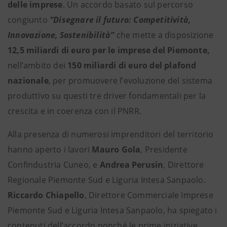
delle imprese
. Un accordo basato sul percorso
congiunto
“Disegnare il futuro: Competitività,
Innovazione, Sostenibilità”
che mette a disposizione
12,5 miliardi di euro per le imprese del Piemonte,
nell’ambito dei
150 miliardi di euro del plafond
nazionale
, per promuovere l’evoluzione del sistema
produttivo su questi tre driver fondamentali per la
crescita e in coerenza con il PNRR.
Alla presenza di numerosi imprenditori del territorio
hanno aperto i lavori
Mauro Gola
, Presidente
Confindustria Cuneo, e
Andrea Perusin
, Direttore
Regionale Piemonte Sud e Liguria Intesa Sanpaolo.
Riccardo Chiapello
, Direttore Commerciale Imprese
Piemonte Sud e Liguria Intesa Sanpaolo, ha spiegato i
contenuti dell’accordo nonché le prime iniziative