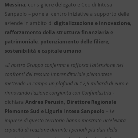
Messina
, consigliere delegato e Ceo di Intesa
Sanpaolo – pone al centro iniziative a supporto delle
aziende in ambito di
digitalizzazione e innovazione
,
rafforzamento della struttura finanziaria e
patrimoniale
,
potenziamento delle filiere,
sostenibilità e capitale umano
.
«
Il nostro Gruppo conferma e rafforza l’attenzione nei
confronti del tessuto imprenditoriale piemontese
mettendo in campo un plafond di 12,5 miliardi di euro e
rinnovando l’azione congiunta con Confindustria
-
dichiara
Andrea Perusin, Direttore Regionale
Piemonte Sud e Liguria Intesa Sanpaolo
–
Le
imprese di questo territorio hanno mostrato un’elevata
capacità di reazione durante i periodi più duri della