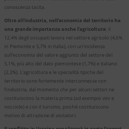
conoscenza tacita.
Oltre all’industria, nell’economia del territorio ha
una grande importanza anche l’agricoltura
: il
12,4% degli occupati lavora nel settore agricolo (4,6%
in Piemonte e 5,7% in Italia), con un’incidenza
sull’economia del valore aggiunto del settore del
5,1%, più alto del dato piemontese (1,7%) e italiano
(2,2%). L’agricoltura e le specialità tipiche del
territorio sono fortemente interconnesse con
l’industria, dal momento che per alcuni settori ne
costituiscono la materia prima (ad esempio vini e
nocciole) e con il turismo, poiché costituiscono
motivo di attrazione di visitatori.
Il conflitto in Ucraina penalizzerà in parte l’export