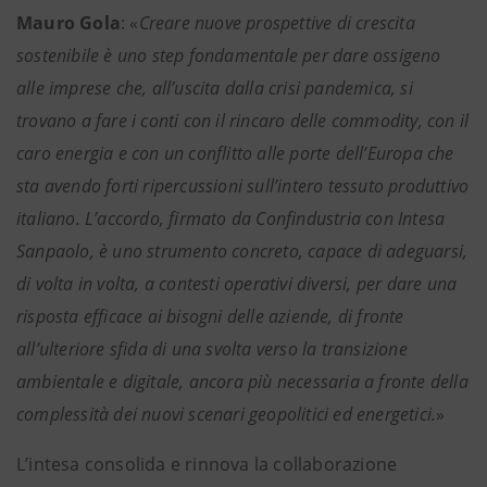
Mauro Gola
: «
Creare nuove prospettive di crescita
sostenibile è uno step fondamentale per dare ossigeno
alle imprese che, all’uscita dalla crisi pandemica, si
trovano a fare i conti con il rincaro delle commodity, con il
caro energia e con un conflitto alle porte dell’Europa che
sta avendo forti ripercussioni sull’intero tessuto produttivo
italiano. L’accordo, firmato da Confindustria con Intesa
Sanpaolo, è uno strumento concreto, capace di adeguarsi,
di volta in volta, a contesti operativi diversi, per dare una
risposta efficace ai bisogni delle aziende, di fronte
all’ulteriore sfida di una svolta verso la transizione
ambientale e digitale, ancora più necessaria a fronte della
complessità dei nuovi scenari geopolitici ed energetici.
»
L’intesa consolida e rinnova la collaborazione