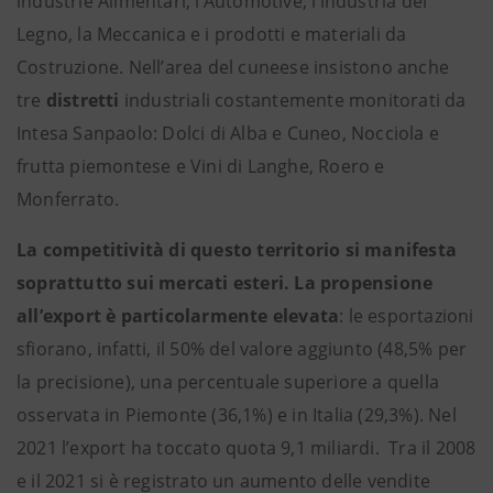
industrie Alimentari, l’Automotive, l’industria del
Legno, la Meccanica e i prodotti e materiali da
Costruzione. Nell’area del cuneese insistono anche
tre
distretti
industriali costantemente monitorati da
Intesa Sanpaolo: Dolci di Alba e Cuneo, Nocciola e
frutta piemontese e Vini di Langhe, Roero e
Monferrato.
La competitività di questo territorio si manifesta
soprattutto sui mercati esteri. La propensione
all’export è particolarmente elevata
: le esportazioni
sfiorano, infatti, il 50% del valore aggiunto (48,5% per
la precisione), una percentuale superiore a quella
osservata in Piemonte (36,1%) e in Italia (29,3%). Nel
2021 l’export ha toccato quota 9,1 miliardi. Tra il 2008
e il 2021 si è registrato un aumento delle vendite