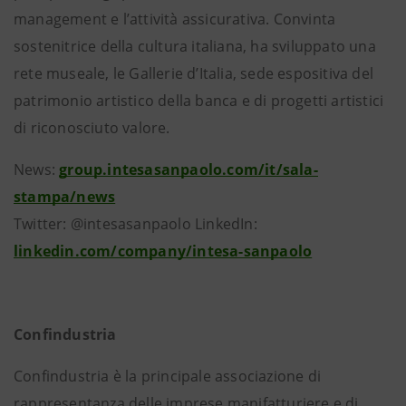
management e l’attività assicurativa. Convinta
sostenitrice della cultura italiana, ha sviluppato una
rete museale, le Gallerie d’Italia, sede espositiva del
patrimonio artistico della banca e di progetti artistici
di riconosciuto valore.
News:
group.intesasanpaolo.com/it/sala-
stampa/news
Twitter: @intesasanpaolo LinkedIn:
linkedin.com/company/intesa-sanpaolo
Confindustria
Confindustria è la principale associazione di
rappresentanza delle imprese manifatturiere e di