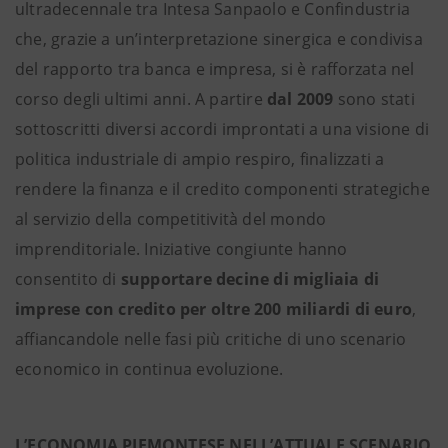
ultradecennale tra Intesa Sanpaolo e Confindustria
che, grazie a un’interpretazione sinergica e condivisa
del rapporto tra banca e impresa, si è rafforzata nel
corso degli ultimi anni. A partire
dal 2009
sono stati
sottoscritti diversi accordi improntati a una visione di
politica industriale di ampio respiro, finalizzati a
rendere la finanza e il credito componenti strategiche
al servizio della competitività del mondo
imprenditoriale. Iniziative congiunte hanno
consentito di
supportare decine di migliaia di
imprese con credito per oltre 200 miliardi di euro
,
affiancandole nelle fasi più critiche di uno scenario
economico in continua evoluzione.
L’ECONOMIA PIEMONTESE NELL’ATTUALE SCENARIO