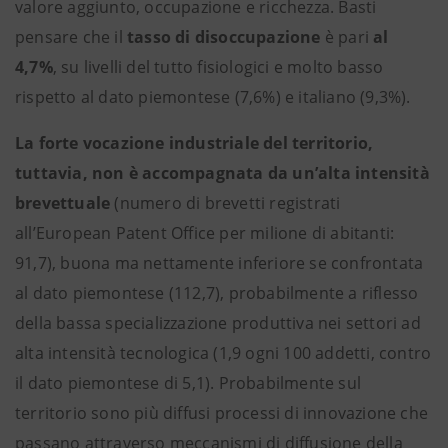
valore aggiunto, occupazione e ricchezza. Basti
pensare che il
tasso di disoccupazione
è pari
al
4,7%
, su livelli del tutto fisiologici e molto basso
rispetto al dato piemontese (7,6%) e italiano (9,3%).
La forte vocazione industriale del territorio,
tuttavia, non è accompagnata da un’alta intensità
brevettuale
(numero di brevetti registrati
all’European Patent Office per milione di abitanti:
91,7), buona ma nettamente inferiore se confrontata
al dato piemontese (112,7), probabilmente a riflesso
della bassa specializzazione produttiva nei settori ad
alta intensità tecnologica (1,9 ogni 100 addetti, contro
il dato piemontese di 5,1). Probabilmente sul
territorio sono più diffusi processi di innovazione che
passano attraverso meccanismi di diffusione della