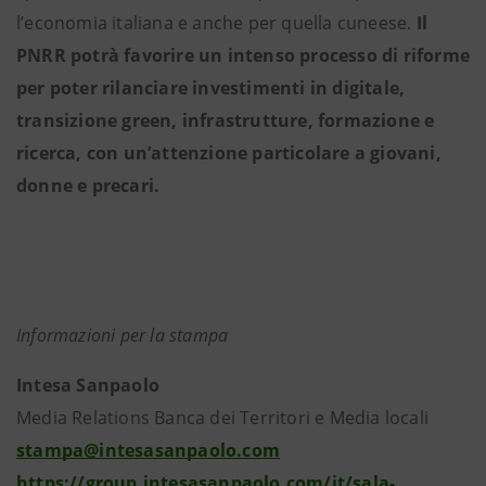
l’economia italiana e anche per quella cuneese.
Il
PNRR potrà favorire un intenso processo di riforme
per poter rilanciare investimenti in digitale,
transizione green, infrastrutture, formazione e
ricerca, con un’attenzione particolare a giovani,
donne e precari.
Informazioni per la stampa
Intesa Sanpaolo
Media Relations Banca dei Territori e Media locali
stampa@intesasanpaolo.com
https://group.intesasanpaolo.com/it/sala-