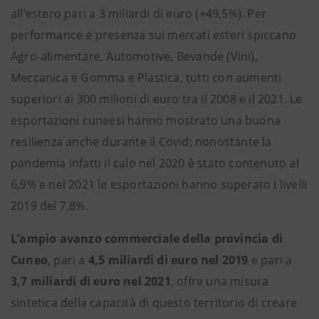
all’estero pari a 3 miliardi di euro (+49,5%). Per
performance e presenza sui mercati esteri spiccano
Agro-alimentare, Automotive, Bevande (Vini),
Meccanica e Gomma e Plastica, tutti con aumenti
superiori ai 300 milioni di euro tra il 2008 e il 2021. Le
esportazioni cuneesi hanno mostrato una buona
resilienza anche durante il Covid; nonostante la
pandemia infatti il calo nel 2020 è stato contenuto al
6,9% e nel 2021 le esportazioni hanno superato i livelli
2019 del 7,8%.
L’ampio avanzo commerciale della provincia di
Cuneo
, pari a
4,5 miliardi di euro nel 2019
e pari a
3,7 miliardi di euro nel 2021
, offre una misura
sintetica della capacità di questo territorio di creare