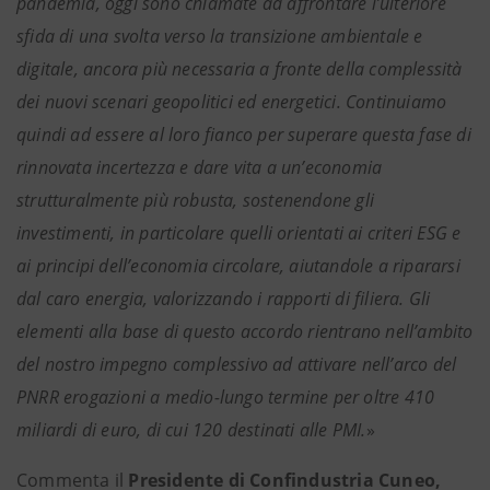
pandemia, oggi sono chiamate ad affrontare l’ulteriore
sfida di una svolta verso la transizione ambientale e
digitale, ancora più necessaria a fronte della complessità
dei nuovi scenari geopolitici ed energetici. Continuiamo
quindi ad essere al loro fianco per superare questa fase di
rinnovata incertezza e dare vita a un’economia
strutturalmente più robusta, sostenendone gli
investimenti, in particolare quelli orientati ai criteri ESG e
ai principi dell’economia circolare, aiutandole a ripararsi
dal caro energia, valorizzando i rapporti di filiera. Gli
elementi alla base di questo accordo rientrano nell’ambito
del nostro impegno complessivo ad attivare nell’arco del
PNRR erogazioni a medio-lungo termine per oltre 410
miliardi di euro, di cui 120 destinati alle PMI.
»
Commenta il
Presidente di Confindustria Cuneo,