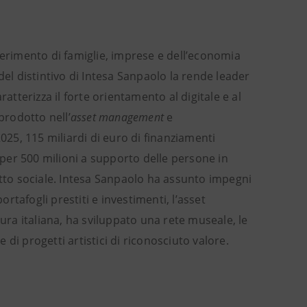
iferimento di famiglie, imprese e dell’economia
del distintivo di Intesa Sanpaolo la rende leader
ratterizza il forte orientamento al digitale e al
prodotto nell’
asset management
e
025, 115 miliardi di euro di finanziamenti
i per 500 milioni a supporto delle persone in
atto sociale. Intesa Sanpaolo ha assunto impegni
ortafogli prestiti e investimenti, l’asset
tura italiana, ha sviluppato una rete museale, le
e di progetti artistici di riconosciuto valore.