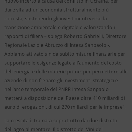
nuovo incerto a causa del conflitto in Ucraina, per
dare vita ad un’economia strutturalmente più
robusta, sostenendo gli investimenti verso la
transizione ambientale e digitale e valorizzando i
rapporti di filiera – spiega Roberto Gabrielli, Direttore
Regionale Lazio e Abruzzo di Intesa Sanpaolo -.
Abbiamo attivato sin da subito misure finanziarie per
supportare le esigenze legate all’aumento del costo
dell’energia e delle materie prime, per permettere alle
aziende di non frenare gli investimenti strategici e
nell’arco temporale del PNRR Intesa Sanpaolo
metterà a disposizione del Paese oltre 410 miliardi di
euro di erogazioni, di cui 270 miliardi per le imprese”.
La crescita è trainata soprattutto dai due distretti
dell’agro-alimentare. Il distretto dei Vini del