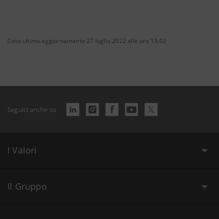
Data ultimo aggiornamento 27 luglio 2022 alle ore 13:02
Seguici anche su
I Valori
Il Gruppo