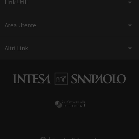
Link Utili
Area Utente
Altri Link