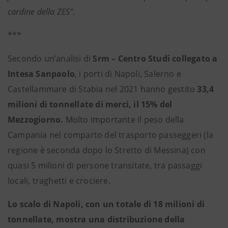
cardine della ZES".
***
Secondo un’analisi di
Srm – Centro Studi collegato a
Intesa Sanpaolo
, i porti di Napoli, Salerno e
Castellammare di Stabia nel 2021 hanno gestito
33,4
milioni di tonnellate di merci, il 15% del
Mezzogiorno.
Molto importante il peso della
Campania nel comparto del trasporto passeggeri (la
regione è seconda dopo lo Stretto di Messina) con
quasi 5 milioni di persone
transitate, tra passaggi
locali, traghetti e crociere.
Lo scalo di Napoli, con un totale di 18 milioni di
tonnellate, mostra una distribuzione della