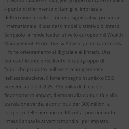
Intesa Sanpaolo è il maggior gruppo bancario in Italia
– punto di riferimento di famiglie, imprese e
dell’economia reale – con una significativa presenza
internazionale. Il business model distintivo di Intesa
Sanpaolo la rende leader a livello europeo nel Wealth
Management, Protection & Advisory e ne caratterizza
il forte orientamento al digitale e al fintech. Una
banca efficiente e resiliente, è capogruppo di
fabbriche prodotto nell’asset management e
nell’assicurazione. Il forte impegno in ambito ESG
prevede, entro il 2025, 115 miliardi di euro di
finanziamenti impact, destinati alla comunità e alla
transizione verde, e contributi per 500 milioni a
supporto delle persone in difficoltà, posizionando
Intesa Sanpaolo ai vertici mondiali per impatto