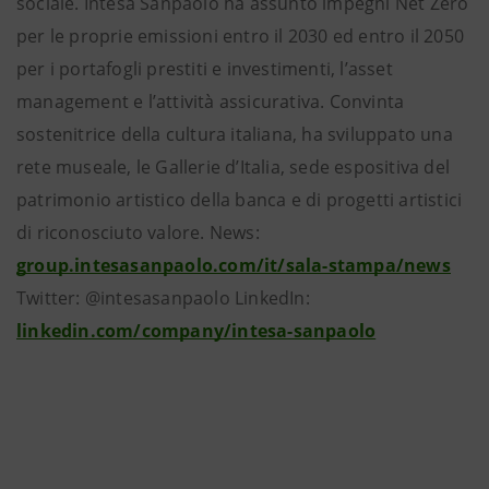
sociale. Intesa Sanpaolo ha assunto impegni Net Zero
per le proprie emissioni entro il 2030 ed entro il 2050
per i portafogli prestiti e investimenti, l’asset
management e l’attività assicurativa. Convinta
sostenitrice della cultura italiana, ha sviluppato una
rete museale, le Gallerie d’Italia, sede espositiva del
patrimonio artistico della banca e di progetti artistici
di riconosciuto valore. News:
group.intesasanpaolo.com/it/sala-stampa/news
Twitter: @intesasanpaolo LinkedIn:
linkedin.com/company/intesa-sanpaolo