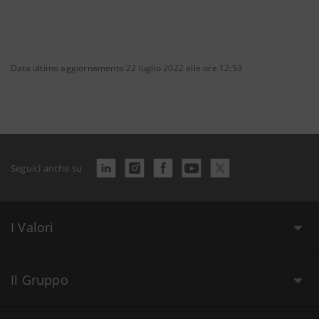
Data ultimo aggiornamento 22 luglio 2022 alle ore 12:53
Seguici anche su
I Valori
Il Gruppo