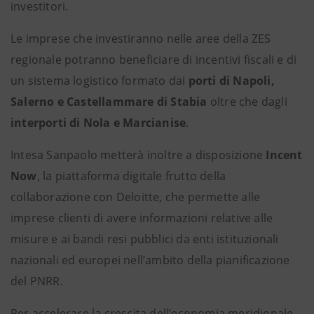
investitori.
Le imprese che investiranno nelle aree della ZES
regionale potranno beneficiare di incentivi fiscali e di
un sistema logistico formato dai
porti di Napoli,
Salerno e
Castellammare di Stabia
oltre che dagli
interporti di Nola e Marcianise
.
Intesa Sanpaolo metterà inoltre a disposizione
Incent
Now
, la piattaforma digitale frutto della
collaborazione con Deloitte, che permette alle
imprese clienti di avere informazioni relative alle
misure e ai bandi resi pubblici da enti istituzionali
nazionali ed europei nell’ambito della pianificazione
del PNRR.
Per accelerare la crescita dell’economia meridionale,