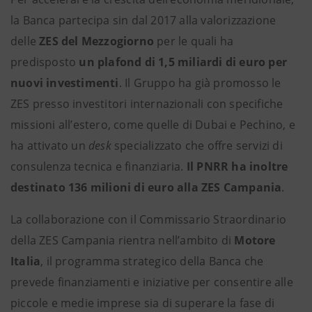
la Banca partecipa sin dal 2017 alla valorizzazione
delle
ZES
del Mezzogiorno
per le quali ha
predisposto
un plafond di 1,5 miliardi di euro per
nuovi investimenti
. Il Gruppo ha già promosso le
ZES presso investitori internazionali con specifiche
missioni all’estero, come quelle di Dubai e Pechino, e
ha attivato un
desk
specializzato che offre servizi di
consulenza tecnica e finanziaria.
Il
PNRR ha inoltre
destinato 136 milioni di euro alla ZES Campania
.
La collaborazione con il Commissario Straordinario
della ZES Campania rientra nell’ambito di
Motore
Italia
, il programma strategico della Banca che
prevede finanziamenti e iniziative per consentire alle
piccole e medie imprese sia di superare la fase di