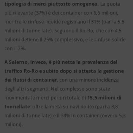
tipologia di merci piuttosto omogenea.
La quota
più rilevante (37%) è dei container con 6,6 milioni,
mentre le rinfuse liquide registrano il 31% (pari a 5,5
milioni di tonnellate). Seguono il Ro-Ro, che con 4,5
milioni detiene il 25% complessivo, e le rinfuse solide
con il 7%.
A Salerno, invece, è più netta la prevalenza del
traffico Ro-Ro e subito dopo si attesta la gestione
dei flussi di container
, con una minore incidenza
degli altri segmenti. Nel complesso sono state
movimentate merci per un totale di
15,5 milioni di
tonnellate
: oltre la metà su navi Ro-Ro (pari a 8,8
milioni di tonnellate) e il 34% in container (ovvero 5,3
milioni).