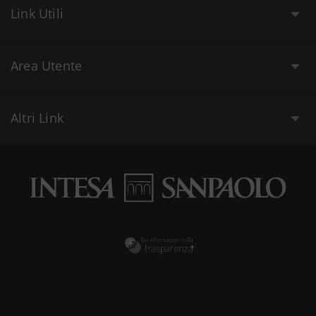
Link Utili
Area Utente
Altri Link