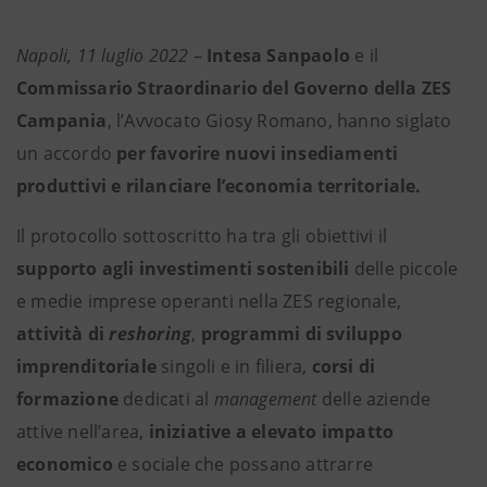
Napoli, 11 luglio 2022
–
Intesa Sanpaolo
e il
Commissario Straordinario del Governo della ZES
Campania
, l’Avvocato Giosy Romano, hanno siglato
un accordo
per favorire nuovi insediamenti
produttivi e rilanciare l’economia territoriale.
Il protocollo sottoscritto ha tra gli obiettivi il
supporto agli investimenti sostenibili
delle piccole
e medie imprese operanti nella ZES regionale,
attività di
reshoring
,
programmi di sviluppo
imprenditoriale
singoli e in filiera,
corsi di
formazione
dedicati al
management
delle aziende
attive nell’area,
iniziative a elevato impatto
economico
e sociale che possano attrarre