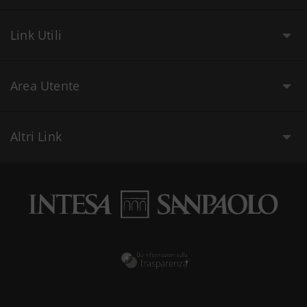
Link Utili
Area Utente
Altri Link