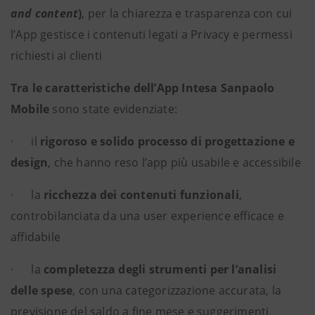
and content
)
, per la chiarezza e trasparenza con cui
l’App gestisce i contenuti legati a Privacy e permessi
richiesti ai clienti
Tra le caratteristiche dell’App Intesa Sanpaolo
Mobile
sono state evidenziate:
· il
rigoroso e solido processo di progettazione e
design
, che hanno reso l’app più usabile e accessibile
· la
ricchezza dei contenuti funzionali
,
controbilanciata da una user experience efficace e
affidabile
· la
completezza degli strumenti per l’analisi
delle spese
, con una categorizzazione accurata, la
previsione del saldo a fine mese e suggerimenti