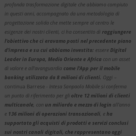
profonda trasformazione digitale che abbiamo compiuto
in questi anni, accompagnato da una metodologia di
progettazione solida che mette sempre al centro le
esigenze dei nostri clienti, ci ha consentito di
raggiungere
l’obiettivo che ci eravamo posti nel precedente piano
d’impresa e su cui abbiamo investito:
essere
Digital
Leader in Europa, Medio Oriente e Africa
con un asset
di valore e all’avanguardia
come l’App per il mobile
banking utilizzata da 8 milioni di clienti.
Oggi
–
continua Barrese -
Intesa Sanpaolo Mobile si conferma
un punto di riferimento per gli
oltre 12
milioni di clienti
multicanale
, con
un miliardo e mezzo di login
all’anno
e
136 milioni di operazioni transazionali
, e
ha
supportato gli acquisti di prodotti e servizi conclusi
sui nostri canali digitali, che rappresentano oggi