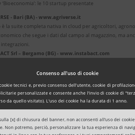
‘Bioeconomia’: le 10 startup presentate
SE - Bari (BA) - www.agriverse.it
p è la suite completa nativa in cloud per agricoltori, ag
conomico che segue i dati dal campo al magazzino, ma an
integrazioni.
ACT Srl – Bergamo (BG) - www.instabact.com
nnovativa che si occupa di sicurezza alimentare dal punto d
o e semplice per la rilevazione di batteri patogeni negli al
Consenso all'uso di cookie
 analisi in tempo reale per garantire un autocontrollo effi
cookie tecnici e, previo consenso dell’utente, cookie di profilazione
CT Zero Ocean Impact Aquafeed – Roma (RM) - www.it
citarie personalizzate e consente anche l'invio di cookie di "terz
otech che ha sviluppato l'alternativa sostenibile al mangi
so da quello visitato). L'uso dei cookie ha la durata di 1 anno.
derivanti dal trattamento microbiologico di nuovi ingredient
in linea con i principi di economia circolare. L'obiettivo è 
ulla [x] di chiusura del banner, non acconsenti all’uso dei cookie
ente marino.
ne. Non potremo, perciò, personalizzare la tua esperienza di navi
ESIGN Srl – Milano (MI)- www.krilldesign.net