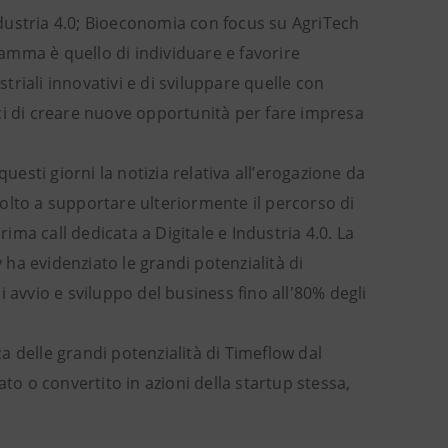
Industria 4.0; Bioeconomia con focus su AgriTech
amma è quello di individuare e favorire
striali innovativi e di sviluppare quelle con
ci di creare nuove opportunità per fare impresa
uesti giorni la notizia relativa all’erogazione da
olto a supportare ulteriormente il percorso di
rima call dedicata a Digitale e Industria 4.0. La
ha evidenziato le grandi potenzialità di
 avvio e sviluppo del business fino all'80% degli
 delle grandi potenzialità di Timeflow dal
 o convertito in azioni della startup stessa,