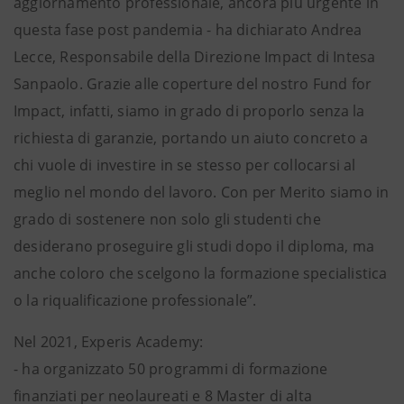
aggiornamento professionale, ancora più urgente in
questa fase post pandemia - ha dichiarato Andrea
Lecce, Responsabile della Direzione Impact di Intesa
Sanpaolo. Grazie alle coperture del nostro Fund for
Impact, infatti, siamo in grado di proporlo senza la
richiesta di garanzie, portando un aiuto concreto a
chi vuole di investire in se stesso per collocarsi al
meglio nel mondo del lavoro. Con per Merito siamo in
grado di sostenere non solo gli studenti che
desiderano proseguire gli studi dopo il diploma, ma
anche coloro che scelgono la formazione specialistica
o la riqualificazione professionale”.
Nel 2021, Experis Academy:
- ha organizzato 50 programmi di formazione
finanziati per neolaureati e 8 Master di alta