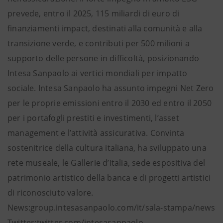
prevede, entro il 2025, 115 miliardi di euro di
finanziamenti impact, destinati alla comunità e alla
transizione verde, e contributi per 500 milioni a
supporto delle persone in difficoltà, posizionando
Intesa Sanpaolo ai vertici mondiali per impatto
sociale. Intesa Sanpaolo ha assunto impegni Net Zero
per le proprie emissioni entro il 2030 ed entro il 2050
per i portafogli prestiti e investimenti, l’asset
management e l’attività assicurativa. Convinta
sostenitrice della cultura italiana, ha sviluppato una
rete museale, le Gallerie d’Italia, sede espositiva del
patrimonio artistico della banca e di progetti artistici
di riconosciuto valore.
News:group.intesasanpaolo.com/it/sala-stampa/news
Twitter:twitter.com/intesasanpaolo