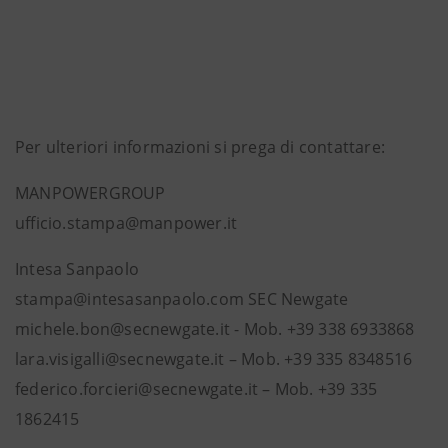
Per ulteriori informazioni si prega di contattare:
MANPOWERGROUP
ufficio.stampa@manpower.it
Intesa Sanpaolo
stampa@intesasanpaolo.com SEC Newgate
michele.bon@secnewgate.it - Mob. +39 338 6933868
lara.visigalli@secnewgate.it – Mob. +39 335 8348516
federico.forcieri@secnewgate.it – Mob. +39 335
1862415