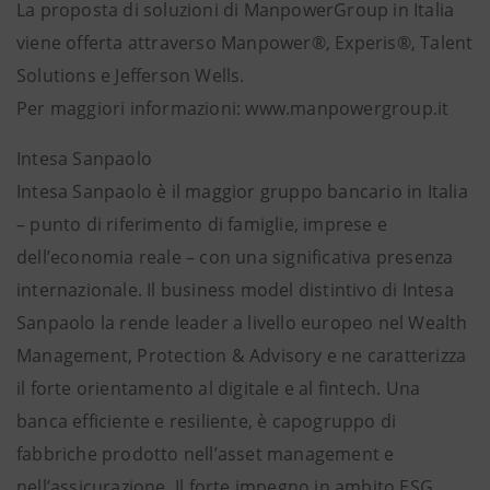
La proposta di soluzioni di ManpowerGroup in Italia
viene offerta attraverso Manpower®, Experis®, Talent
Solutions e Jefferson Wells.
Per maggiori informazioni: www.manpowergroup.it
Intesa Sanpaolo
Intesa Sanpaolo è il maggior gruppo bancario in Italia
– punto di riferimento di famiglie, imprese e
dell’economia reale – con una significativa presenza
internazionale. Il business model distintivo di Intesa
Sanpaolo la rende leader a livello europeo nel Wealth
Management, Protection & Advisory e ne caratterizza
il forte orientamento al digitale e al fintech. Una
banca efficiente e resiliente, è capogruppo di
fabbriche prodotto nell’asset management e
nell’assicurazione. Il forte impegno in ambito ESG