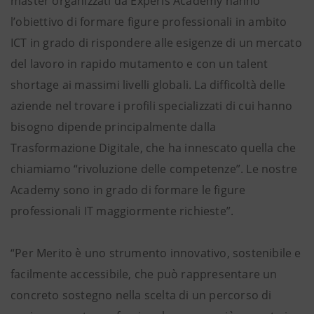
master organizzati da Experis Academy hanno
l’obiettivo di formare figure professionali in ambito
ICT in grado di rispondere alle esigenze di un mercato
del lavoro in rapido mutamento e con un talent
shortage ai massimi livelli globali. La difficoltà delle
aziende nel trovare i profili specializzati di cui hanno
bisogno dipende principalmente dalla
Trasformazione Digitale, che ha innescato quella che
chiamiamo “rivoluzione delle competenze”. Le nostre
Academy sono in grado di formare le figure
professionali IT maggiormente richieste”.
“Per Merito è uno strumento innovativo, sostenibile e
facilmente accessibile, che può rappresentare un
concreto sostegno nella scelta di un percorso di