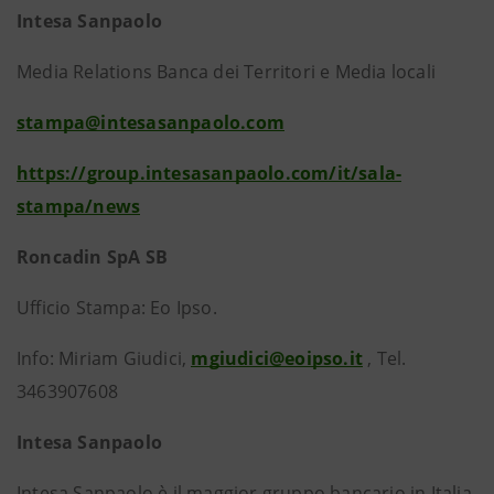
Intesa Sanpaolo
Media Relations Banca dei Territori e Media locali
stampa@intesasanpaolo.com
https://group.intesasanpaolo.com/it/sala-
stampa/news
Roncadin SpA SB
Ufficio Stampa: Eo Ipso.
Info: Miriam Giudici,
mgiudici@eoipso.it
, Tel.
3463907608
Intesa Sanpaolo
Intesa Sanpaolo è il maggior gruppo bancario in Italia