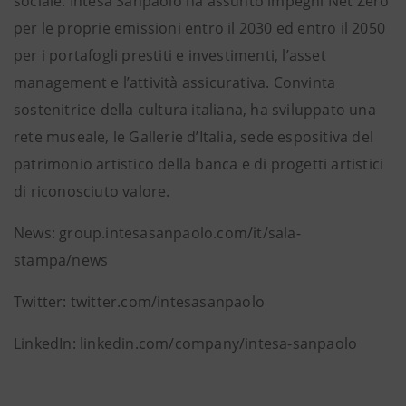
sociale. Intesa Sanpaolo ha assunto impegni Net Zero
per le proprie emissioni entro il 2030 ed entro il 2050
per i portafogli prestiti e investimenti, l’asset
management e l’attività assicurativa. Convinta
sostenitrice della cultura italiana, ha sviluppato una
rete museale, le Gallerie d’Italia, sede espositiva del
patrimonio artistico della banca e di progetti artistici
di riconosciuto valore.
News: group.intesasanpaolo.com/it/sala-
stampa/news
Twitter: twitter.com/intesasanpaolo
LinkedIn: linkedin.com/company/intesa-sanpaolo