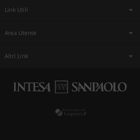
Link Utili
Area Utente
Altri Link