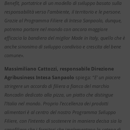
Benefit, portatrice di un modello di sviluppo basato sulla
responsabilità verso l’ambiente, il territorio e le persone.
Grazie al Programma Filiere di Intesa Sanpaolo, dunque,
potremo portare nel mondo con ancora maggiore
efficacia la bandiera del miglior Made in Italy, quello che è
anche sinonimo di sviluppo condiviso e crescita del bene
comune».
Massimiliano Cattozzi, responsabile Direzione
Agribusiness Intesa Sanpaolo
spiega:
“E’ un piacere
stringere un accordo di filiera a fianco del marchio
Roncadin dedicato alla pizza, un piatto che distingue
l’Italia nel mondo. Proprio l’eccellenza dei prodotti
alimentari è al centro del nostro Programma Sviluppo
Filiere, con l’intento di sostenere in maniera decisa sia la
capofiliera che i fornitori che implementano la catena di