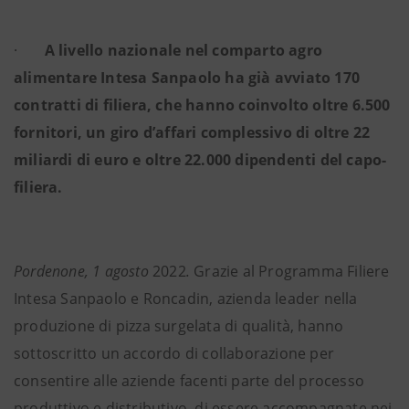
·
A livello nazionale nel comparto agro
alimentare Intesa Sanpaolo ha già avviato 170
contratti di filiera, che hanno coinvolto oltre 6.500
fornitori, un giro d’affari complessivo di oltre 22
miliardi di euro e oltre 22.000 dipendenti del capo-
filiera.
Pordenone, 1 agosto
2022
.
Grazie al Programma Filiere
Intesa Sanpaolo e Roncadin, azienda leader nella
produzione di pizza surgelata di qualità, hanno
sottoscritto un accordo di collaborazione per
consentire alle aziende facenti parte del processo
produttivo e distributivo, di essere accompagnate nei