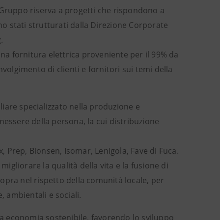
 Gruppo riserva a progetti che rispondono a
no stati strutturati dalla Direzione Corporate
.
una fornitura elettrica proveniente per il 99% da
volgimento di clienti e fornitori sui temi della
iare specializzato nella produzione e
nessere della persona, la cui distribuzione
x, Prep, Bionsen, Isomar, Lenigola, Fave di Fuca.
migliorare la qualità della vita e la fusione di
 sopra nel rispetto della comunità locale, per
, ambientali e sociali.
a economia sostenibile, favorendo lo sviluppo