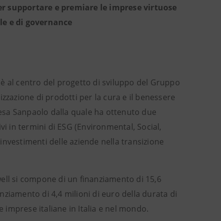
er supportare e premiare le imprese virtuose
ale e di governance
 è al centro del progetto di sviluppo del Gruppo
zzazione di prodotti per la cura e il benessere
ntesa Sanpaolo dalla quale ha ottenuto due
vi in termini di ESG (Environmental, Social,
investimenti delle aziende nella transizione
ell si compone di un finanziamento di 15,6
anziamento di 4,4 milioni di euro della durata di
e imprese italiane in Italia e nel mondo.