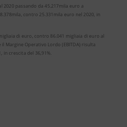
 al 2020 passando da 45.217mila euro a
28.378mila, contro 25.331mila euro nel 2020, in
gliaia di euro, contro 86.041 migliaia di euro al
e il Margine Operativo Lordo (EBITDA) risulta
, in crescita del 36,91%.