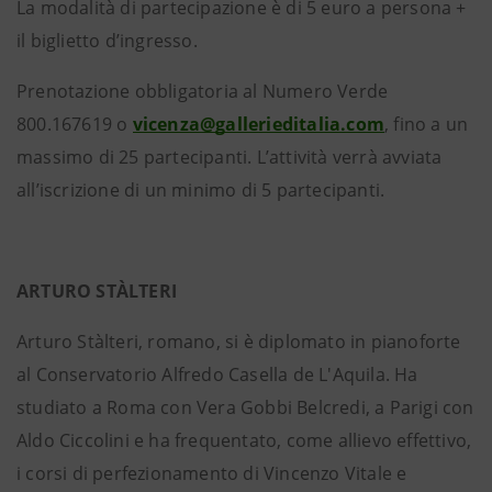
La modalità di partecipazione è di 5 euro a persona +
il biglietto d’ingresso.
Prenotazione obbligatoria al Numero Verde
800.167619 o
vicenza@gallerieditalia.com
, fino a un
massimo di 25 partecipanti. L’attività verrà avviata
all’iscrizione di un minimo di 5 partecipanti.
ARTURO STÀLTERI
Arturo Stàlteri, romano, si è diplomato in pianoforte
al Conservatorio Alfredo Casella de L'Aquila. Ha
studiato a Roma con Vera Gobbi Belcredi, a Parigi con
Aldo Ciccolini e ha frequentato, come allievo effettivo,
i corsi di perfezionamento di Vincenzo Vitale e