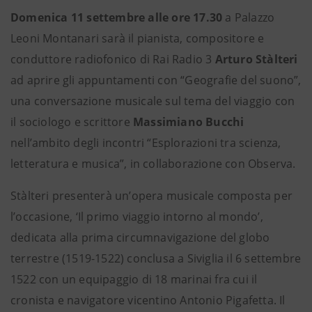
Domenica 11 settembre alle ore 17.30
a Palazzo
Leoni Montanari sarà il pianista, compositore e
conduttore radiofonico di Rai Radio 3
Arturo Stàlteri
ad aprire gli appuntamenti con “Geografie del suono”,
una conversazione musicale sul tema del viaggio con
il sociologo e scrittore
Massimiano Bucchi
nell’ambito degli incontri “Esplorazioni tra scienza,
letteratura e musica”, in collaborazione con Observa.
Stàlteri presenterà un’opera musicale composta per
l’occasione, ‘Il primo viaggio intorno al mondo’,
dedicata alla prima circumnavigazione del globo
terrestre (1519-1522) conclusa a Siviglia il 6 settembre
1522 con un equipaggio di 18 marinai fra cui il
cronista e navigatore vicentino Antonio Pigafetta. Il