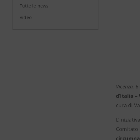
Tutte le news
Video
Vicenza, 6
d’Italia –
cura di 
L’iniziati
Comitato 
circumnav