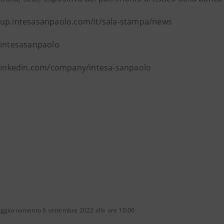
up.intesasanpaolo.com/it/sala-stampa/news
@intesasanpaolo
 linkedin.com/company/intesa-sanpaolo
aggiornamento 6 settembre 2022 alle ore 10:00