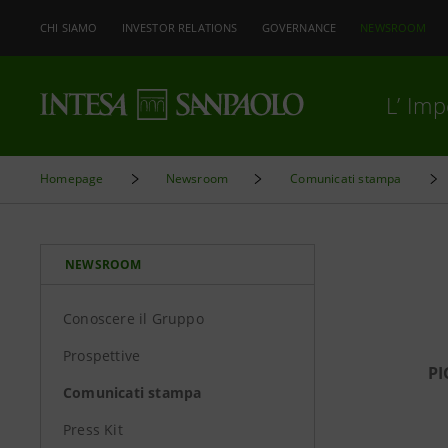
CHI SIAMO
INVESTOR RELATIONS
GOVERNANCE
NEWSROOM
L’ Im
Homepage
Newsroom
Comunicati stampa
NEWSROOM
Conoscere il Gruppo
Prospettive
PI
Comunicati stampa
Press Kit