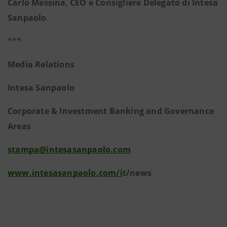
Carlo Messina
,
CEO e Consigliere Delegato di Intesa
Sanpaolo
.
***
Media Relations
Intesa Sanpaolo
Corporate & Investment Banking and Governance
Areas
stampa@intesasanpaolo.com
www.intesasanpaolo.com/i
t/news