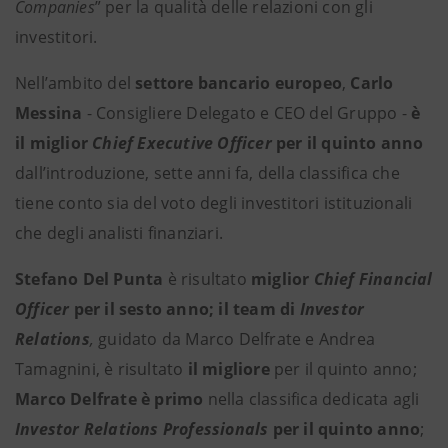
Companies
” per la qualità delle relazioni con gli
investitori.
Nell’ambito del
settore bancario europeo
,
Carlo
Messina
- Consigliere Delegato e CEO del Gruppo -
è
il miglior
Chief Executive Officer
per il quinto anno
dall’introduzione, sette anni fa, della classifica che
tiene conto sia del voto degli investitori istituzionali
che degli analisti finanziari.
Stefano Del Punta
è risultato
miglior
Chief Financial
Officer
per il sesto anno; il team di
Investor
Relations
,
guidato da Marco Delfrate e Andrea
Tamagnini, è risultato
il migliore
per il quinto anno;
Marco Delfrate è primo
nella classifica dedicata agli
Investor Relations Professionals
per il quinto anno
;