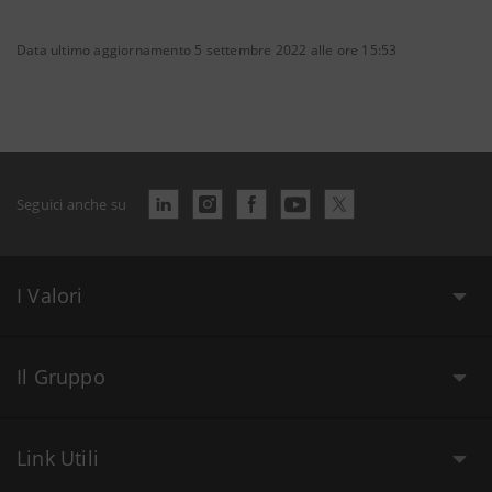
Data ultimo aggiornamento 5 settembre 2022 alle ore 15:53
Seguici anche su
I Valori
Il Gruppo
Link Utili