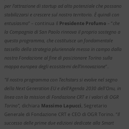
per l’attrazione di startup ad alto potenziale che possano
stabilizzarsi e crescere sul nostro territorio. È quindi con
entusiasmo
” – continua il
Presidente Profumo
– “
che
la Compagnia di San Paolo rinnova il proprio sostegno a
questo programma, che costituisce un fondamentale
tassello della strategia pluriennale messa in campo dalla
nostra Fondazione al fine di posizionare Torino sulla
mappa europea degli ecosistemi dell’innovazione
”.
"Il nostro programma con Techstars si evolve nel segno
della Next Generation EU e dell'Agenda 2030 dell'Onu, in
linea con la mission di Fondazione CRT e i valori di OGR
Torino”,
dichiara
Massimo Lapucci
, Segretario
Generale di Fondazione CRT e CEO di OGR Torino. “
Il
successo delle prime due edizioni dedicate alla Smart