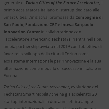
generale di
Torino Cities of the Future Accelerator
, il
primo acceleratore italiano di startup dedicato alle
Smart Cities. L’iniziativa, promossa da
Compagnia di
San Paolo
,
Fondazione CRT
e
Intesa Sanpaolo
Innovation Center
in collaborazione con
l’acceleratore americano
Techstars
, rientra nella più
ampia partnership avviata nel 2019 con l’obiettivo di
favorire lo sviluppo della città di Torino come
ecosistema internazionale per l’innovazione e la sua
affermazione come modello di successo in Italia e in
Europa.
Torino Cities of the Future Accelerator
, evoluzione del
Techstars Smart Mobility che ha già accelerato 23
startup internazionali in due anni, offrirà ampie
opportunità di crescita alle realtà che sviluppano