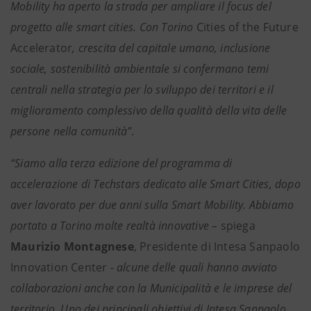
Mobility ha aperto la strada per ampliare il focus del
progetto alle smart cities. Con Torino
Cities of the Future
Accelerator
,
crescita del capitale umano, inclusione
sociale, sostenibilità ambientale si confermano temi
centrali nella strategia per lo sviluppo dei territori e il
miglioramento complessivo della qualità della vita delle
persone nella comunità”.
“Siamo alla terza edizione del programma di
accelerazione di Techstars dedicato alle Smart Cities, dopo
aver lavorato per due anni sulla Smart Mobility. Abbiamo
portato a Torino molte realtà innovative –
spiega
Maurizio Montagnese
, Presidente di Intesa Sanpaolo
Innovation Center -
alcune delle quali hanno avviato
collaborazioni anche con la Municipalità e le imprese del
territorio. Uno dei principali obiettivi di Intesa Sanpaolo