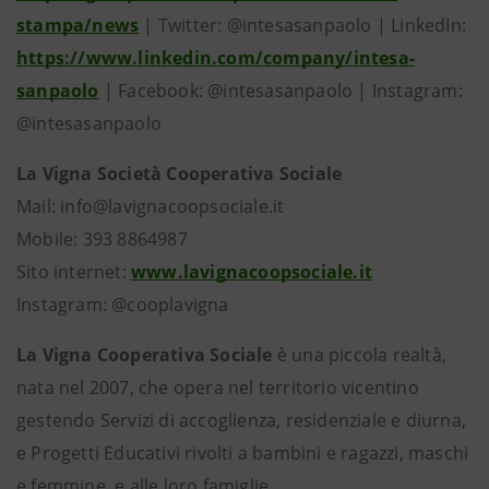
stampa/news
| Twitter: @intesasanpaolo | LinkedIn:
https://www.linkedin.com/company/intesa-
sanpaolo
| Facebook: @intesasanpaolo | Instagram:
@intesasanpaolo
La Vigna Società Cooperativa Sociale
Mail: info@lavignacoopsociale.it
Mobile: 393 8864987
Sito internet:
www.lavignacoopsociale.it
Instagram: @cooplavigna
La Vigna Cooperativa Sociale
è una piccola realtà,
nata nel 2007, che opera nel territorio vicentino
gestendo Servizi di accoglienza, residenziale e diurna,
e Progetti Educativi rivolti a bambini e ragazzi, maschi
e femmine, e alle loro famiglie.