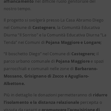
affiancamento
nel difficile ruolo genitoriale del
nostro tempo.
Il progetto si svolgerà presso
La Casa Abramo Diego
nel Comune di
Castegnero
, la Comunità Educativa
Diurna “Il Sorriso” e la Comunità Educativa Diurna “La
Tenda” nei Comuni di
Pojana Maggiore e Longare;
“Il boschetto Diego” nel Comune di
Castegnero;
il
parco urbano comunale di
Pojana Maggiore
e spazi
parrocchiali e comunali nelle zone di
Barbarano-
Mossano, Grisignano di Zocco e Agugliaro-
Albettone.
Più in dettaglio le donazioni permetteranno di
ridurre
l’isolamento e la distanza relazionale
percepita o
vissuta da ragazzi e
promuovere l’acquisizione di