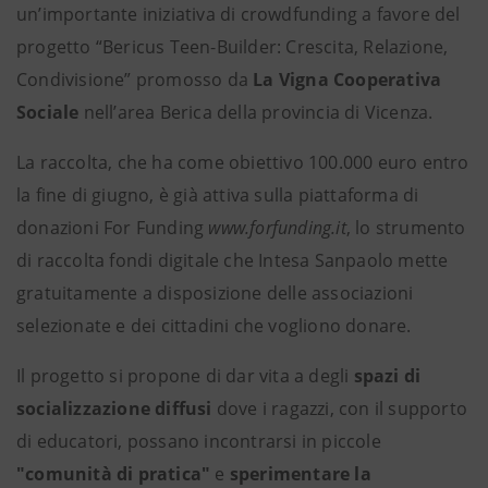
un’importante iniziativa di crowdfunding a favore del
progetto “Bericus Teen-Builder: Crescita, Relazione,
Condivisione” promosso da
La Vigna Cooperativa
Sociale
nell’area Berica della provincia di Vicenza.
La raccolta, che ha come obiettivo 100.000 euro entro
la fine di giugno, è già attiva sulla piattaforma di
donazioni For Funding
www.forfunding.it
, lo strumento
di raccolta fondi digitale che Intesa Sanpaolo mette
gratuitamente a disposizione delle associazioni
selezionate e dei cittadini che vogliono donare.
Il progetto si propone di dar vita a degli
spazi di
socializzazione diffusi
dove i ragazzi, con il supporto
di educatori, possano incontrarsi in piccole
"comunità di pratica"
e
sperimentare la