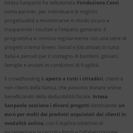
Intesa Sanpaolo ha selezionato
Fondazione Cesvi
come partner, per individuare le migliori
progettualità e monitorarne in modo sicuro e
trasparente i risultati e l’impatto generato. Il
programma si rinnova regolarmente con una serie di
progetti a tema Green, Social e Job attivati in tutta
Italia e pensati per il sostegno di bambini, giovani,
famiglie e anziani in condizioni di fragilità.
Il crowdfunding è
aperto a tutti i cittadini
, clienti e
non clienti della banca, che possono donare online
beneficiando della deducibilità fiscale.
Intesa
Sanpaolo sostiene i diversi progetti
destinando
un
euro per molti dei prodotti acquistati dai clienti in
modalità online
, con il duplice obiettivo di
incrementare la raccolta fondi e l’alfabetizzazione