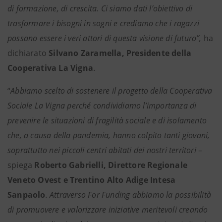
di formazione, di crescita. Ci siamo dati l’obiettivo di
trasformare i bisogni in sogni e crediamo che i ragazzi
possano essere i veri attori di questa visione di futuro”,
ha
dichiarato
Silvano Zaramella, Presidente della
Cooperativa La Vigna
.
“
Abbiamo scelto di sostenere il progetto della Cooperativa
Sociale La Vigna perché condividiamo l’importanza di
prevenire le situazioni di fragilità sociale e di isolamento
che, a causa della pandemia, hanno colpito tanti giovani,
soprattutto nei piccoli centri abitati dei nostri territori
–
spiega
Roberto Gabrielli, Direttore Regionale
Veneto Ovest e Trentino Alto Adige Intesa
Sanpaolo
. Attraverso For Funding abbiamo la possibilità
di promuovere e valorizzare iniziative meritevoli creando