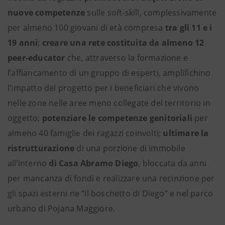
nuove competenze
sulle soft-skill, complessivamente
per almeno 100 giovani di età compresa
tra gli 11 e i
19 anni
;
creare una rete costituita da almeno 12
peer-educator
che, attraverso la formazione e
l’affiancamento di un gruppo di esperti, amplifichino
l’impatto del progetto per i beneficiari che vivono
nelle zone nelle aree meno collegate del territorio in
oggetto;
potenziare le competenze genitoriali
per
almeno 40 famiglie dei ragazzi coinvolti;
ultimare la
ristrutturazione
di una porzione di immobile
all’interno
di Casa Abramo Diego
, bloccata da anni
per mancanza di fondi e realizzare una recinzione per
gli spazi esterni ne “Il boschetto di Diego” e nel parco
urbano di Pojana Maggiore.