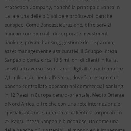
Protection Company, nonché la principale Banca in
Italia e una delle più solide e profittevoli banche
europee. Come Bancassicurazione, offre servizi
bancari commerciali, di corporate investment
banking, private banking, gestione del risparmio,
asset management e assicurativi. Il Gruppo Intesa
Sanpaolo conta circa 13,5 milioni di clienti in Italia,
serviti attraverso i suoi canali digitali e tradizionali, e
7,1 milioni di clienti all’estero, dove è presente con
banche controllate operanti nel commercial banking
in 12 Paesi in Europa centro-orientale, Medio Oriente
e Nord Africa, oltre che con una rete internazionale
specializzata nel supporto alla clientela corporate in
25 Paesi. Intesa Sanpaolo è riconosciuta come una
delle banche più sostenibili al mondo ed è impegnata