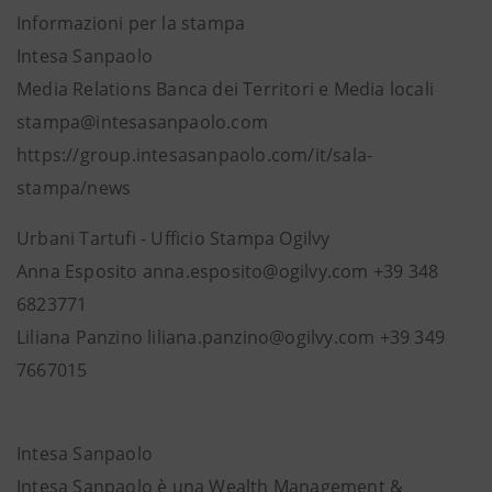
Informazioni per la stampa
Intesa Sanpaolo
Media Relations Banca dei Territori e Media locali
stampa@intesasanpaolo.com
https://group.intesasanpaolo.com/it/sala-
stampa/news
Urbani Tartufi - Ufficio Stampa Ogilvy
Anna Esposito anna.esposito@ogilvy.com +39 348
6823771
Liliana Panzino liliana.panzino@ogilvy.com +39 349
7667015
Intesa Sanpaolo
Intesa Sanpaolo è una Wealth Management &