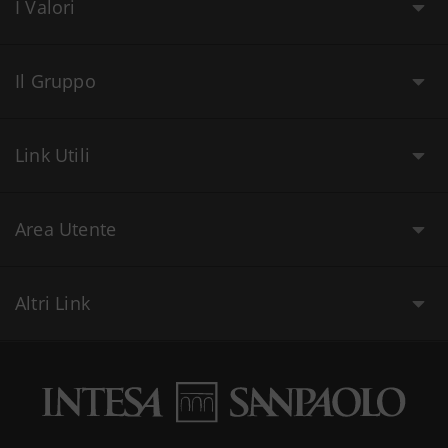
I Valori
Il Gruppo
Link Utili
Area Utente
Altri Link