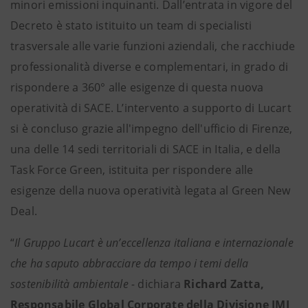
minori emissioni inquinanti. Dall’entrata in vigore del
Decreto è stato istituito un team di specialisti
trasversale alle varie funzioni aziendali, che racchiude
professionalità diverse e complementari, in grado di
rispondere a 360° alle esigenze di questa nuova
operatività di SACE. L’intervento a supporto di Lucart
si è concluso grazie all'impegno dell'ufficio di Firenze,
una delle 14 sedi territoriali di SACE in Italia, e della
Task Force Green, istituita per rispondere alle
esigenze della nuova operatività legata al Green New
Deal.
“
Il Gruppo Lucart è un’eccellenza italiana e internazionale
che ha saputo abbracciare da tempo i temi della
sostenibilità ambientale -
dichiara
Richard Zatta,
Responsabile Global Corporate della Divisione IMI