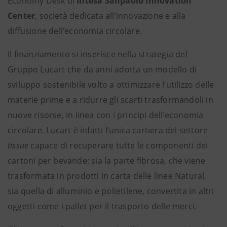
Economy Desk di
Intesa Sanpaolo Innovation
Center
, società dedicata all’innovazione e alla
diffusione dell’economia circolare.
Il finanziamento si inserisce nella strategia del
Gruppo Lucart che da anni adotta un modello di
sviluppo sostenibile volto a ottimizzare l’utilizzo delle
materie prime e a ridurre gli scarti trasformandoli in
nuove risorse, in linea con i principi dell’economia
circolare. Lucart è infatti l’unica cartiera del settore
tissue
capace di recuperare tutte le componenti dei
cartoni per bevande: sia la parte fibrosa, che viene
trasformata in prodotti in carta delle linee Natural,
sia quella di alluminio e polietilene, convertita in altri
oggetti come i pallet per il trasporto delle merci.