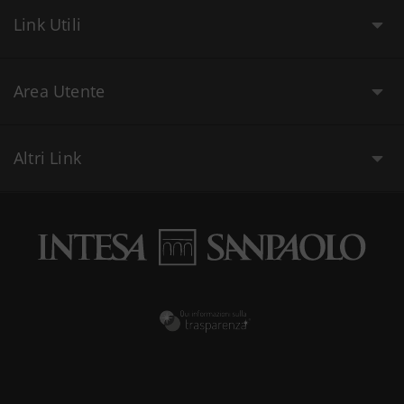
Link Utili
Area Utente
Altri Link