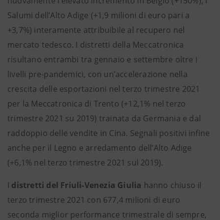
nuovamente l’elevato incremento in Belgio (+150%), i
Salumi dell’Alto Adige (+1,9 milioni di euro pari a
+3,7%) interamente attribuibile al recupero nel
mercato tedesco. I distretti della Meccatronica
risultano entrambi tra gennaio e settembre oltre i
livelli pre-pandemici, con un’accelerazione nella
crescita delle esportazioni nel terzo trimestre 2021
per la Meccatronica di Trento (+12,1% nel terzo
trimestre 2021 su 2019) trainata da Germania e dal
raddoppio delle vendite in Cina. Segnali positivi infine
anche per il Legno e arredamento dell’Alto Adige
(+6,1% nel terzo trimestre 2021 sul 2019).
I
distretti del Friuli-Venezia Giulia
hanno chiuso il
terzo trimestre 2021 con 677,4 milioni di euro
seconda miglior performance trimestrale di sempre,