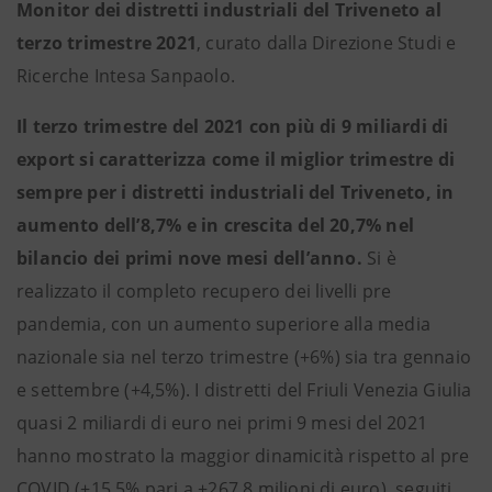
Monitor dei distretti industriali del Triveneto al
terzo trimestre 2021
, curato dalla Direzione Studi e
Ricerche Intesa Sanpaolo.
Il terzo trimestre del 2021 con più di 9 miliardi di
export si caratterizza come il miglior trimestre di
sempre per i distretti industriali del Triveneto, in
aumento dell’8,7% e in crescita del 20,7% nel
bilancio dei primi nove mesi dell’anno.
Si è
realizzato il completo recupero dei livelli pre
pandemia, con un aumento superiore alla media
nazionale sia nel terzo trimestre (+6%) sia tra gennaio
e settembre (+4,5%). I distretti del Friuli Venezia Giulia
quasi 2 miliardi di euro nei primi 9 mesi del 2021
hanno mostrato la maggior dinamicità rispetto al pre
COVID (+15,5% pari a +267,8 milioni di euro), seguiti