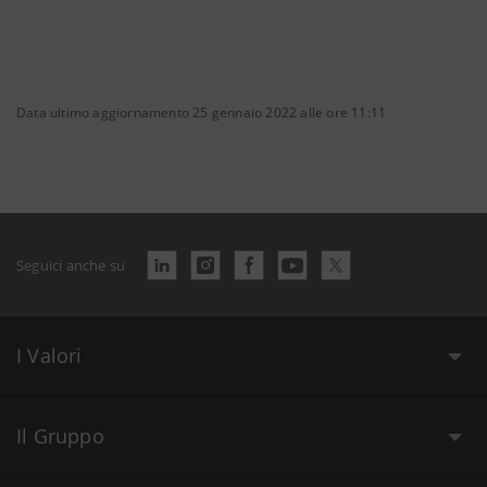
Data ultimo aggiornamento 25 gennaio 2022 alle ore 11:11
Seguici anche su
I Valori
Il Gruppo