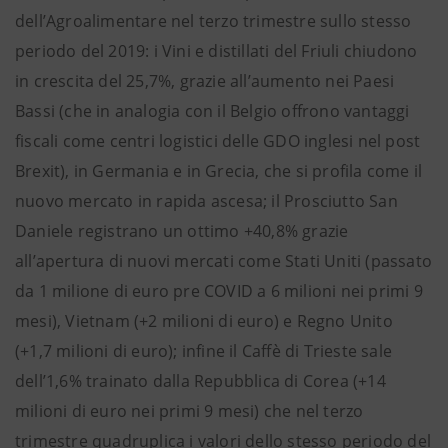
dell’Agroalimentare nel terzo trimestre sullo stesso
periodo del 2019: i Vini e distillati del Friuli chiudono
in crescita del 25,7%, grazie all’aumento nei Paesi
Bassi (che in analogia con il Belgio offrono vantaggi
fiscali come centri logistici delle GDO inglesi nel post
Brexit), in Germania e in Grecia, che si profila come il
nuovo mercato in rapida ascesa; il Prosciutto San
Daniele registrano un ottimo +40,8% grazie
all’apertura di nuovi mercati come Stati Uniti (passato
da 1 milione di euro pre COVID a 6 milioni nei primi 9
mesi), Vietnam (+2 milioni di euro) e Regno Unito
(+1,7 milioni di euro); infine il Caffè di Trieste sale
dell’1,6% trainato dalla Repubblica di Corea (+14
milioni di euro nei primi 9 mesi) che nel terzo
trimestre quadruplica i valori dello stesso periodo del