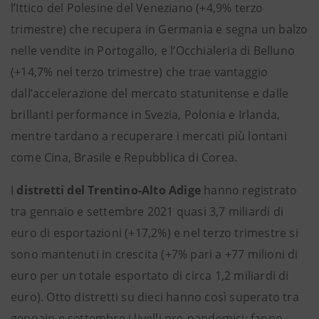
l’Ittico del Polesine del Veneziano (+4,9% terzo
trimestre) che recupera in Germania e segna un balzo
nelle vendite in Portogallo, e l’Occhialeria di Belluno
(+14,7% nel terzo trimestre) che trae vantaggio
dall’accelerazione del mercato statunitense e dalle
brillanti performance in Svezia, Polonia e Irlanda,
mentre tardano a recuperare i mercati più lontani
come Cina, Brasile e Repubblica di Corea.
I
distretti del Trentino-Alto Adige
hanno registrato
tra gennaio e settembre 2021 quasi 3,7 miliardi di
euro di esportazioni (+17,2%) e nel terzo trimestre si
sono mantenuti in crescita (+7% pari a +77 milioni di
euro per un totale esportato di circa 1,2 miliardi di
euro). Otto distretti su dieci hanno così superato tra
gennaio e settembre i livelli pre-pandemici: fanno