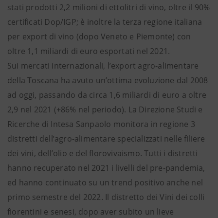
stati prodotti 2,2 milioni di ettolitri di vino, oltre il 90%
certificati Dop/IGP; è inoltre la terza regione italiana
per export di vino (dopo Veneto e Piemonte) con
oltre 1,1 miliardi di euro esportati nel 2021.
Sui mercati internazionali, l’export agro-alimentare
della Toscana ha avuto un’ottima evoluzione dal 2008
ad oggi, passando da circa 1,6 miliardi di euro a oltre
2,9 nel 2021 (+86% nel periodo). La Direzione Studi e
Ricerche di Intesa Sanpaolo monitora in regione 3
distretti dell’agro-alimentare specializzati nelle filiere
dei vini, dell’olio e del florovivaismo. Tutti i distretti
hanno recuperato nel 2021 i livelli del pre-pandemia,
ed hanno continuato su un trend positivo anche nel
primo semestre del 2022. Il distretto dei Vini dei colli
fiorentini e senesi, dopo aver subito un lieve