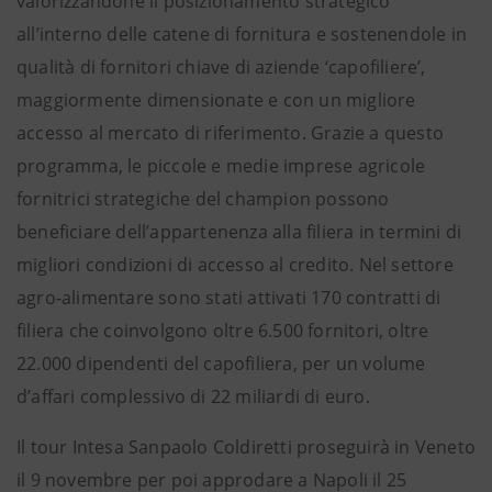
valorizzandone il posizionamento strategico
all’interno delle catene di fornitura e sostenendole in
qualità di fornitori chiave di aziende ‘capofiliere’,
maggiormente dimensionate e con un migliore
accesso al mercato di riferimento. Grazie a questo
programma, le piccole e medie imprese agricole
fornitrici strategiche del champion possono
beneficiare dell’appartenenza alla filiera in termini di
migliori condizioni di accesso al credito. Nel settore
agro-alimentare sono stati attivati 170 contratti di
filiera che coinvolgono oltre 6.500 fornitori, oltre
22.000 dipendenti del capofiliera, per un volume
d’affari complessivo di 22 miliardi di euro.
Il tour Intesa Sanpaolo Coldiretti proseguirà in Veneto
il 9 novembre per poi approdare a Napoli il 25