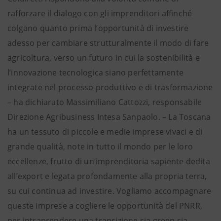
rafforzare il dialogo con gli imprenditori affinché
colgano quanto prima l’opportunità di investire
adesso per cambiare strutturalmente il modo di fare
agricoltura, verso un futuro in cui la sostenibilità e
l’innovazione tecnologica siano perfettamente
integrate nel processo produttivo e di trasformazione
– ha dichiarato Massimiliano Cattozzi, responsabile
Direzione Agribusiness Intesa Sanpaolo. – La Toscana
ha un tessuto di piccole e medie imprese vivaci e di
grande qualità, note in tutto il mondo per le loro
eccellenze, frutto di un’imprenditoria sapiente dedita
all’export e legata profondamente alla propria terra,
su cui continua ad investire. Vogliamo accompagnare
queste imprese a cogliere le opportunità del PNRR,
per intraprendere una transizione sia green sia