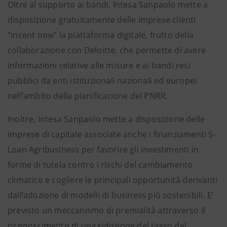
Oltre al supporto ai bandi, Intesa Sanpaolo mette a
disposizione gratuitamente delle imprese clienti
“Incent now” la piattaforma digitale, frutto della
collaborazione con Deloitte, che permette di avere
informazioni relative alle misure e ai bandi resi
pubblici da enti istituzionali nazionali ed europei
nell’ambito della pianificazione del PNRR.
Inoltre, Intesa Sanpaolo mette a disposizione delle
imprese di capitale associate anche i finanziamenti S-
Loan Agribusiness per favorire gli investimenti in
forme di tutela contro i rischi del cambiamento
climatico e cogliere le principali opportunità derivanti
dall’adozione di modelli di business più sostenibili. E’
previsto un meccanismo di premialità attraverso il
riconoscimento di una riduzione del tasso del