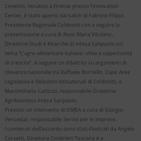
L’evento, tenutosi a Firenze presso l’Innovation
Center, è stato aperto dai saluti di Fabrizio Filippi,
Presidente Regionale Coldiretti con a seguire la
presentazione a cura di Rosa Maria Vitulano,
Direzione Studi e Ricerche di Intesa Sanpaolo sul
tema “L’agro-alimentare italiano: sfide e opportunità
di crescita”. A seguire un dibattito su argomenti di
rilevanza nazionale tra Raffaele Borriello, Capo Area
Legislativa e Relazioni Istituzionali di Coldiretti, e
Massimiliano Cattozzi, responsabile Direzione
Agribusiness Intesa Sanpaolo.
Previsto un intervento di ISMEA a cura di Giorgio
Venceslai, responsabile Servizi per le Imprese.
I contenuti dell’accordo sono stati illustrati da Angelo
Corsetti, Direttore Coldiretti Toscana e a