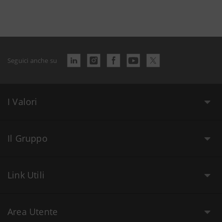
Seguici anche su
I Valori
Il Gruppo
Link Utili
Area Utente