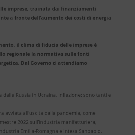
alle imprese, trainata dai finanziamenti
lante a fronte dell’aumento dei costi di energia
nto, il clima di fiducia delle imprese è
ello regionale la normativa sulle fonti
energetica. Dal Governo ci attendiamo
a dalla Russia in Ucraina, inflazione: sono tanti e
era avviata all’uscita dalla pandemia, come
imestre 2022 sull’industria manifatturiera,
industria Emilia-Romagna e Intesa Sanpaolo.