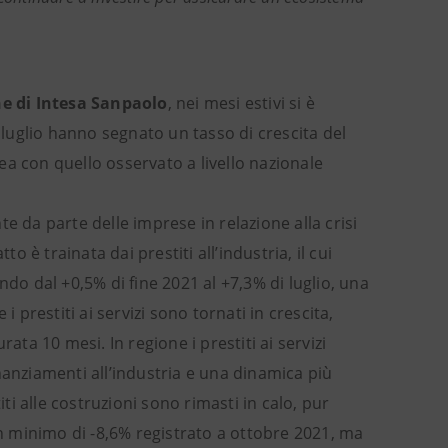
he di Intesa Sanpaolo
, nei mesi estivi si è
a luglio hanno segnato un tasso di crescita del
a con quello osservato a livello nazionale
e da parte delle imprese in relazione alla crisi
o è trainata dai prestiti all’industria, il cui
ndo dal +0,5% di fine 2021 al +7,3% di luglio, una
 prestiti ai servizi sono tornati in crescita,
ata 10 mesi. In regione i prestiti ai servizi
nanziamenti all’industria e una dinamica più
iti alle costruzioni sono rimasti in calo, pur
un minimo di -8,6% registrato a ottobre 2021, ma